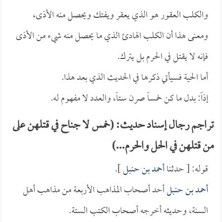
والكلب العقور هو الذي يعقر ويفتك ويحصل منه الأذى،
ومعنى هذا أن الكلب الهادئ الذي ما يحصل منه شيء من الأذى
فإنه لا يقتل في الحرم بل يترك.
أما الحية فسيأتي ذكرها في الحديث الذي بعد هذا.
إذاً: بدل ما كن خمساً صرن ستاً، والعدد لا مفهوم له.
تراجم رجال إسناد حديث: (خمس لا جناح في قتلهن على
من قتلهن في الحل والحرم...)
قوله: [ حدثنا
أحمد بن حنبل
].
أحمد بن حنبل
أحد أصحاب المذاهب الأربعة من مذاهب أهل
السنة، وحديثه أخرجه أصحاب الكتب الستة.