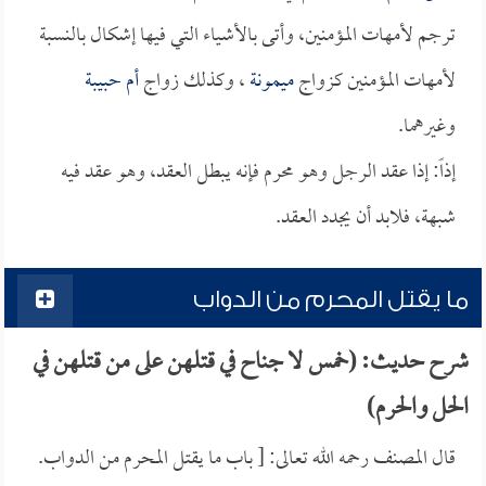
ترجم لأمهات المؤمنين، وأتى بالأشياء التي فيها إشكال بالنسبة
لأمهات المؤمنين كزواج
ميمونة
، وكذلك زواج
أم حبيبة
وغيرهما.
إذاً: إذا عقد الرجل وهو محرم فإنه يبطل العقد، وهو عقد فيه
شبهة، فلابد أن يجدد العقد.
ما يقتل المحرم من الدواب
شرح حديث: (خمس لا جناح في قتلهن على من قتلهن في
الحل والحرم)
قال المصنف رحمه الله تعالى: [ باب ما يقتل المحرم من الدواب.