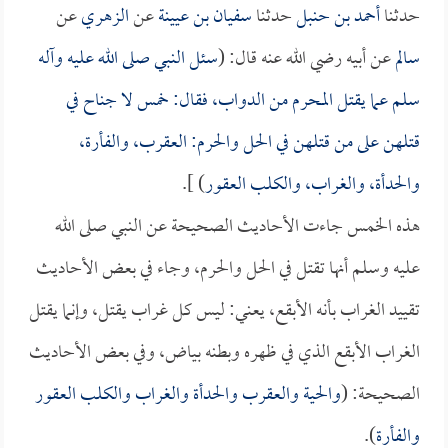
حدثنا
أحمد بن حنبل
حدثنا
سفيان بن عيينة
عن
الزهري
عن
سالم
عن أبيه رضي الله عنه قال: (
سئل النبي صلى الله عليه وآله
سلم عما يقتل المحرم من الدواب، فقال: خمس لا جناح في
قتلهن على من قتلهن في الحل والحرم: العقرب، والفأرة،
والحدأة، والغراب، والكلب العقور
) ].
هذه الخمس جاءت الأحاديث الصحيحة عن النبي صلى الله
عليه وسلم أنها تقتل في الحل والحرم، وجاء في بعض الأحاديث
تقييد الغراب بأنه الأبقع، يعني: ليس كل غراب يقتل، وإنما يقتل
الغراب الأبقع الذي في ظهره وبطنه بياض، وفي بعض الأحاديث
الصحيحة: (
والحية والعقرب والحدأة والغراب والكلب العقور
والفأرة
).