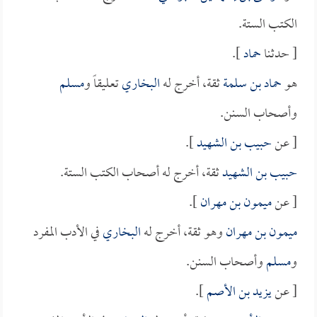
الكتب الستة.
[ حدثنا
حماد
].
هو
حماد بن سلمة
ثقة، أخرج له
البخاري
تعليقاً و
مسلم
وأصحاب السنن.
[ عن
حبيب بن الشهيد
].
حبيب بن الشهيد
ثقة، أخرج له أصحاب الكتب الستة.
[ عن
ميمون بن مهران
].
ميمون بن مهران
وهو ثقة، أخرج له
البخاري
في الأدب المفرد
و
مسلم
وأصحاب السنن.
[ عن
يزيد بن الأصم
].