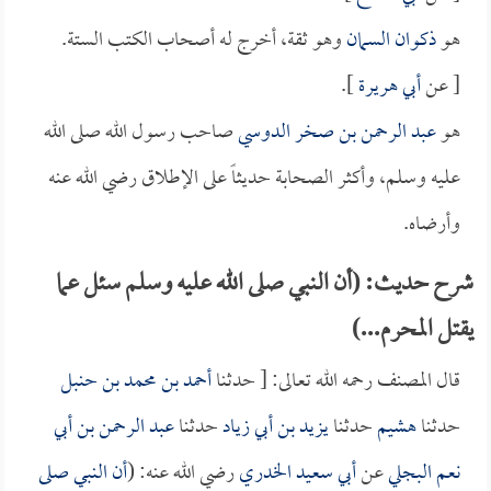
هو
ذكوان السمان
وهو ثقة، أخرج له أصحاب الكتب الستة.
[ عن
أبي هريرة
].
هو
عبد الرحمن بن صخر الدوسي
صاحب رسول الله صلى الله
عليه وسلم، وأكثر الصحابة حديثاً على الإطلاق رضي الله عنه
وأرضاه.
شرح حديث: (أن النبي صلى الله عليه وسلم سئل عما
يقتل المحرم...)
قال المصنف رحمه الله تعالى: [ حدثنا
أحمد بن محمد بن حنبل
حدثنا
هشيم
حدثنا
يزيد بن أبي زياد
حدثنا
عبد الرحمن بن أبي
نعم البجلي
عن
أبي سعيد الخدري
رضي الله عنه: (
أن النبي صلى