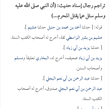
تراجم رجال إسناد حديث: (أن النبي صلى الله عليه
وسلم سئل عما يقتل المحرم...)
قوله: [ حدثنا
أحمد بن محمد بن حنبل
حدثنا
هشيم
].
هشيم بن بشير الواسطي
ثقة، أخرج له أصحاب الكتب الستة.
[ حدثنا
يزيد بن أبي زياد
].
يزيد بن أبي زياد
ضعيف، أخرج له،
البخاري
تعليقاً و
مسلم
وأصحاب السنن.
[ حدثنا
عبد الرحمن بن أبي نعم البجلي
].
عبد الرحمن بن أبي نعم البجلي
صدوق، أخرج له أصحاب
الكتب الستة.