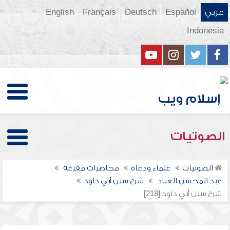
عربي
Español
Deutsch
Français
English
Indonesia
الصوتيات
الصوتيات
علماء ودعاة
محاضرات مفرغة
عبد المحسن العباد
شرح سنن أبي داود
شرح سنن أبي داود [218]