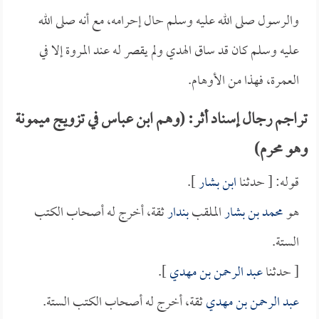
والرسول صلى الله عليه وسلم حال إحرامه، مع أنه صلى الله
عليه وسلم كان قد ساق الهدي ولم يقصر له عند المروة إلا في
العمرة، فهذا من الأوهام.
تراجم رجال إسناد أثر: (وهم ابن عباس في تزويج ميمونة
وهو محرم)
قوله: [ حدثنا
ابن بشار
].
هو
محمد بن بشار
الملقب
بندار
ثقة، أخرج له أصحاب الكتب
الستة.
[ حدثنا
عبد الرحمن بن مهدي
].
عبد الرحمن بن مهدي
ثقة، أخرج له أصحاب الكتب الستة.