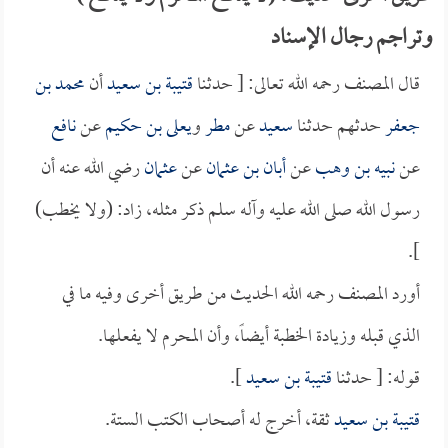
وتراجم رجال الإسناد
قال المصنف رحمه الله تعالى: [ حدثنا
قتيبة بن سعيد
أن
محمد بن
جعفر
حدثهم حدثنا
سعيد
عن
مطر
و
يعلى بن حكيم
عن
نافع
عن
نبيه بن وهب
عن
أبان بن عثمان
عن
عثمان
رضي الله عنه أن
رسول الله صلى الله عليه وآله سلم ذكر مثله، زاد: (ولا يخطب)
].
أورد المصنف رحمه الله الحديث من طريق أخرى وفيه ما في
الذي قبله وزيادة الخطبة أيضاً، وأن المحرم لا يفعلها.
قوله: [ حدثنا
قتيبة بن سعيد
].
قتيبة بن سعيد
ثقة، أخرج له أصحاب الكتب الستة.