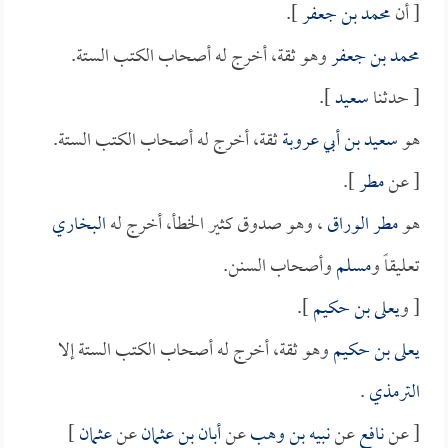
[ أن
محمد بن جعفر
].
محمد بن جعفر
وهو ثقة، أخرج له أصحاب الكتب الستة.
[ حدثنا
سعيد
].
هو
سعيد بن أبي عروبة
ثقة، أخرج له أصحاب الكتب الستة.
[ عن
مطر
].
هو
مطر الوراق
، وهو صدوق كثير الخطأ، أخرج له
البخاري
تعليقاً و
مسلم
وأصحاب السنن.
[ و
يعلى بن حكيم
].
يعلى بن حكيم
وهو ثقة، أخرج له أصحاب الكتب الستة إلا
الترمذي
.
[ عن
نافع
عن
نبيه بن وهب
عن
أبان بن عثمان
عن
عثمان
]