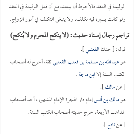
الوليمة في العقد فالأحوط أن يبتعد، مع أن فعل الوليمة في العقد
ولو كانت يسيرة فيه تكلف، ولا ينبغي التكلف في أمور الزواج.
تراجم رجال إسناد حديث: (لا ينكح المحرم ولا يُنكح)
قوله: [ حدثنا
القعنبي
].
هو
عبد الله بن مسلمة بن قعنب القعنبي
ثقة، أخرج له أصحاب
الكتب الستة إلا
ابن ماجة
.
[ عن
مالك
].
هو
مالك بن أنس
إمام دار الهجرة الإمام المشهور، أحد أصحاب
المذاهب الأربعة، خرج حديثه أصحاب الكتب الستة.
[ عن
نافع
].