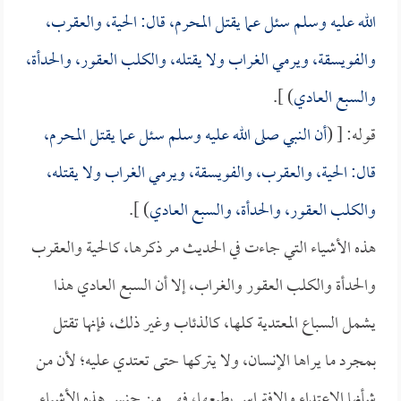
الله عليه وسلم سئل عما يقتل المحرم، قال: الحية، والعقرب،
والفويسقة، ويرمي الغراب ولا يقتله، والكلب العقور، والحدأة،
والسبع العادي
) ].
قوله: [ (
أن النبي صلى الله عليه وسلم سئل عما يقتل المحرم،
قال: الحية، والعقرب، والفويسقة، ويرمي الغراب ولا يقتله،
والكلب العقور، والحدأة، والسبع العادي
) ].
هذه الأشياء التي جاءت في الحديث مر ذكرها، كالحية والعقرب
والحدأة والكلب العقور والغراب، إلا أن السبع العادي هذا
يشمل السباع المعتدية كلها، كالذئاب وغير ذلك، فإنها تقتل
بمجرد ما يراها الإنسان، ولا يتركها حتى تعتدي عليه؛ لأن من
شأنها الاعتداء والافتراس بطبعها، فهي من جنس هذه الأشياء