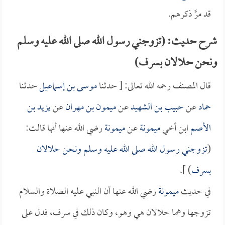
قد مرَّ ذكرهم.
شرح حديث: (تزوجني رسول الله صلى الله عليه وسلم
ونحن حلالان بسرف)
قال المصنف رحمه الله تعالى: [ حدثنا
موسى بن إسماعيل
حدثنا
حماد
عن
حبيب بن الشهيد
عن
ميمون بن مهران
عن
يزيد بن
الأصم
ابن أخي
ميمونة
عن
ميمونة
رضي الله عنها أنها قالت:
(
تزوجني رسول الله صلى الله عليه وسلم ونحن حلالان
بسرف
) ].
في حديث
ميمونة
رضي الله عنها أن النبي عليه الصلاة والسلام
تزوجها وهما حلالان هي وهو، وكان ذلك في سرف، فدل على