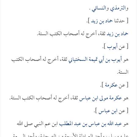
و
الترمذي
و
النسائي
.
[ حدثنا
حماد بن زيد
].
حماد بن زيد
ثقة، أخرج له أصحاب الكتب الستة.
[ عن
أيوب
].
هو
أيوب بن أبي تميمة السختياني
ثقة، أخرج له أصحاب الكتب
الستة.
[ عن
عكرمة
].
هو
عكرمة مولى ابن عباس
ثقة، أخرج له أصحاب الكتب الستة.
[ عن
ابن عباس
].
هو
عبد الله بن عباس بن عبد المطلب
ابن عم النبي صلى الله
عليه وسلم، وأحد العبادلة الأربعة من الصحابة، وأحد السبعة