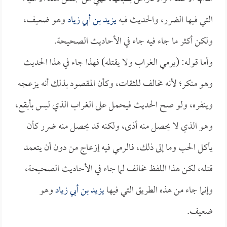
التي فيها الضرر، والحديث فيه
يزيد بن أبي زياد
وهو ضعيف،
ولكن أكثر ما جاء فيه جاء في الأحاديث الصحيحة.
وأما قوله: (يرمي الغراب ولا يقتله) فهذا جاء في هذا الحديث
وهو منكر؛ لأنه مخالف للثقات، وكأن المقصود بذلك أنه يزعجه
وينفره، ولو صح الحديث فيحمل على الغراب الذي ليس بأبقع،
وهو الذي لا يحصل منه أذى، ولكنه قد يحصل منه ضرر كأن
يأكل الحب وما إلى ذلك، فالرمي فيه إزعاج من دون أن يتعمد
قتله، لكن هذا اللفظ مخالف لما جاء في الأحاديث الصحيحة،
وإنما جاء من هذه الطريق التي فيها
يزيد بن أبي زياد
وهو
ضعيف.