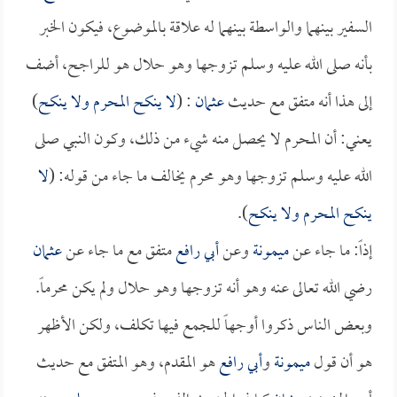
السفير بينهما والواسطة بينهما له علاقة بالموضوع، فيكون الخبر
بأنه صلى الله عليه وسلم تزوجها وهو حلال هو للراجح، أضف
إلى هذا أنه متفق مع حديث
عثمان
: (
لا ينكح المحرم ولا ينكح
)
يعني: أن المحرم لا يحصل منه شيء من ذلك، وكون النبي صلى
الله عليه وسلم تزوجها وهو محرم يخالف ما جاء من قوله: (
لا
ينكح المحرم ولا ينكح
).
إذاً: ما جاء عن
ميمونة
وعن
أبي رافع
متفق مع ما جاء عن
عثمان
رضي الله تعالى عنه وهو أنه تزوجها وهو حلال ولم يكن محرماً.
وبعض الناس ذكروا أوجهاً للجمع فيها تكلف، ولكن الأظهر
هو أن قول
ميمونة
و
أبي رافع
هو المقدم، وهو المتفق مع حديث