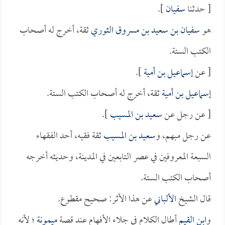
[ حدثنا
سفيان
].
هو
سفيان بن سعيد بن مسروق الثوري
ثقة، أخرج له أصحاب
الكتب الستة.
[ عن
إسماعيل بن أمية
].
إسماعيل بن أمية
ثقة، أخرج له أصحاب الكتب الستة.
[ عن رجل عن
سعيد بن المسيب
].
عن رجل مبهم، و
سعيد بن المسيب
ثقة فقيه، أحد الفقهاء
السبعة المعروفين في عصر التابعين في المدينة، وحديثه أخرجه
أصحاب الكتب الستة.
قال الشيخ
الألباني
عن هذا الأثر: صحيح مقطوع.
و
ابن القيم
أطال الكلام في جلاء الأفهام عند قصة
ميمونة
؛ لأنه