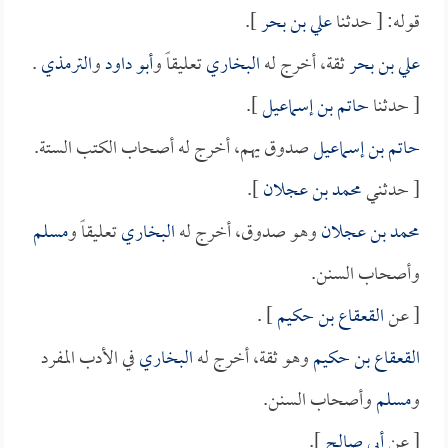
قوله: [ حدثنا
علي بن بحر
].
علي بن بحر
ثقة، أخرج له
البخاري
تعليقاً و
أبو داود
و
الترمذي
.
[ حدثنا
حاتم بن إسماعيل
].
حاتم بن إسماعيل
صدوق يهم، أخرج له أصحاب الكتب الستة.
[ حدثني
محمد بن عجلان
].
محمد بن عجلان
وهو صدوق، أخرج له
البخاري
تعليقاً و
مسلم
وأصحاب السنن.
[ عن
القعقاع بن حكيم
] .
القعقاع بن حكيم
وهو ثقة، أخرج له
البخاري
في الأدب المفرد
و
مسلم
وأصحاب السنن.
[ عن
أبي صالح
].