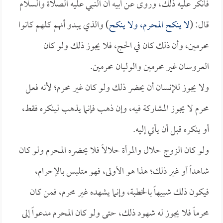
فأنكر عليه ذلك، وروى عن أبيه أن النبي عليه الصلاة والسلام
قال: (
لا ينكح المحرم، ولا ينكح
) والذي يبدو أنهم كلهم كانوا
محرمين، وأن ذلك كان في الحج، فلا يجوز ذلك ولو كان
العروسان غير محرمين والوليان محرمين.
ولا يجوز للإنسان أن يحضر ذلك ولو كان غير محرم؛ لأنه فعل
محرم لا يجوز المشاركة فيه، وإن ذهب فإنما يذهب لينكره فقط،
أو ينكره قبل أن يأتي إليه.
ولو كان الزوج حلال والمرأة حلالاً فلا يحضره المحرم ولو كان
شاهداً أو غير ذلك؛ هذا هو الأولى، فهو متلبس بالإحرام،
فيكون ذلك شبيهاً بالخطبة، وإنما يشهده غير محرم، فمن كان
محرماً فلا يجوز له شهود ذلك، حتى ولو كان المحرم مدعواً إلى