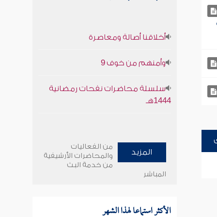
أخلاقنا أصالة ومعاصرة
وأمنهم من خوف 9
سلسلة محاضرات نفحات رمضانية
1444هـ
من الفعاليات
المزيد
والمحاضرات الأرشيفية
من خدمة البث
المباشر
الأكثر استماعا لهذا الشهر