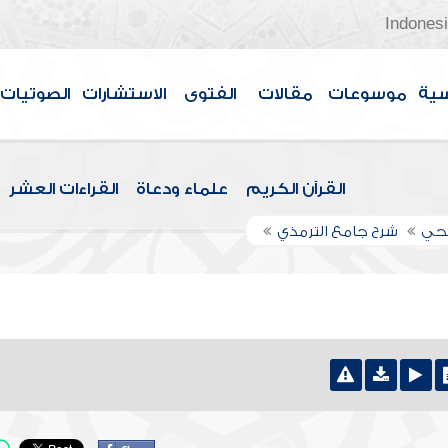
Indones
سية
موسوعات
مقالات
الفتوى
الاستشارات
الصوتيات
القرآن الكريم
علماء ودعاة
القراءات العشر
اجحي
شرح جامع الترمذي