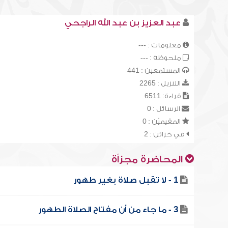
عبد العزيز بن عبد الله الراجحي
معلومات : ---
ملحوظة : ---
المستمعين : 441
التنزيل : 2265
قراءة: 6511
الرسائل : 0
المقيميّن : 0
في خزائن : 2
المحاضرة مجزأة
1 - لا تقبل صلاة بغير طهور
3 - ما جاء من أن مفتاح الصلاة الطهور