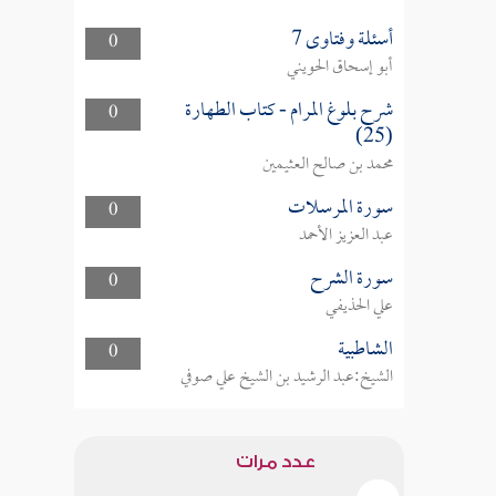
أسئلة وفتاوى 7
0
أبو إسحاق الحويني
شرح بلوغ المرام - كتاب الطهارة
0
(25)
محمد بن صالح العثيمين
سورة المرسلات
0
عبد العزيز الأحمد
سورة الشرح
0
علي الحذيفي
الشاطبية
0
الشيخ:عبد الرشيد بن الشيخ علي صوفي
عدد مرات