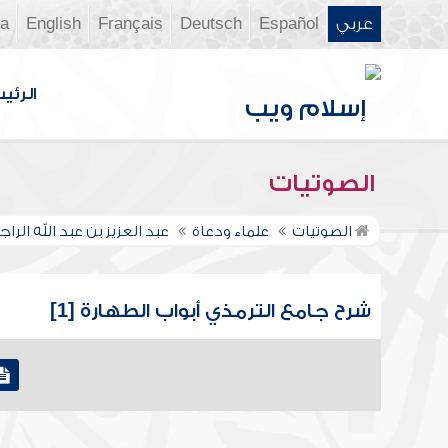
عربي
Español
Deutsch
Français
English
ia
الرئي
الصوتيات
الصوتيات
علماء ودعاة
عبد العزيز بن عبد الله الر
شرح جامع الترمذي أبواب الطهارة [1]