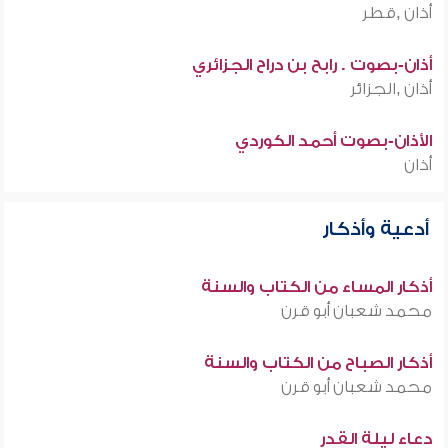
أذان ,قطر
أذان-بصوت . رابح بن دراح الجزائري
أذان ,الجزائر
الأذان-بصوت أحمد الكوردي
أذان
أدعية وأذكار
أذكار المساء من الكتاب والسنة
محمد شعبان أبو قرن
أذكار الصباح من الكتاب والسنة
محمد شعبان أبو قرن
دعاء ليلة القدر