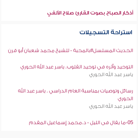
أذكار الصباح بصوت القارئ صلاح الألفي
استراحة التسجيلات
الحديث المسلسل#بالمحبة - للشيخ محمد شعبان أبو قرن
التوحيد وأثره في توحيد القلوب. ياسر عبد الله الحوري
ياسر عبد الله الحوري
رسائل وتوصيات بمناسبة العام الدراسي . ياسر عبد الله
الحوري
ياسر عبد الله الحوري
05-ما يقال فى الليل - د.محمد إسماعيل المقدم