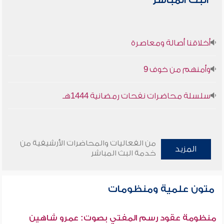
البث المباشر
أخلاقنا أصالة ومعاصرة
وأمنهم من خوف 9
سلسلة محاضرات نفحات رمضانية 1444هـ
من الفعاليات والمحاضرات الأرشيفية من
المزيد
خدمة البث المباشر
متون علمية ومنظومات
منظومة عقود رسم المفتي بصوت: عمرو شاهين