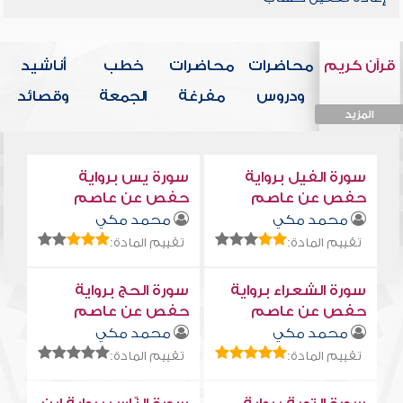
قرآن كريم
محاضرات
محاضرات
خطب
أناشيد
ودروس
مفرغة
الجمعة
وقصائد
المزيد
المزيد
المزيد
المزيد
المزيد
سورة الفيل برواية
سورة يس برواية
حفص عن عاصم
حفص عن عاصم
محمد مكي
محمد مكي
تقييم المادة:
تقييم المادة:
سورة الشعراء برواية
سورة الحج برواية
حفص عن عاصم
حفص عن عاصم
محمد مكي
محمد مكي
تقييم المادة:
تقييم المادة: