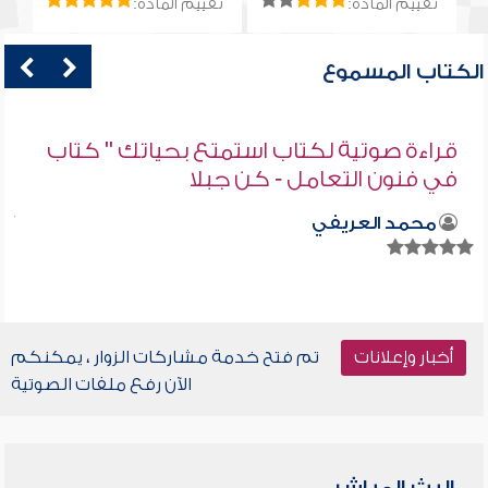
تقييم المادة:
تقييم المادة:
الكتاب المسموع
قراءة صوتية لكتاب استمتع بحياتك " كتاب
في فنون التعامل - كن جبلا
محمد العريفي
أخبار وإعلانات
تم فتح خدمة مشاركات الزوار ، يمكنكم
الآن رفع ملفات الصوتية