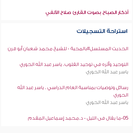
أذكار الصباح بصوت القارئ صلاح الألفي
استراحة التسجيلات
الحديث المسلسل#بالمحبة - للشيخ محمد شعبان أبو قرن
التوحيد وأثره في توحيد القلوب. ياسر عبد الله الحوري
ياسر عبد الله الحوري
رسائل وتوصيات بمناسبة العام الدراسي . ياسر عبد الله
الحوري
ياسر عبد الله الحوري
05-ما يقال فى الليل - د.محمد إسماعيل المقدم