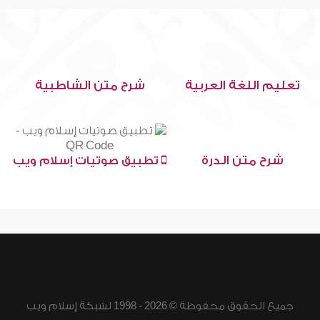
تعليم اللغة العربية
شرح متن الشاطبية
شرح متن الدرة
تطبيق صوتيات إسلام ويب
جميع الحقوق محفوظة © 2026 - 1998 لشبكة إسلام ويب