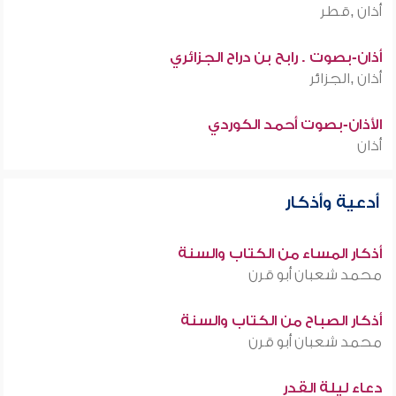
أذان ,قطر
أذان-بصوت . رابح بن دراح الجزائري
أذان ,الجزائر
الأذان-بصوت أحمد الكوردي
أذان
أدعية وأذكار
أذكار المساء من الكتاب والسنة
محمد شعبان أبو قرن
أذكار الصباح من الكتاب والسنة
محمد شعبان أبو قرن
دعاء ليلة القدر