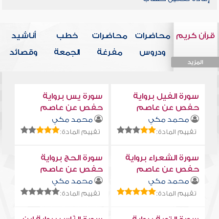
قرآن كريم
محاضرات
محاضرات
خطب
أناشيد
ودروس
مفرغة
الجمعة
وقصائد
المزيد
المزيد
المزيد
المزيد
المزيد
سورة الفيل برواية
سورة يس برواية
حفص عن عاصم
حفص عن عاصم
محمد مكي
محمد مكي
تقييم المادة:
تقييم المادة:
سورة الشعراء برواية
سورة الحج برواية
حفص عن عاصم
حفص عن عاصم
محمد مكي
محمد مكي
تقييم المادة:
تقييم المادة: