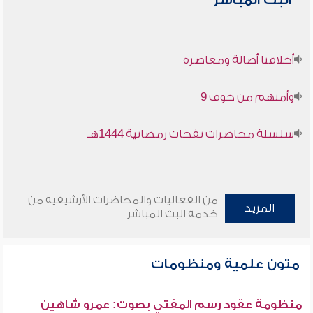
البث المباشر
أخلاقنا أصالة ومعاصرة
وأمنهم من خوف 9
سلسلة محاضرات نفحات رمضانية 1444هـ
من الفعاليات والمحاضرات الأرشيفية من
المزيد
خدمة البث المباشر
متون علمية ومنظومات
منظومة عقود رسم المفتي بصوت: عمرو شاهين