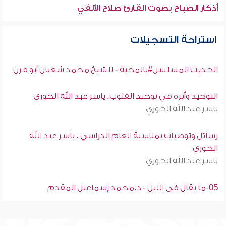
أذكار الصباح بصوت القارئ صلاح الألفي
استراحة التسجيلات
الحديث المسلسل#بالمحبة - للشيخ محمد شعبان أبو قرن
التوحيد وأثره في توحيد القلوب. ياسر عبد الله الحوري
ياسر عبد الله الحوري
رسائل وتوصيات بمناسبة العام الدراسي . ياسر عبد الله
الحوري
ياسر عبد الله الحوري
05-ما يقال فى الليل - د.محمد إسماعيل المقدم