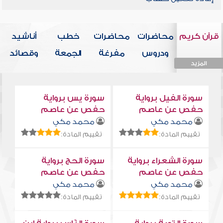
قرآن كريم
محاضرات
محاضرات
خطب
أناشيد
ودروس
مفرغة
الجمعة
وقصائد
المزيد
المزيد
المزيد
المزيد
المزيد
سورة الفيل برواية
سورة يس برواية
حفص عن عاصم
حفص عن عاصم
محمد مكي
محمد مكي
تقييم المادة:
تقييم المادة:
سورة الشعراء برواية
سورة الحج برواية
حفص عن عاصم
حفص عن عاصم
محمد مكي
محمد مكي
تقييم المادة:
تقييم المادة: