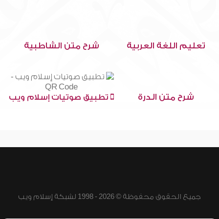
تعليم اللغة العربية
شرح متن الشاطبية
شرح متن الدرة
تطبيق صوتيات إسلام ويب
جميع الحقوق محفوظة © 2026 - 1998 لشبكة إسلام ويب