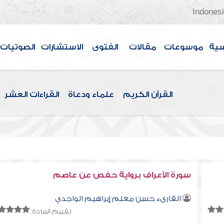
Indones
سية
موسوعات
مقالات
الفتوى
الاستشارات
الصوتيات
القرآن الكريم
علماء ودعاة
القراءات العشر
سورة الأعراف برواية حفص عن عاصم
القارىء حسن معلم إبراهيم الواجدي
تقييم المادة: