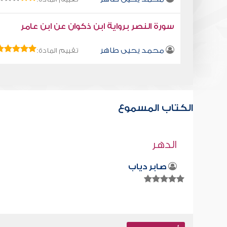
سورة النصر برواية ابن ذكوان عن ابن عامر
محمد يحيى طاهر
تقييم المادة:
الكتاب المسموع
كتاب تلبيس إبليس 35
أبو الفرج ابن الجوزي