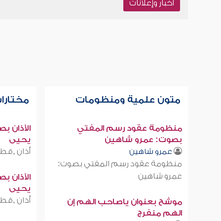
أخبار وإعلانات
متون علمية ومنظومات
مختارات
منظومة عقود رسم المفتي
الأذان ب
بصوت: عمرو شاهين
يحيى
أذان ,قطر
عمرو شاهين
منظومة عقود رسم المفتي بصوت:
عمرو شاهين
الأذان ب
يحيى
أذان ,قطر
موشح بعنوان ياصاحب الهم إن
الهم منفرج