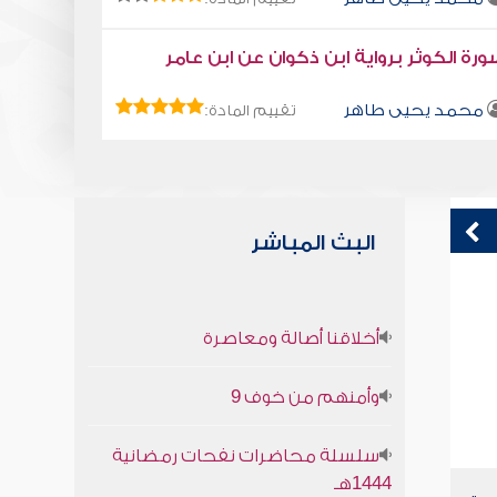
رة الكوثر برواية ابن ذكوان عن ابن عامر
محمد يحيى طاهر
تقييم المادة:
البث المباشر
قراءة صوتية لكتاب استمتع بحياتك كتاب
ا
أخلاقنا أصالة ومعاصرة
في فنون التعامل - المقدمة
محمد العريفي
وأمنهم من خوف 9
سلسلة محاضرات نفحات رمضانية
1444هـ