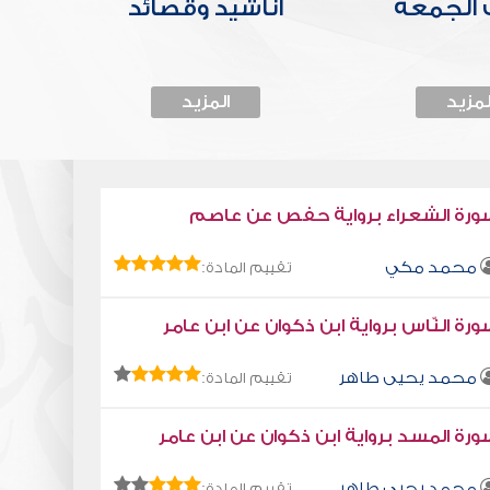
الجمعة
أناشيد وقصائد
لمزيد
المزيد
ورة الشعراء برواية حفص عن عاصم
محمد مكي
تقييم المادة:
رة النّاس برواية ابن ذكوان عن ابن عامر
محمد يحيى طاهر
تقييم المادة:
رة المسد برواية ابن ذكوان عن ابن عامر
محمد يحيى طاهر
تقييم المادة: