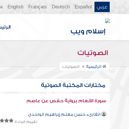
عربي
Español
Deutsch
Français
English
ia
الرئي
الصوتيات
الرئيسية
الصوتيات
مختارات المكتبة الصوتية
سورة الأنعام برواية حفص عن عاصم
القارىء حسن معلم إبراهيم الواجدي
تقييم المادة: