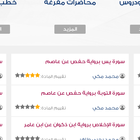
ودروس
محاضرات مفرغة
خطب 
المزيد
ا
سورة يس برواية حفص عن عاصم
س
محمد مكي
تقييم المادة:
سورة التوبة برواية حفص عن عاصم
سو
محمد مكي
تقييم المادة:
سورة الإخلاص برواية ابن ذكوان عن ابن عامر
سو
محمد يحيى طاهر
تقييم المادة: