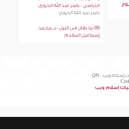
لاح
الدراسي . ياسر عبد الله الحوري
ياسر عبد الله الحوري
05-ما يقال فى الليل - د.محمد
إسماعيل المقدم
ات إسلام ويب