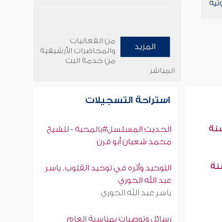
تية
من الفعاليات
المزيد
والمحاضرات الأرشيفية
من خدمة البث
المباشر
استراحة التسجيلات
سنة
الحديث المسلسل#بالمحبة - للشيخ
محمد شعبان أبو قرن
سنة
التوحيد وأثره في توحيد القلوب. ياسر
عبد الله الحوري
ياسر عبد الله الحوري
رسائل وتوصيات بمناسبة العام