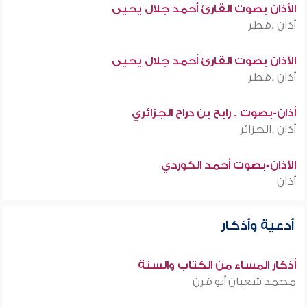
الأذان بصوت القارئ أحمد جلال يحيى
أذان ,قطر
الأذان بصوت القارئ أحمد جلال يحيى
أذان ,قطر
أذان-بصوت . رابح بن دراح الجزائري
أذان ,الجزائر
الأذان-بصوت أحمد الكوردي
أذان
أدعية وأذكار
أذكار المساء من الكتاب والسنة
محمد شعبان أبو قرن