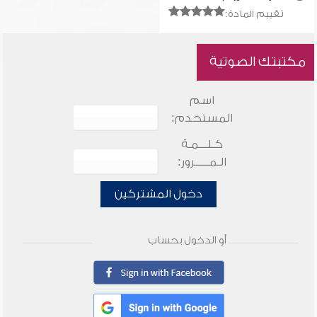
عشر
تقييم المادة:
مكتبتك الصوتية
اسم
المستخدم:
كـلـــمـة
الـمـــــرور:
دخول المشتركين
أو الدخول بحساب