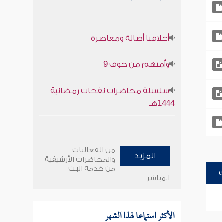
أخلاقنا أصالة ومعاصرة
وأمنهم من خوف 9
سلسلة محاضرات نفحات رمضانية
1444هـ
من الفعاليات
المزيد
والمحاضرات الأرشيفية
من خدمة البث
المباشر
الأكثر استماعا لهذا الشهر