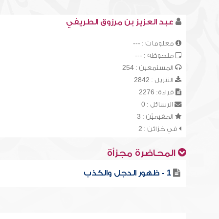
عبد العزيز بن مرزوق الطريفي
معلومات : ---
ملحوظة : ---
المستمعين : 254
التنزيل : 2842
قراءة: 2276
الرسائل : 0
المقيميّن : 3
في خزائن : 2
المحاضرة مجزأة
1 - ظهور الدجل والكذب