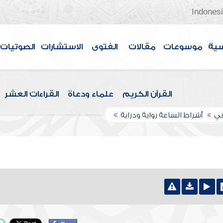
Indones
سية
موسوعات
مقالات
الفتوى
الاستشارات
الصوتيات
القرآن الكريم
علماء ودعاة
القراءات العشر
في
أشراط الساعة رواية ودراية