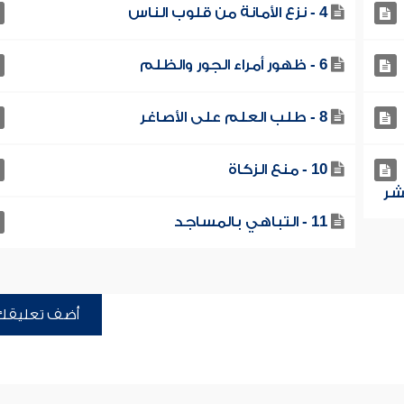
4 - نزع الأمانة من قلوب الناس
6 - ظهور أمراء الجور والظلم
8 - طلب العلم على الأصاغر
10 - منع الزكاة
11 - التباهي بالمساجد
أضف تعليقك