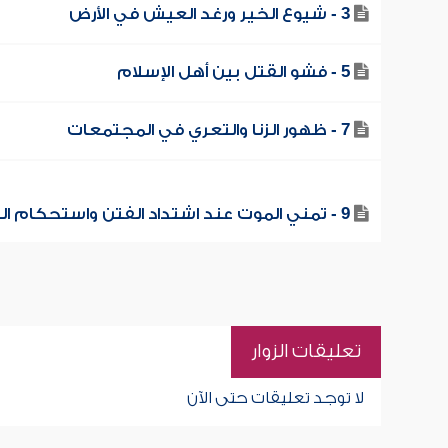
3 - شيوع الخير ورغد العيش في الأرض
5 - فشو القتل بين أهل الإسلام
7 - ظهور الزنا والتعري في المجتمعات
9 - تمني الموت عند اشتداد الفتن واستحكام الشر
تعليقات الزوار
لا توجد تعليقات حتى الآن