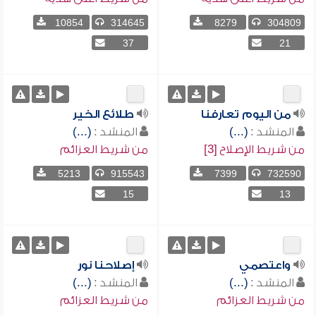
10854
314645
8279
304809
37
21
من اليوم تعارفنا
طلائع الخير
المنشد :
(...)
المنشد :
(...)
من شريط الإصلاح [3]
من شريط العزائم
5213
915543
7399
732590
15
13
واعتصمي
إصلاحنا نور
المنشد :
(...)
المنشد :
(...)
من شريط العزائم
من شريط العزائم