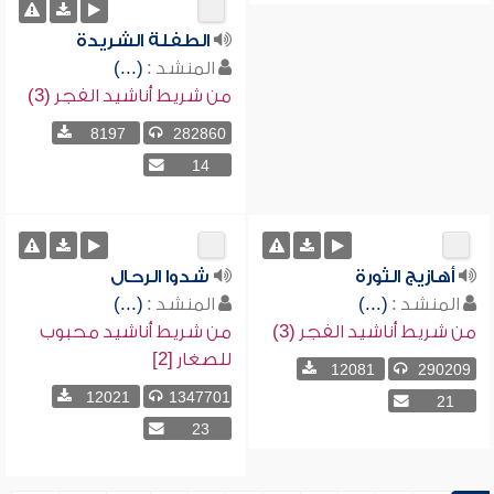
الطفلة الشريدة
المنشد :
(...)
من شريط أناشيد الفجر (3)
8197
282860
14
أهازيج الثورة
شدوا الرحال
المنشد :
(...)
المنشد :
(...)
من شريط أناشيد الفجر (3)
من شريط أناشيد محبوب
للصغار [2]
12081
290209
12021
1347701
21
23