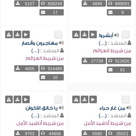
5107
908249
4898
889091
17
9
أبشروا
المنشد :
(...)
مهاجرون وأنصار
من شريط العزائم
المنشد :
(...)
من شريط العزائم
27739
912820
4605
914480
61
10
من غار حراء
يا خالق الأكوان
المنشد :
(...)
المنشد :
(...)
من شريط أناشيد الأمل
من شريط أناشيد الأمل
9702
44606
5580
35021