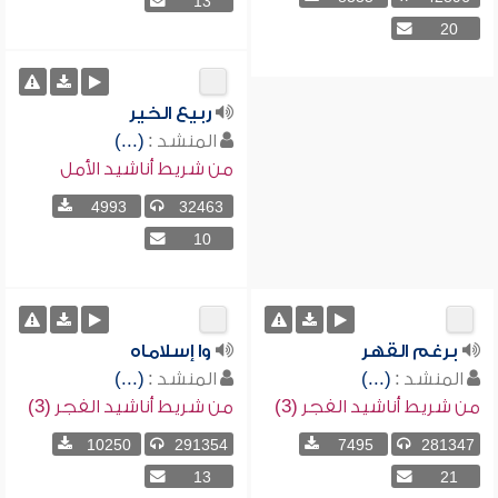
13
20
ربيع الخير
المنشد :
(...)
من شريط أناشيد الأمل
4993
32463
10
برغم القهر
وا إسلاماه
المنشد :
(...)
المنشد :
(...)
من شريط أناشيد الفجر (3)
من شريط أناشيد الفجر (3)
10250
291354
7495
281347
13
21