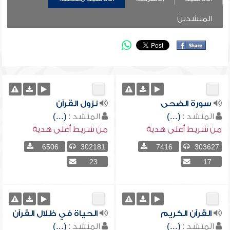
المنشدين
سورة الضحى
نزول القرآن
المنشد :
(...)
المنشد :
(...)
من شريط أغلى هدية
من شريط أغلى هدية
6506
302181
7416
303627
23
17
القرآن الكريم
الحياة في ظلال القرآن
المنشد :
(...)
المنشد :
(...)