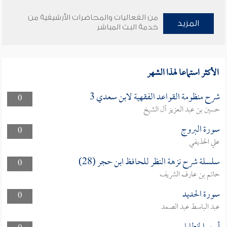
من الفعاليات والمحاضرات الأرشيفية من
المزيد
خدمة البث المباشر
الأكثر استماعا لهذا الشهر
شرح منظومة القواعد الفقهية لابن سعدي 3
0
حسين بن عبد العزيز آل الشيخ
سورة البروج
0
علي الحذيفي
سلسلة شرح نزهة النظر للحافظ ابن حجر (28)
0
حاتم بن عارف الشريف
سورة الحديد
0
عبد الباسط عبد الصمد