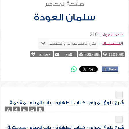
صفحة المحاضر
سلمان العودة
عدد المواد :
210
التــصنـيــف:
1101090
2092666
959
مفضلة
شرح بلوغ المرام - كتاب الطهارة - باب المياه - مقدمة
شرح بلوغ المرام - كتاب الطهارة - باب المياه - حديث 1-