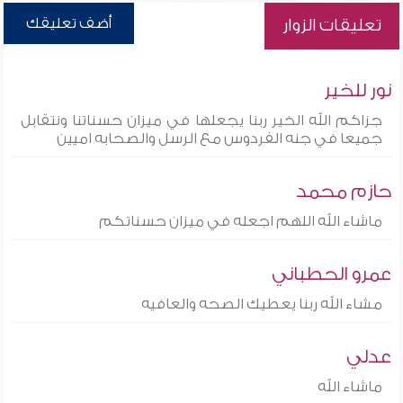
أضف تعليقك
تعليقات الزوار
نور للخير
جزاكم الله الخير ربنا يجعلها في ميزان حسناتنا ونتقابل
جميعا في جنه الفردوس مع الرسل والصحابه اميين
حازم محمد
ماشاء الله اللهم اجعله في ميزان حسناتكم
عمرو الحطباني
مشاء الله ربنا يعطيك الصحه والعافيه
عدلي
ماشاء الله