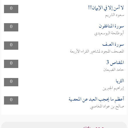
لا أمن إلا في الإيمان!!
0
سعود الشريم
سورة المنافقون
0
أبوطلحة البوسعيدي
سورة الصف
0
المصحف المجود لمشاهير القراء الأربعة
المقناص 3
0
حامد الضبعان
الثريا
0
إبراهيم الجبرين
أعظم ما يحجب العبد عن المعصية
0
صالح بن عواد المغامسي