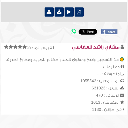
مشاري راشد العفاسي
تقييم المادة:
هذا التسجيل واضح وموثوق لتعلم أحكام التجويد ومخارج الحروف
معلومات : ---
ملحوظة : ---
المستمعين : 1055542
التنزيل : 631023
الرسائل : 470
المقيميّن : 1013
في خزائن : 1130