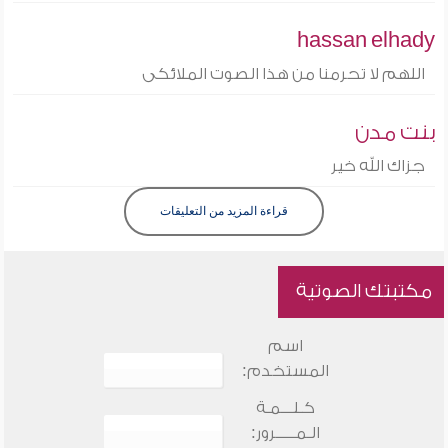
hassan elhady
اللهم لا تحرمنا من هذا الصوت الملائكى
بنت مدن
جزاك الله خير
قراءة المزيد من التعليقات
مكتبتك الصوتية
اسم
المستخدم:
كـلـــمـة
الـمـــــرور: