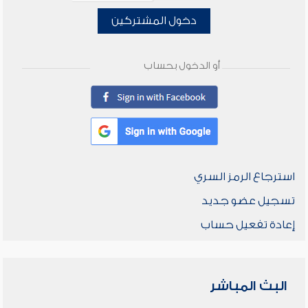
دخول المشتركين
أو الدخول بحساب
استرجاع الرمز السري
تسجيل عضو جديد
إعادة تفعيل حساب
البث المباشر