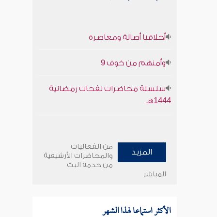
أخلاقنا أصالة ومعاصرة
وأمنهم من خوف 9
سلسلة محاضرات نفحات رمضانية
1444هـ
من الفعاليات
المزيد
والمحاضرات الأرشيفية
من خدمة البث
المباشر
الأكثر استماعا لهذا الشهر