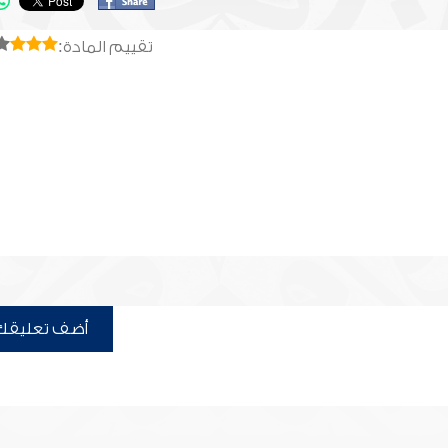
تقييم المادة:
أضف تعليقك