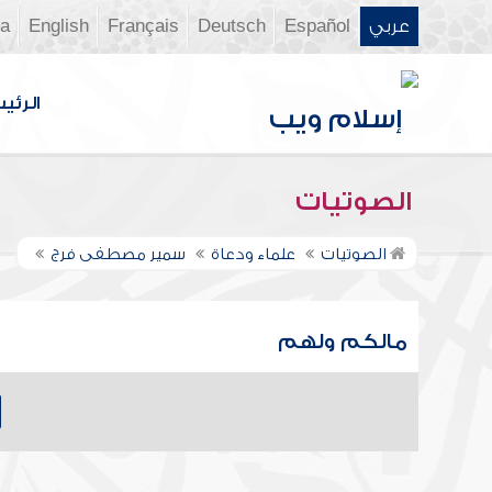
عربي
Español
Deutsch
Français
English
ia
الرئي
الصوتيات
الصوتيات
علماء ودعاة
سمير مصطفى فرج
مالكم ولهم