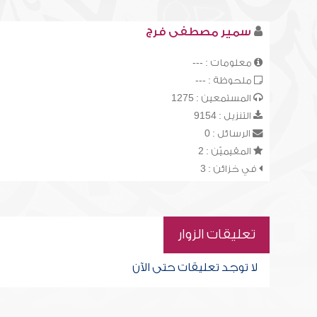
سمير مصطفى فرج
معلومات : ---
ملحوظة : ---
المستمعين : 1275
التنزيل : 9154
الرسائل : 0
المقيميّن : 2
في خزائن : 3
تعليقات الزوار
لا توجد تعليقات حتى الآن