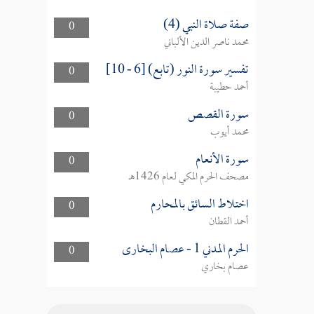
صفة صلاة النبي (4)
0
محمد ناصر الدين الألباني
تفسير سورة النور (تابع) [6 - 10]
0
أحمد حطيبة
سورة القصص
0
محمد أيوب
سورة الأنعام
0
مصحف الحرم المكي لعام 1426هـ
اختلاط السائق بالمحارم
0
أحمد القطان
الحرم المدني 1 - عصام البخارى
0
عصام بخاري