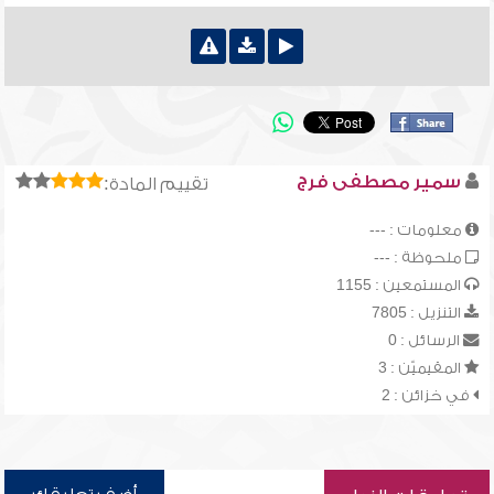
سمير مصطفى فرج
تقييم المادة:
معلومات : ---
ملحوظة : ---
المستمعين : 1155
التنزيل : 7805
الرسائل : 0
المقيميّن : 3
في خزائن : 2