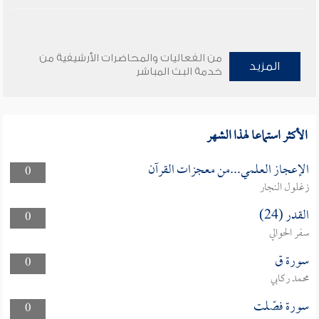
من الفعاليات والمحاضرات الأرشيفية من
المزيد
خدمة البث المباشر
الأكثر استماعا لهذا الشهر
الإعجاز العلمي...من معجزات القرآن
0
زغلول النجار
القدر (24)
0
سفر الحوالي
سورة ق
0
محمد ركابي
سورة فصّلت
0