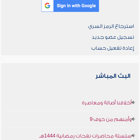
استرجاع الرمز السري
تسجيل عضو جديد
إعادة تفعيل حساب
البث المباشر
أخلاقنا أصالة ومعاصرة
وأمنهم من خوف 9
سلسلة محاضرات نفحات رمضانية 1444هـ