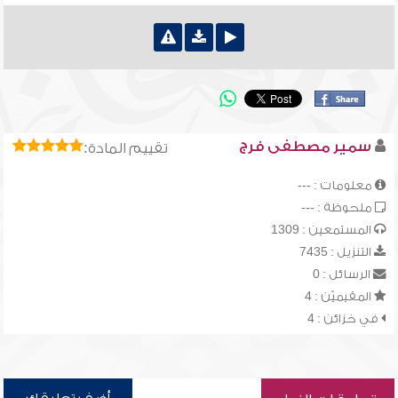
سمير مصطفى فرج
تقييم المادة:
معلومات : ---
ملحوظة : ---
المستمعين : 1309
التنزيل : 7435
الرسائل : 0
المقيميّن : 4
في خزائن : 4