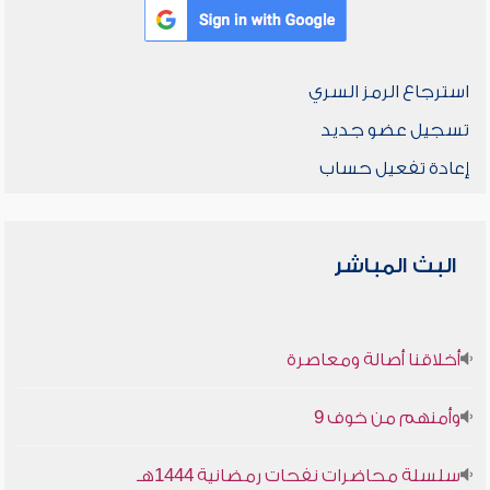
استرجاع الرمز السري
تسجيل عضو جديد
إعادة تفعيل حساب
البث المباشر
أخلاقنا أصالة ومعاصرة
وأمنهم من خوف 9
سلسلة محاضرات نفحات رمضانية 1444هـ