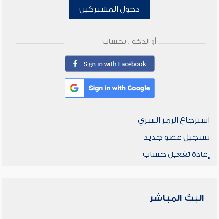
دخول المشتركين
أو الدخول بحساب
استرجاع الرمز السري
تسجيل عضو جديد
إعادة تفعيل حساب
البث المباشر