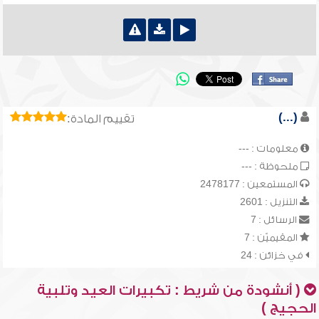
(...)
تقييم المادة:
معلومات : ---
ملحوظة : ---
المستمعين : 2478177
التنزيل : 2601
الرسائل : 7
المقيميّن : 7
في خزائن : 24
( أنشودة من شريط : تكبيرات العيد وتلبية
الحجيج )