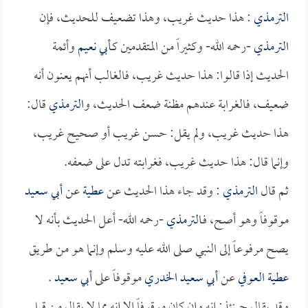
الترمذي
: هذا حديث غريب، وهذا تضعيف للحديث، فإن
الترمذي
-رحمه الله- وكثيراً من المتقدمين كـ
أبي نعيم
وأئمة
الحديث إذا قالوا: هذا حديث غريب، فالغالب أنهم يعنون أنه
ضعيف، فالغرابة عندهم مظنة ضعف الحديث، و
الترمذي
قال:
هذا حديث غريب، ولم يقل: حسن غريب أو صحيح غريب،
وإنما قال: هذا حديث غريب، فغرابته تدل على ضعفه.
ثم قال
الترمذي
: وقد جاء هذا الحديث عن
عطية
عن
أبي سعيد
موقوفاً وهو أصح، فـ
الترمذي
-رحمه الله- أعل الحديث بأنه لا
يصح مرفوعاً إلى النبي صلى الله عليه وسلم وإنما هو من طريق
عطية العوفي
عن
أبي سعيد الخدري
موقوفاً على
أبي سعيد
.
وقد يقال حينئذ: إنه وإن كان موقوفاً إلا إنه مما لا يقال من قبل