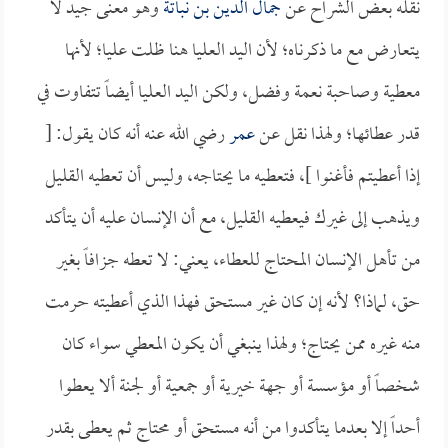
نقله بعض الشراح عن
جمال الدين بن نباتة
وهو معنى جيد لا
يتعارض مع ما ذكرناه؛ لأن اليد العليا هنا ظلت عليا؛ لأنها
معطية وصاحبة نعمة وفضل، ولكن اليد العليا أيضاً تتفاوت في
قدر عطائها؛ ولهذا نقل عن
عمر
رضي الله عنه أنه كان يقول: [
إذا أعطيتم فأغنوا ]، فتعطيه ما يحتاجه، وليس أن تعطيه القليل
ويذهب إلى غيرك فيعطيه القليل، مع أن الإنسان عليه أن يتأكد
من تأهل الإنسان المحتاج للعطاء، يعني: لا تعطه جزافاً بغير
حق، لماذا؟ لأنه إن كان غير مستحق فهذا الذي أعطيته حرمت
منه غيره ممن يحتاج؛ ولهذا ينبغي أن يكون المعطي سواء كان
شخصاً أو مؤسسة أو جهة خيرية أو جمعية أو لجنة ألا يعطوا
أحداً إلا بعدما يتأكدوا من أنه مستحق أو محتاج ثم يعطى بقدر