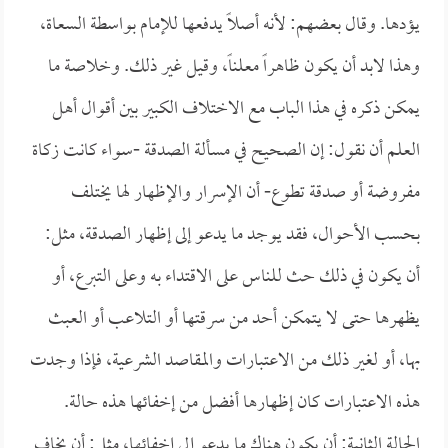
يؤدها. وقال بعضهم: لأنه أصلاً يدفعها للإمام بواسطة السعاة،
وهذا لابد أن يكون ظاهراً معلناً، وقيل غير ذلك. وخلاصة ما
يمكن ذكره في هذا الباب مع الاختلاف الكبير بين أقوال أهل
العلم أن نقول: إن الصحيح في مسألة الصدقة -سواء كانت زكاة
مفروضة أو صدقة تطوع- أن الإسرار والإظهار لها يختلف
بحسب الأحوال، فقد يوجد ما يدعو إلى إظهار الصدقة، مثل:
أن يكون في ذلك حث للناس على الاقتداء به وعلى التبرع، أو
يظهرها حتى لا يتمكن أحد من سرقتها أو التلاعب أو العبث
بها، أو لغير ذلك من الاعتبارات والمقاصد الشرعية، فإذا وجدت
هذه الاعتبارات كان إظهارها أفضل من إخفائها هذه حالة.
الحالة الثانية: أن يكون هناك ما يدعو إلى إخفائها، مثل: أن يخاف