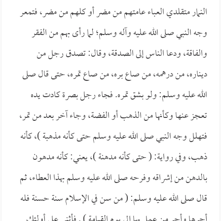
النمار متقلدي العباء عامتهم من مضر أو كلهم من مضر، فتمعر
وجه النبي صلى الله عليه وآله وسلم؛ لما رأى بهم من الفقر
والفاقة، ودعا الناس إلى الصدقة، وقال: تصدق رجل من
ديناره، من درهمه، من صاع بره، من صاع تمره، حتى قال صلى
الله عليه وسلم: ولو بشق تمره. فجاء رجل بصرة كادت يده
تعجز عنها وكأنها من الذهب أو الفضة، وجاء آخر بعد من تمر،
فتهلل وجه النبي صلى الله عليه وسلم حتى كأنه مذهبة )، كأنه
ذهب، وفي رواية: (
حتى كأنه مدهنة )، يعني: كأنه مدهون
بالدهن من إشراقه وفرحه صلى الله عليه وسلم بهذا العطاء، ثم
قال صلى الله عليه وسلم: (
من سن في الإسلام سنة حسنة فله
أجرها وأجر من عمل بها إلى يوم القيامة ) . فأثنى على أولئك