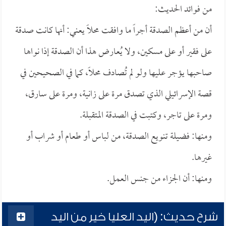
من فوائد الحديث:
أن من أعظم الصدقة أجراً ما وافقت محلاً يعني: أنها كانت صدقة
على فقير أو على مسكين، ولا يُعارض هذا أن الصدقة إذا نواها
صاحبها يؤجر عليها ولو لم تُصادف محلاً، كما في الصحيحين في
قصة الإسرائيلي الذي تصدق مرة على زانية، ومرة على سارق،
ومرة على تاجر، وكتبت في الصدقة المتقبلة.
ومنها: فضيلة تنويع الصدقة، من لباس أو طعام أو شراب أو
غيرها.
ومنها: أن الجزاء من جنس العمل.
شرح حديث: (اليد العليا خير من اليد