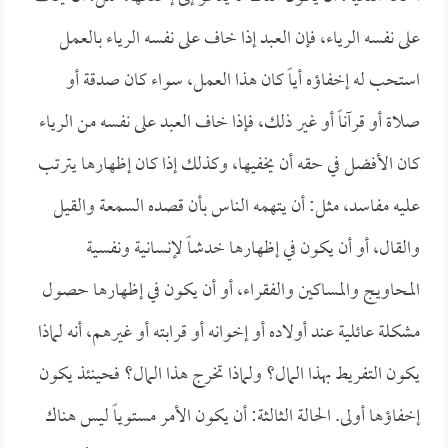
على نفسه الرياء، فإن العبد إذا خاف على نفسه الرياء بالعمل
استحب له إخفاؤه أياً كان هذا العمل، سواء كان صدقة أو
صلاة أو قرآناً أو غير ذلك، فإذا خاف العبد على نفسه من الرياء
كان الأفضل في حقه أن يخفيها، وكذلك إذا كان إظهارها يترتب
عليه مفاسد، مثل: أن يتهمه الناس بأن قصده السمعة والقيل
والقال، أو أن يكون في إظهارها خدشاً لإنسانية ونفسية
المحاويج والمساكين والفقراء، أو أن يكون في إظهارها حصول
مشكلة عائلية عند أولاده أو إخوانه أو قرابته أو غيرهم، أنه لماذا
يكون التفريط بهذا المال؟ ولماذا تخرج هذا المال؟ فحينئذ يكون
إخفاؤها أولى. الحالة الثالثة: أن يكون الأمر مستوياً ليس هناك