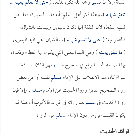
السنة، إلا أن
مسلماً
رحمه الله ذكره بلفظ: (
حتى لا تعلم يمينه ما
تنفق شماله
)، وهذا ذكر أهل العلم: أنه قلب للعبارة، فهذا من
قلب اللفظ؛ لأن النفقة إنما تكون باليمين وليست بالشمال،
فالصواب: (
حتى لا تعلم شماله
)، والشمال: هي اليد اليسرى.
(
ما تنفق يمينه
) وهي اليد اليمنى التي يكون بها العطاء وتكون
بها الصدقة، أما ما وقع في صحيح
مسلم
فهو انقلاب اللفظ،
سواءً كان هذا الانقلاب على الإمام
مسلم
نفسه أو على بعض
رواة الصحيح الذين رووا الحديث عن الإمام
مسلم
, وإلا فإن
رواة الحديث في
مسلم
هم رواته في غيره، فالأقرب أن هذا قد
يكون انقلب على من دون الإمام
مسلم
من الرواة.
فوائد الحديث