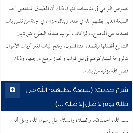
نصوص الوحي في مناسبات كثيرة، ذلك أن المصّدق المخلص أحد
السبعة الذين يظلهم الله في ظله، وينال جزاءه في الجنة من نفس باب
تصدقه على المحتاج، ولما كانت أبواب صدقة التطوع كثيرة بين
الشارع أفضلها ليقصده المتنافسون، وفتح الباب لغير أرباب الأموال
كالزوجة ليشاركوهم في نيل ثوابها والفوز برفيع درجتها، وذلك
فضل الله يؤتيه من يشاء.
شرح حديث: (سبعة يظلهم الله في
ظله يوم لا ظل إلا ظله ...)
بسم الله، الحمد لله، والصلاة والسلام على رسول الله، وعلى آله