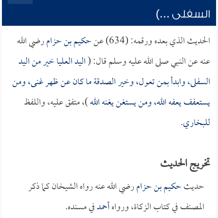
السفلى ...)
الحديث الذي بعده ورقمه: (634) عن
حكيم بن حزام
رضي الله
عنه عن النبي صلى الله عليه وسلم قال: (
اليد العليا خير من اليد
السفلى، وابدأ بمن تعول، وخير الصدقة ما كان عن ظهر غنى، ومن
يستعفف يعفه الله، ومن يستغن يغنه الله
)، متفق عليه، واللفظ
للبخاري
.
تخريج الحديث
حديث
حكيم بن حزام
رضي الله عنه رواه الشيخان كما ذكر
المصنف في كتاب الزكاة، ورواه
أحمد
في مسنده.