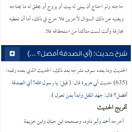
حاجته ولو احتاج أن يبنى له بيت أو يزوج أو يحقق له ما يحتاجه
ويغنيه عن ذلك السؤال لآخرين فلا حرج في ذلك، أما أن تعطيه
مجازفة وأنت لست متأكداً من استحقاقه فلا.
شرح حديث: (أي الصدقة أفضل؟ ...)
الحديث وما بعده سوف نشرحه بعد ذلك، الحديث الذي بعده رقمه:
(635) حديث
أبي هريرة
قال: (
قيل: يا رسول الله! أي الصدقة
أفضل؟ قال: جهد المقل وابدأ بمن تعول
).
تخريج الحديث
أخرجه
أحمد
و
أبو داود
، وصححه
ابن حبان
و
ابن خزيمة