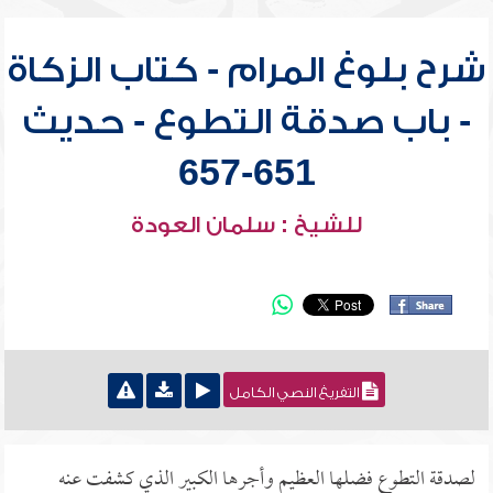
شرح بلوغ المرام - كتاب الزكاة
- باب صدقة التطوع - حديث
651-657
للشيخ : سلمان العودة
التفريغ النصي الكامل
لصدقة التطوع فضلها العظيم وأجرها الكبير الذي كشفت عنه