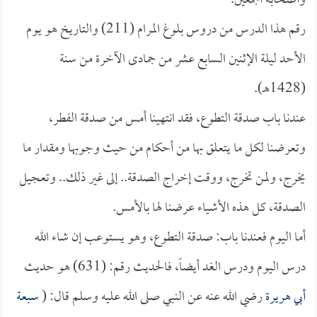
وأصحابه أجمعين.
رقم هذا الدرس من دروس بلوغ المرام (211) والتاريخ هو يوم
الأحد ليلة الإثنين السابع عشر من جمادى الآخرة من سنة
(1428هـ).
عندنا باب صدقة التطوع، فقد انتهينا أمس من صدقة الفطر،
وتعرضنا لكل ما يتعلق بها من أحكام من حيث وجوبها ومقدار ما
يخرج، ولمن تخرج، ووقت إخراج الصدقة.. إلى غير ذلك.. وتعجيل
الصدقة، كل هذه الأشياء عرضنا لها بالأمس.
أما اليوم فعندنا باب: صدقة التطوع، وهو يستوعب إن شاء الله
درس اليوم ودرس الغد أيضاً، فالحديث رقم: (631) هو حديث
أبي هريرة
رضي الله عنه عن النبي صلى الله عليه وسلم قال: (
سبعة