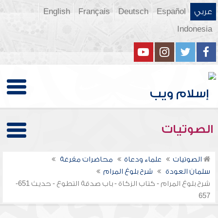
عربي
Español
Deutsch
Français
English
Indonesia
الصوتيات
الصوتيات
علماء ودعاة
محاضرات مفرغة
سلمان العودة
شرح بلوغ المرام
شرح بلوغ المرام - كتاب الزكاة - باب صدقة التطوع - حديث 651-
657