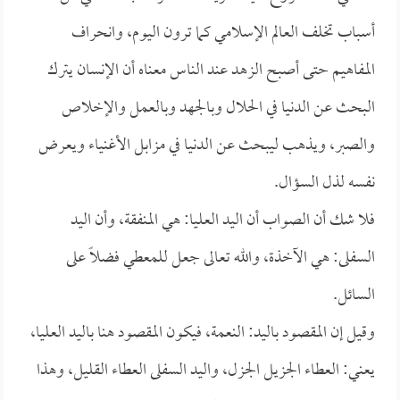
أسباب تخلف العالم الإسلامي كما ترون اليوم، وانحراف
المفاهيم حتى أصبح الزهد عند الناس معناه أن الإنسان يترك
البحث عن الدنيا في الحلال وبالجهد وبالعمل والإخلاص
والصبر، ويذهب ليبحث عن الدنيا في مزابل الأغنياء ويعرض
نفسه لذل السؤال.
فلا شك أن الصواب أن اليد العليا: هي المنفقة، وأن اليد
السفلى: هي الآخذة، والله تعالى جعل للمعطي فضلاً على
السائل.
وقيل إن المقصود باليد: النعمة، فيكون المقصود هنا باليد العليا،
يعني: العطاء الجزيل الجزل، واليد السفلى العطاء القليل، وهذا