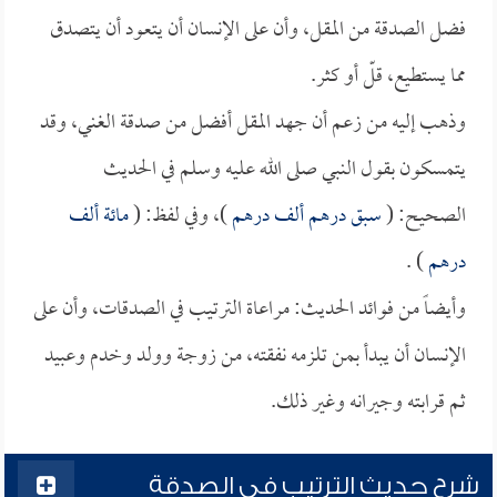
فضل الصدقة من المقل، وأن على الإنسان أن يتعود أن يتصدق
مما يستطيع، قلّ أو كثر.
وذهب إليه من زعم أن جهد المقل أفضل من صدقة الغني، وقد
يتمسكون بقول النبي صلى الله عليه وسلم في الحديث
الصحيح: (
سبق درهم ألف درهم
)، وفي لفظ: (
مائة ألف
درهم
) .
وأيضاً من فوائد الحديث: مراعاة الترتيب في الصدقات، وأن على
الإنسان أن يبدأ بمن تلزمه نفقته، من زوجة وولد وخدم وعبيد
ثم قرابته وجيرانه وغير ذلك.
شرح حديث الترتيب في الصدقة