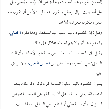
إليه من الخير، وهذا فيه حث وتحفيز على أن الإنسان يُعطي، بل
على أنه يملك المال ليعطي وتكون يده عليا بدلاً من أن تكون يده
سفلى، فتكون متعرضة للأخذ.
وقيل: إن المقصود باليد العليا اليد المتعففة، وهذا ذكره
الخطابي
،
واحتج فيه بأثر ولا يتم له الاستدلال على ذلك.
وقيل: إن المقصود باليد العليا: هي يد الفقير الآخذة، وأن اليد
السفلى: هي المعطية، وهذا نقل عن
الحسن البصري
ولا يوافق
عليه.
يعني: المقصود باليد العليا: السائلة كما ذكرنا، ذكر ذلك بعض
المتصوفة، يعني: وافقوا على أن يد الفقير هي العليا، المتعرض
للسؤال، وأن يد المعطي أو المنفق: هي السفلى، وهذا نسب