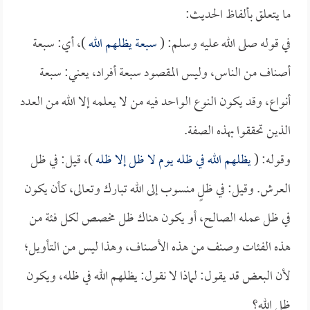
ما يتعلق بألفاظ الحديث:
في قوله صلى الله عليه وسلم: (
سبعة يظلهم الله
)، أي: سبعة
أصناف من الناس، وليس المقصود سبعة أفراد، يعني: سبعة
أنواع، وقد يكون النوع الواحد فيه من لا يعلمه إلا الله من العدد
الذين تحققوا بهذه الصفة.
وقوله: (
يظلهم الله في ظله يوم لا ظل إلا ظله
)، قيل: في ظل
العرش. وقيل: في ظلٍ منسوب إلى الله تبارك وتعالى، كأن يكون
في ظل عمله الصالح، أو يكون هناك ظل مخصص لكل فئة من
هذه الفئات وصنف من هذه الأصناف، وهذا ليس من التأويل؛
لأن البعض قد يقول: لماذا لا نقول: يظلهم الله في ظله، ويكون
ظل الله؟