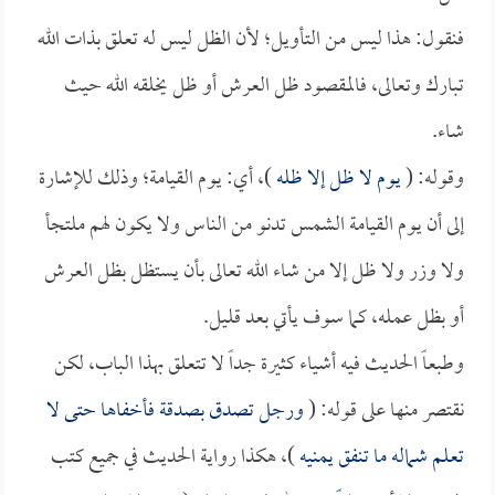
فنقول: هذا ليس من التأويل؛ لأن الظل ليس له تعلق بذات الله
تبارك وتعالى، فالمقصود ظل العرش أو ظل يخلقه الله حيث
شاء.
وقوله: (
يوم لا ظل إلا ظله
)، أي: يوم القيامة؛ وذلك للإشارة
إلى أن يوم القيامة الشمس تدنو من الناس ولا يكون لهم ملتجأ
ولا وزر ولا ظل إلا من شاء الله تعالى بأن يستظل بظل العرش
أو بظل عمله، كما سوف يأتي بعد قليل.
وطبعاً الحديث فيه أشياء كثيرة جداً لا تتعلق بهذا الباب، لكن
نقتصر منها على قوله: (
ورجل تصدق بصدقة فأخفاها حتى لا
تعلم شماله ما تنفق يمنيه
)، هكذا رواية الحديث في جميع كتب