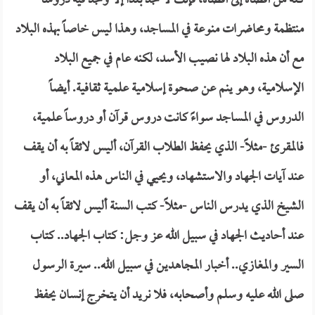
كله من أقصاه إلى أقصاه، فإنك لا تجد بلداً إلا وتجد فيه دروساً
منتظمة ومحاضرات منوعة في المساجد، وهذا ليس خاصاً بهذه البلاد
مع أن هذه البلاد لها نصيب الأسد، لكنه عام في جميع البلاد
الإسلامية، وهو ينم عن صحوة إسلامية علمية ثقافية. أيضاً
الدروس في المساجد سواءً كانت دروس قرآن أو دروساً علمية،
فالمقرئ -مثلاً- الذي يحفظ الطلاب القرآن، أليس لائقاً به أن يقف
عند آيات الجهاد والاستشهاد، ويحيي في الناس هذه المعاني، أو
الشيخ الذي يدرس الناس -مثلاً- كتب السنة أليس لائقاً به أن يقف
عند أحاديث الجهاد في سبيل الله عز وجل: كتاب الجهاد.. كتاب
السير والمغازي.. أخبار المجاهدين في سبيل الله.. سيرة الرسول
صلى الله عليه وسلم وأصحابه، فلا نريد أن يتخرج إنسان يحفظ