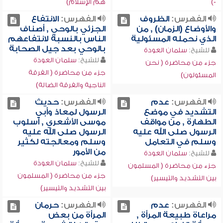
-)
هم الإسلام)
الفهرس:
الظروف
الفهرس:
الانتفاع
والأوضاع (الزمان) , من
الجزئي بالوحي , أصناف
الذي نحمله المسئولية
الناس بالنسبة لانتفاعهم
بالوحي بعد جيل الصحابة
للشيخ:
سلمان العودة
للشيخ:
سلمان العودة
جزء من محاضرة ( نحن
جزء من محاضرة ( الفرقة
المسئولون)
الناجية والفرقة الضالة)
الفهرس:
عدم
الفهرس:
حديث
التشديد في موضع
الرسول لمعاذ وأبي
الطهارة , من مواقف
موسى الأشعري , أسلوب
الرسول صلى الله عليه
الرسول صلى الله عليه
وسلم في التعامل
وسلم ومعالجته لكثير
من الأمور
للشيخ:
سلمان العودة
للشيخ:
سلمان العودة
جزء من محاضرة ( المسلمون
جزء من محاضرة ( المسلمون
بين التشديد والتيسير)
بين التشديد والتيسير)
الفهرس:
عدم
الفهرس:
حرمان
مراعاة طبيعة المرأة ,
المرأة من بعض