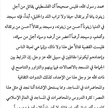
محمد رسول الله، فليس صحيحاً أن الفلسطيني يقاتل من أجل
زيتون يافا أو برتقال حيفا ولا تراب اللد والخليل، أبداً، فإنه سيجد
في الدنيا زيتوناً أحسن من زيتونه، وسيجد برتقالاً أحسن من برتقاله
وأفخم، وسيجد أرضاً أخضر من أرضه وسماء أجمل من سمائه،
فليست القضية قتالاً على هذا ولا ذاك، وإنما هي تعبئة الناس
وإعدادهم ليكونوا مقاتلين في سبيل الله عز وجل. إن الترابط بين
الجماعة في المسجد بالاتصالات فيما بينهم والتزاور والتناصح في
ذات الله عز وجل هذا من الإعداد، كذلك الندوات الثقافية
والمحاضرات في المساجد. ومما يستحق الإشادة أننا نجد في مثل هذا
العصر: كثرة الدروس والمحاضرات في المساجد في العالم الإسلامي