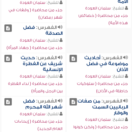
الأمة
للشيخ:
سلمان العودة
للشيخ:
سلمان العودة
جزء من محاضرة ( وقفات في
جزء من محاضرة ( خصائص
شهر رمضان)
هذه الأمة)
الفهرس:
فضل
الصدقة
للشيخ:
سلمان العودة
جزء من محاضرة ( جهاد المرأة)
الفهرس:
أحاديث
الفهرس:
حديث
موضوعة في فضل
شريف عن الفطرة
الأذان
الإنسانية
للشيخ:
سلمان العودة
للشيخ:
سلمان العودة
جزء من محاضرة ( سلوكيات
جزء من محاضرة ( نداء الفطرة
خاطئة في الأذان)
بين الرجل والمرأة)
الفهرس:
من صفات
الفهرس:
فضل
الربانيين السمت
شهر الله المحرم
والوقار
للشيخ:
سلمان العودة
للشيخ:
سلمان العودة
جزء من محاضرة ( إيحاءات
جزء من محاضرة ( ولكن كونوا
العام الجديد)