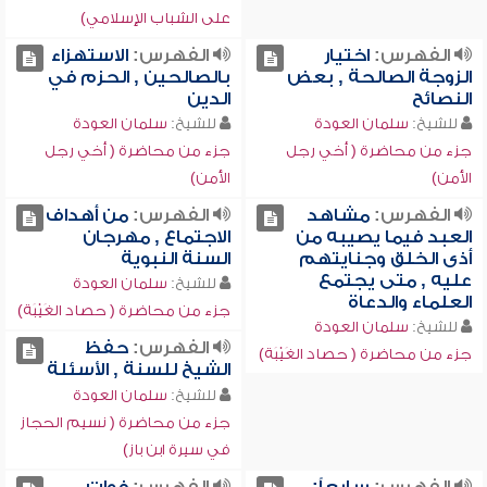
على الشباب الإسلامي)
الفهرس:
اختيار
الفهرس:
الاستهزاء
الزوجة الصالحة , بعض
بالصالحين , الحزم في
النصائح
الدين
للشيخ:
سلمان العودة
للشيخ:
سلمان العودة
جزء من محاضرة ( أخي رجل
جزء من محاضرة ( أخي رجل
الأمن)
الأمن)
الفهرس:
مشاهد
الفهرس:
من أهداف
العبد فيما يصيبه من
الاجتماع , مهرجان
أذى الخلق وجنايتهم
السنة النبوية
عليه , متى يجتمع
للشيخ:
سلمان العودة
العلماء والدعاة
جزء من محاضرة ( حصاد الغَيْبَة)
للشيخ:
سلمان العودة
الفهرس:
حفظ
جزء من محاضرة ( حصاد الغَيْبَة)
الشيخ للسنة , الأسئلة
للشيخ:
سلمان العودة
جزء من محاضرة ( نسيم الحجاز
في سيرة ابن باز)