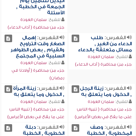
اليدين للتأمين يوم
الجمعة في الخطبة ,
الأسئلة
للشيخ:
سلمان العودة
جزء من محاضرة ( آداب الدعاء)
الفهرس:
طلب
الفهرس:
إهمال
الدعاء من الغير ,
الصغار وقت التراويح
مسائل متعلقة بالدعاء
والقيام , بعض الظواهر
السلبية في المجتمع
للشيخ:
سلمان العودة
للشيخ:
سلمان العودة
جزء من محاضرة ( آداب الدعاء)
جزء من محاضرة ( أولادنا في
رمضان)
الفهرس:
زينة الرجل
الفهرس:
زينة المرأة
, الدخول وما يتعلق به
, الدخول وما يتعلق به
للشيخ:
سلمان العودة
للشيخ:
سلمان العودة
جزء من محاضرة ( تنبيه الناس
جزء من محاضرة ( تنبيه الناس
على ما يقع في بعض الأعراس)
على ما يقع في بعض الأعراس)
الفهرس:
وصف
الفهرس:
دبلة
المخطوبة , الخطبة
الخطوبة , الخطبة