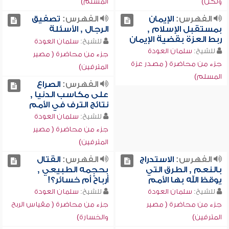
ولكن)
المسلم)
الفهرس:
الإيمان
الفهرس:
تصفيق
بمستقبل الإسلام ,
الرجال , الأسئلة
ربط العزة بقضية الإيمان
للشيخ:
سلمان العودة
للشيخ:
سلمان العودة
جزء من محاضرة ( مصير
جزء من محاضرة ( مصدر عزة
المترفين)
المسلم)
الفهرس:
الصراع
على مكاسب الدنيا ,
نتائج الترف في الأمم
للشيخ:
سلمان العودة
جزء من محاضرة ( مصير
المترفين)
الفهرس:
الاستدراج
الفهرس:
القتال
بالنعم , الطرق التي
بحجمه الطبيعي ,
يوقظ الله بها الأمم
أرباحٌ أم خسائر؟!
للشيخ:
سلمان العودة
للشيخ:
سلمان العودة
جزء من محاضرة ( مصير
جزء من محاضرة ( مقياس الربح
المترفين)
والخسارة)