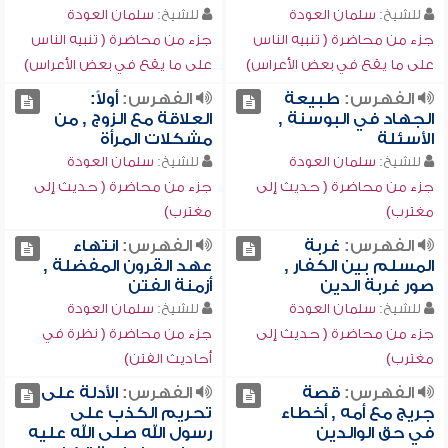
للشيخ:
سلمان العودة
للشيخ:
سلمان العودة
جزء من محاضرة ( تنبيه الناس
جزء من محاضرة ( تنبيه الناس
على ما يقع في بعض الأعراس)
على ما يقع في بعض الأعراس)
الفهرس:
طبيعة
الفهرس:
أولاً:
الجهاد في البوسنة ,
العلاقة مع الزوج , من
الأسئلة
مشكلات المرأة
للشيخ:
سلمان العودة
للشيخ:
سلمان العودة
جزء من محاضرة ( حديث إلى
جزء من محاضرة ( حديث إلى
مغترب)
مغترب)
الفهرس:
غربة
الفهرس:
انتهاء
المسلم بين الكفار ,
عهد القرون المفضلة ,
صور غربة الدين
أزمنة الفتن
للشيخ:
سلمان العودة
للشيخ:
سلمان العودة
جزء من محاضرة ( حديث إلى
جزء من محاضرة ( نظرة في
مغترب)
أحاديث الفتن)
الفهرس:
قصة
الفهرس:
الأدلة على
جريج مع أمه , أخطاء
تحريم الكذب على
في حق الوالدين
رسول الله صلى الله عليه