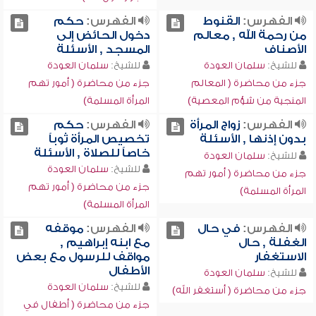
الفهرس:
القنوط
الفهرس:
حكم
من رحمة الله , معالم
دخول الحائض إلى
الأصناف
المسجد , الأسئلة
للشيخ:
سلمان العودة
للشيخ:
سلمان العودة
جزء من محاضرة ( المعالم
جزء من محاضرة ( أمور تهم
المنجية من شؤم المعصية)
المرأة المسلمة)
الفهرس:
زواج المرأة
الفهرس:
حكم
بدون إذنها , الأسئلة
تخصيص المرأة ثوباً
خاصاً للصلاة , الأسئلة
للشيخ:
سلمان العودة
للشيخ:
سلمان العودة
جزء من محاضرة ( أمور تهم
جزء من محاضرة ( أمور تهم
المرأة المسلمة)
المرأة المسلمة)
الفهرس:
في حال
الفهرس:
موقفه
الغفلة , حال
مع ابنه إبراهيم ,
الاستغفار
مواقف للرسول مع بعض
الأطفال
للشيخ:
سلمان العودة
للشيخ:
سلمان العودة
جزء من محاضرة ( أستغفر الله)
جزء من محاضرة ( أطفال في