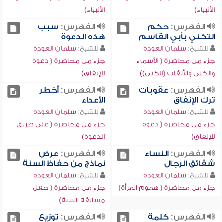
الأنبياء)
الأنبياء)
الفهرس:
حكم
الفهرس:
سبب
التكني بأبي القاسم
هذه الدعوة
للشيخ:
سلمان العودة
للشيخ:
سلمان العودة
جزء من محاضرة ( الأسماء
جزء من محاضرة ( دعوة
والكنى والألقاب (الكنى))
للإنفاق)
الفهرس:
عقوبات
الفهرس:
أخطر
ترك الإنفاق
الأعداء
للشيخ:
سلمان العودة
للشيخ:
سلمان العودة
جزء من محاضرة ( دعوة
جزء من محاضرة ( على طريق
للإنفاق)
الدعوة)
الفهرس:
النساء
الفهرس:
عرض
شقائق الرجال
نماذج من حفاظ السنة
للشيخ:
سلمان العودة
للشيخ:
سلمان العودة
جزء من محاضرة ( هموم المرأة)
جزء من محاضرة ( حفل
مسابقة السنة)
الفهرس:
كلمة
الفهرس:
توزيع