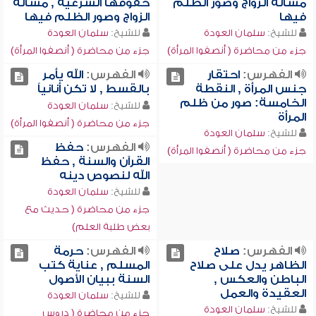
مسألة الزواج وصور الظلم
حقوقها الشرعية , مسألة
فيها
الزواج وصور الظلم فيها
للشيخ:
سلمان العودة
للشيخ:
سلمان العودة
جزء من محاضرة ( أنصفوا المرأة)
جزء من محاضرة ( أنصفوا المرأة)
الفهرس:
احتقار
الفهرس:
الله يأمر
جنس المرأة , النقطة
بالقسط , لا تكن أنانياً
الخامسة: صور من ظلم
للشيخ:
سلمان العودة
المرأة
جزء من محاضرة ( أنصفوا المرأة)
للشيخ:
سلمان العودة
الفهرس:
حفظ
جزء من محاضرة ( أنصفوا المرأة)
القرآن والسنة , حفظ
الله لنصوص دينه
للشيخ:
سلمان العودة
جزء من محاضرة ( حديث مع
بعض طلبة العلم)
الفهرس:
صلاح
الفهرس:
حرمة
الظاهر يدل على صلاح
المسلم , عناية كتب
الباطن والعكس ,
السنة ببيان الأصول
العقيدة والعمل
للشيخ:
سلمان العودة
للشيخ:
سلمان العودة
جزء من محاضرة ( دروس