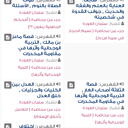
الفهرس:
سابعاً:
الفهرس:
فوات
العناية بالعلم والفقه
الصلاة بالنوم , الأسئلة
والحديث , جوانب القدوة
للشيخ:
سلمان العودة
في شخصيته
جزء من محاضرة ( أفحكم
للشيخ:
سلمان العودة
الجاهلية يبغون ؟!)
جزء من محاضرة ( نسيم الحجاز
الفهرس:
قصة ماعز
في سيرة ابن باز)
بن مالك , التربية
الوجدانية وأثرها في
مقاومة المخدرات
للشيخ:
سلمان العودة
جزء من محاضرة ( التربية
الوجدانية وأثرها)
الفهرس:
قصة
الفهرس:
العدل بين
الثلاثة أصحاب الغار ,
الكليات والجزئيات ,
التربية الوجدانية وأثرها
خلق العدل
في مقاومة المخدرات
للشيخ:
سلمان العودة
للشيخ:
سلمان العودة
جزء من محاضرة ( التعامل
جزء من محاضرة ( التربية
بأخلاق الإسلام)
الوجدانية وأثرها)
الفهرس:
اختلاف