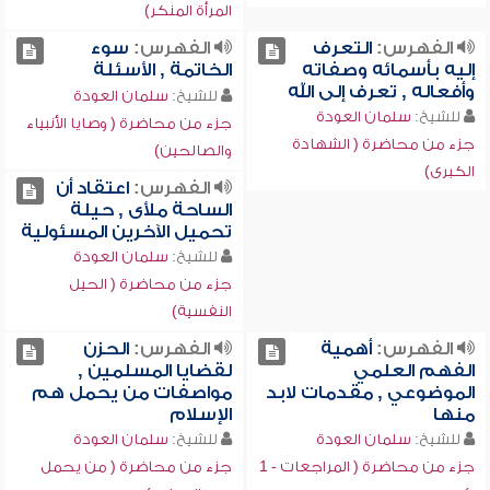
المرأة المنكر)
الفهرس:
التعرف
الفهرس:
سوء
إليه بأسمائه وصفاته
الخاتمة , الأسئلة
وأفعاله , تعرف إلى الله
للشيخ:
سلمان العودة
للشيخ:
سلمان العودة
جزء من محاضرة ( وصايا الأنبياء
جزء من محاضرة ( الشهادة
والصالحين)
الكبرى)
الفهرس:
اعتقاد أن
الساحة ملأى , حيلة
تحميل الآخرين المسئولية
للشيخ:
سلمان العودة
جزء من محاضرة ( الحيل
النفسية)
الفهرس:
أهمية
الفهرس:
الحزن
الفهم العلمي
لقضايا المسلمين ,
الموضوعي , مقدمات لابد
مواصفات من يحمل هم
منها
الإسلام
للشيخ:
سلمان العودة
للشيخ:
سلمان العودة
جزء من محاضرة ( المراجعات - 1
جزء من محاضرة ( من يحمل