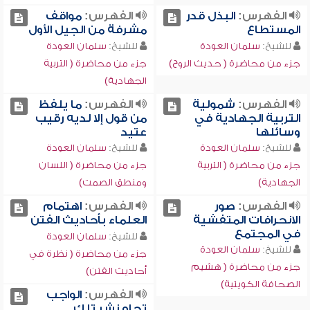
الفهرس:
البذل قدر
الفهرس:
مواقف
المستطاع
مشرفة من الجيل الأول
للشيخ:
سلمان العودة
للشيخ:
سلمان العودة
جزء من محاضرة ( حديث الروح)
جزء من محاضرة ( التربية
الجهادية)
الفهرس:
شمولية
الفهرس:
ما يلفظ
التربية الجهادية في
من قول إلا لديه رقيب
وسائلها
عتيد
للشيخ:
سلمان العودة
للشيخ:
سلمان العودة
جزء من محاضرة ( التربية
جزء من محاضرة ( اللسان
الجهادية)
ومنطق الصمت)
الفهرس:
صور
الفهرس:
اهتمام
الانحرافات المتفشية
العلماء بأحاديث الفتن
في المجتمع
للشيخ:
سلمان العودة
للشيخ:
سلمان العودة
جزء من محاضرة ( نظرة في
جزء من محاضرة ( هشيم
أحاديث الفتن)
الصحافة الكويتية)
الفهرس:
الواجب
تجاه نشر تلك