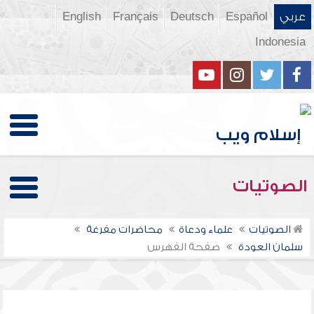
عربي
Español
Deutsch
Français
English
Indonesia
الصوتيات
الصوتيات
علماء ودعاة
محاضرات مفرغة
سلمان العودة
صفحة الفهرس