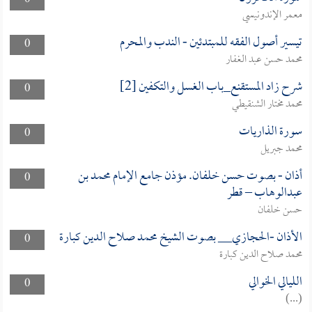
0
معمر الإندونيسي
تيسير أصول الفقه للمبتدئين - الندب والمحرم
0
محمد حسن عبد الغفار
شرح زاد المستقنع_باب الغسل والتكفين [2]
0
محمد مختار الشنقيطي
سورة الذاريات
0
محمد جبريل
أذان - بصوت حسن خلفان. مؤذن جامع الإمام محمد بن
0
عبدالوهاب – قطر
حسن خلفان
الأذان -الحجازي__ بصوت الشيخ محمد صلاح الدين كبارة
0
محمد صلاح الدين كبارة
الليالي الخوالي
0
(...)