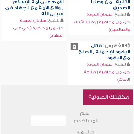
الثانية , من وصايا
الأمم على أمة الإسلام
الصديق
, واقع الأمة مع الجهاد في
سبيل الله
للشيخ:
سلمان العودة
للشيخ:
سلمان العودة
جزء من محاضرة ( وصايا الأنبياء
جزء من محاضرة ( حي على
والصالحين)
الجهاد)
الفهرس:
قتال
اليهود لابد منه , الصلح
مع اليهود
للشيخ:
سلمان العودة
جزء من محاضرة ( صناعة
الموت)
مكتبتك الصوتية
اسم
المستخدم:
كـلـــمـة