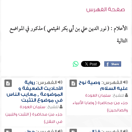
صفحة الفهرس
الأعلام : ( نور الدين علي بن أبي بكر الهيثمي ) مذكور في المواضع
التالية
الفهرس:
وصية نوح
الفهرس:
رواية
عليه السلام
الأحاديث الضعيفة و
الموضوعة , معايب الناس
للشيخ:
سلمان العودة
في موضوع التثبت
جزء من محاضرة ( وصايا الأنبياء
للشيخ:
سلمان العودة
والصالحين)
جزء من محاضرة ( التثبت والتبين
في النقل)
الفهرس:
قتال
الفهرس:
حول