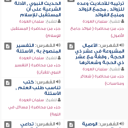
ترتيبه للأحاديث وعده
الحديث النبوي , الأدلة
للزوائد , مجمع الزوائد
الشرعية على أن
ومنبع الفوائد
المستقبل للإسلام
للشيخ:
سلمان العودة
للشيخ:
سلمان العودة
جزء من محاضرة ( فوائد جامع
جزء من محاضرة ( المستقبل
الأصول)
للإسلام)
الفهرس:
الأعمال
الفهرس:
التفسير
المشروعة في عشر ذي
المنصوح به , الأسئلة
الحجة , وقفة مع عشر
للشيخ:
سلمان العودة
ذي الحجة وشعائرها
جزء من محاضرة ( التفسير
للشيخ:
سلمان العودة
النبوي للقرآن)
جزء من محاضرة ( شعائر
الفهرس:
كتب
ومناسبات)
تناسب طلب العلم ,
الأسئلة
للشيخ:
سلمان العودة
جزء من محاضرة ( مسائل في
التوبة)
الفهرس:
الوصية
الفهرس:
تداعي