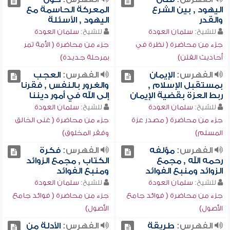
اليهود , بين الشرع
المعركة الحاسمة مع
والقدر
اليهود , الأسئلة
للشيخ:
سلمان العودة
للشيخ:
سلمان العودة
جزء من محاضرة ( نظرة في
جزء من محاضرة ( الأمة تمر
أحاديث الفتن)
بمرحلة جديدة)
الفهرس:
الإيمان
الفهرس:
العجب
بمستقبل الإسلام ,
والغرور بالنفس , فقرنا
ربط العزة بقضية الإيمان
إلى الله في أمور ديننا
للشيخ:
سلمان العودة
للشيخ:
سلمان العودة
جزء من محاضرة ( مصدر عزة
جزء من محاضرة ( غنى الخالق
المسلم)
وفقر المخلوق)
الفهرس:
مؤلفه
الفهرس:
فكرة
رحمه الله , مجمع
الكتاب , مجمع الزوائد
الزوائد ومنبع الفوائد
ومنبع الفوائد
للشيخ:
سلمان العودة
للشيخ:
سلمان العودة
جزء من محاضرة ( فوائد جامع
جزء من محاضرة ( فوائد جامع
الأصول)
الأصول)
الفهرس:
طريقة
الفهرس:
الأدلة من