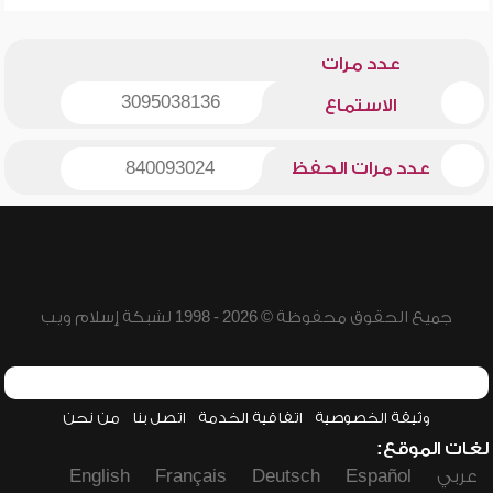
عدد مرات
3095038136
الاستماع
عدد مرات الحفظ
840093024
جميع الحقوق محفوظة © 2026 - 1998 لشبكة إسلام ويب
وثيقة الخصوصية
اتفاقية الخدمة
اتصل بنا
من نحن
لغات الموقع:
عربي
Español
Deutsch
Français
English