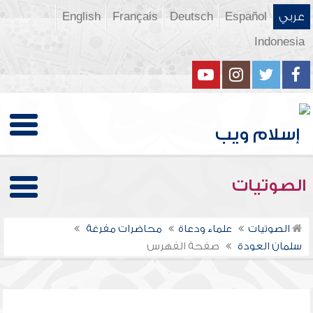
عربي
Español
Deutsch
Français
English
Indonesia
الصوتيات
الصوتيات
علماء ودعاة
محاضرات مفرغة
سلمان العودة
صفحة الفهرس