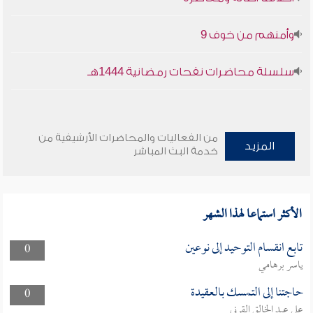
وأمنهم من خوف 9
سلسلة محاضرات نفحات رمضانية 1444هـ
من الفعاليات والمحاضرات الأرشيفية من
المزيد
خدمة البث المباشر
الأكثر استماعا لهذا الشهر
تابع انقسام التوحيد إلى نوعين
0
ياسر برهامي
حاجتنا إلى التمسك بالعقيدة
0
علي عبد الخالق القرني