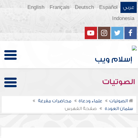
عربي
Español
Deutsch
Français
English
Indonesia
الصوتيات
الصوتيات
علماء ودعاة
محاضرات مفرغة
سلمان العودة
صفحة الفهرس