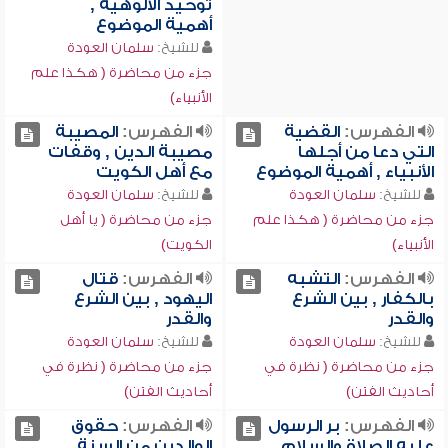
توحيد الألوهية ,
أهمية الموضوع
للشيخ:
سلمان العودة
جزء من محاضرة ( هكذا علم
الأنبياء)
الفهرس:
القضية
الفهرس:
المصيبة
التي دعا من أجلها
مصيبة الدين , وقفات
الأنبياء , أهمية الموضوع
مع أهل الكويت
للشيخ:
سلمان العودة
للشيخ:
سلمان العودة
جزء من محاضرة ( هكذا علم
جزء من محاضرة ( يا أهل
الأنبياء)
الكويت)
الفهرس:
التشبه
الفهرس:
قتال
بالكفار , بين الشرع
اليهود , بين الشرع
والقدر
والقدر
للشيخ:
سلمان العودة
للشيخ:
سلمان العودة
جزء من محاضرة ( نظرة في
جزء من محاضرة ( نظرة في
أحاديث الفتن)
أحاديث الفتن)
الفهرس:
بر الرسول
الفهرس:
حقوق
عليه الصلاة والسلام ,
الوالدين من السنة ,