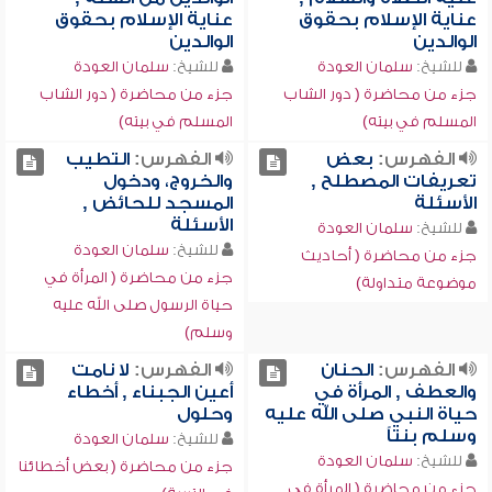
عناية الإسلام بحقوق
عناية الإسلام بحقوق
الوالدين
الوالدين
للشيخ:
سلمان العودة
للشيخ:
سلمان العودة
جزء من محاضرة ( دور الشاب
جزء من محاضرة ( دور الشاب
المسلم في بيته)
المسلم في بيته)
الفهرس:
بعض
الفهرس:
التطيب
تعريفات المصطلح ,
والخروج، ودخول
الأسئلة
المسجد للحائض ,
الأسئلة
للشيخ:
سلمان العودة
للشيخ:
سلمان العودة
جزء من محاضرة ( أحاديث
جزء من محاضرة ( المرأة في
موضوعة متداولة)
حياة الرسول صلى الله عليه
وسلم)
الفهرس:
الحنان
الفهرس:
لا نامت
والعطف , المرأة في
أعين الجبناء , أخطاء
حياة النبي صلى الله عليه
وحلول
وسلم بنتاً
للشيخ:
سلمان العودة
للشيخ:
سلمان العودة
جزء من محاضرة ( بعض أخطائنا
جزء من محاضرة ( المرأة في