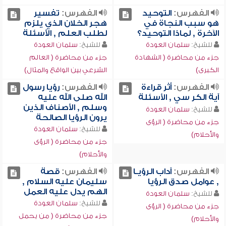
الفهرس:
التوحيد
الفهرس:
تفسير
هو سبب النجاة في
هجر الخلان الذي يلزم
الآخرة , لماذا التوحيد؟
لطلب العلم , الأسئلة
للشيخ:
سلمان العودة
للشيخ:
سلمان العودة
جزء من محاضرة ( الشهادة
جزء من محاضرة ( العالم
الكبرى)
الشرعي بين الواقع والمثال)
الفهرس:
أثر قراءة
الفهرس:
رؤيا رسول
آية الكر سي , الأسئلة
الله صلى الله عليه
وسلم , الأصناف الذين
للشيخ:
سلمان العودة
يرون الرؤيا الصالحة
جزء من محاضرة ( الرؤى
للشيخ:
سلمان العودة
والأحلام)
جزء من محاضرة ( الرؤى
والأحلام)
الفهرس:
آداب الرؤيـا
الفهرس:
قصة
, عوامل صدق الرؤيا
سليمان عليه السلام ,
الهم يدل عليه العمل
للشيخ:
سلمان العودة
للشيخ:
سلمان العودة
جزء من محاضرة ( الرؤى
جزء من محاضرة ( من يحمل
والأحلام)