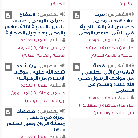
الأخيرة)
الأخيرة)
الفهرس:
قرب
الفهرس:
الانتفاع
عهدهم بالوحي ,
الجزئي بالوحي , أصناف
خصائص الفرقة الناجية
الناس بالنسبة لانتفاعهم
في تلقي نصوص الوحي
بالوحي بعد جيل الصحابة
للشيخ:
سلمان العودة
للشيخ:
سلمان العودة
جزء من محاضرة ( الفرقة
جزء من محاضرة ( الفرقة
الناجية والفرقة الضالة)
الناجية والفرقة الضالة)
الفهرس:
قصة
الفهرس:
من شدد
ثمامة بن أثال الحنفي ,
شدد الله عليه , موقف
من مواقف الرسول صلى
الإسلام من الرهبانية
الله عليه وسلم في
للشيخ:
سلمان العودة
التعامل
جزء من محاضرة ( المسلمون
للشيخ:
سلمان العودة
بين التشديد والتيسير)
جزء من محاضرة ( المسلمون
الفهرس:
اضطهاد
بين التشديد والتيسير)
المرأة في دينها ,
مسألة الزواج وصور الظلم
فيها
للشيخ:
سلمان العودة