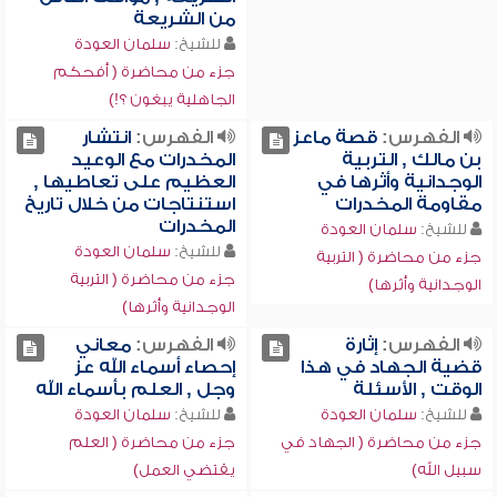
من الشريعة
للشيخ:
سلمان العودة
جزء من محاضرة ( أفحكم
الجاهلية يبغون ؟!)
الفهرس:
قصة ماعز
الفهرس:
انتشار
بن مالك , التربية
المخدرات مع الوعيد
الوجدانية وأثرها في
العظيم على تعاطيها ,
مقاومة المخدرات
استنتاجات من خلال تاريخ
المخدرات
للشيخ:
سلمان العودة
للشيخ:
سلمان العودة
جزء من محاضرة ( التربية
جزء من محاضرة ( التربية
الوجدانية وأثرها)
الوجدانية وأثرها)
الفهرس:
إثارة
الفهرس:
معاني
قضية الجهاد في هذا
إحصاء أسماء الله عز
الوقت , الأسئلة
وجل , العلم بأسماء الله
للشيخ:
سلمان العودة
للشيخ:
سلمان العودة
جزء من محاضرة ( الجهاد في
جزء من محاضرة ( العلم
سبيل الله)
يقتضي العمل)