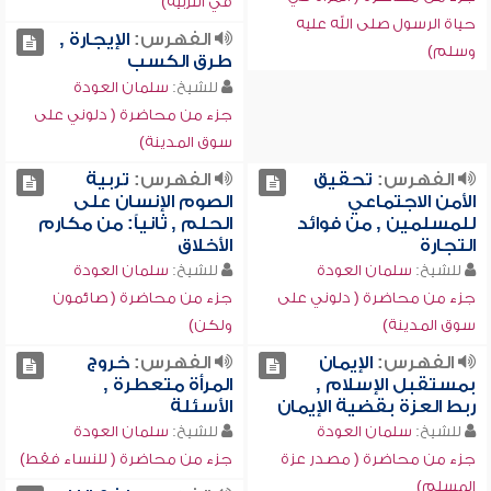
في التربية)
حياة الرسول صلى الله عليه
الفهرس:
الإيجارة ,
وسلم)
طرق الكسب
للشيخ:
سلمان العودة
جزء من محاضرة ( دلوني على
سوق المدينة)
الفهرس:
تحقيق
الفهرس:
تربية
الأمن الاجتماعي
الصوم الإنسان على
للمسلمين , من فوائد
الحلم , ثانياً: من مكارم
التجارة
الأخلاق
للشيخ:
سلمان العودة
للشيخ:
سلمان العودة
جزء من محاضرة ( دلوني على
جزء من محاضرة ( صائمون
سوق المدينة)
ولكن)
الفهرس:
الإيمان
الفهرس:
خروج
بمستقبل الإسلام ,
المرأة متعطرة ,
ربط العزة بقضية الإيمان
الأسئلة
للشيخ:
سلمان العودة
للشيخ:
سلمان العودة
جزء من محاضرة ( مصدر عزة
جزء من محاضرة ( للنساء فقط)
المسلم)