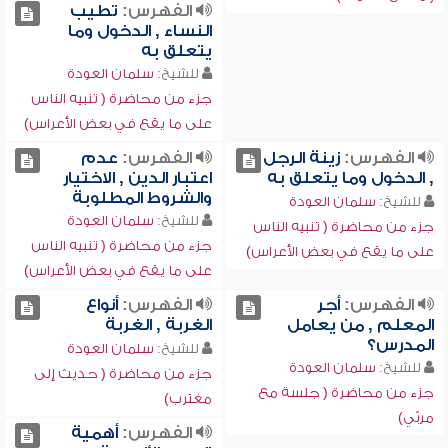
الفهرس:
تطيب
النساء , الدخول وما
يتعلق به
للشيخ:
سلمان العودة
جزء من محاضرة ( تنبيه الناس
على ما يقع في بعض الأعراس)
الفهرس:
زينة الرجل
الفهرس:
عدم
, الدخول وما يتعلق به
اعتبار الدين , الاختيار
والشروط المطلوبة
للشيخ:
سلمان العودة
للشيخ:
سلمان العودة
جزء من محاضرة ( تنبيه الناس
جزء من محاضرة ( تنبيه الناس
على ما يقع في بعض الأعراس)
على ما يقع في بعض الأعراس)
الفهرس:
أجر
الفهرس:
أنواع
المعلم , من يعامل
الغربة , الغربة
المدرس؟
للشيخ:
سلمان العودة
للشيخ:
سلمان العودة
جزء من محاضرة ( حديث إلى
جزء من محاضرة ( جلسة مع
مغترب)
مربّي)
الفهرس:
أهمية