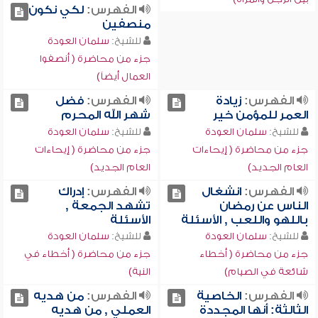
الفهرس:
لكي نكون
منصفين
للشيخ:
سلمان العودة
جزء من محاضرة ( أنصفوا
العمال أيضاً)
الفهرس:
زيادة
الفهرس:
فضل
العمر للمؤمن خير
شهر الله المحرم
للشيخ:
سلمان العودة
للشيخ:
سلمان العودة
جزء من محاضرة ( إيحاءات
جزء من محاضرة ( إيحاءات
العام الجديد)
العام الجديد)
الفهرس:
انشغال
الفهرس:
إدراك
الناس عن رمضان
تشهد الجمعة ,
باللهو واللعب , الأسئلة
الأسئلة
للشيخ:
سلمان العودة
للشيخ:
سلمان العودة
جزء من محاضرة ( أخطاء
جزء من محاضرة ( أخطاء في
شائعة في الصيام)
النية)
الفهرس:
الخاصية
الفهرس:
من هديه
الثالثة: أنها المجددة
العملي , من هديه