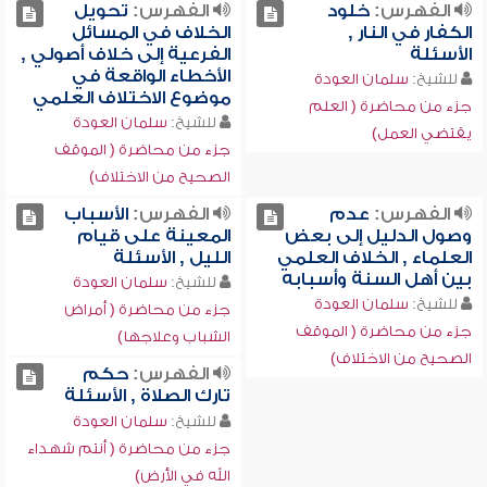
الفهرس:
خلود
الفهرس:
تحويل
الكفار في النار ,
الخلاف في المسائل
الأسئلة
الفرعية إلى خلاف أصولي ,
الأخطاء الواقعة في
للشيخ:
سلمان العودة
موضوع الاختلاف العلمي
جزء من محاضرة ( العلم
للشيخ:
سلمان العودة
يقتضي العمل)
جزء من محاضرة ( الموقف
الصحيح من الاختلاف)
الفهرس:
عدم
الفهرس:
الأسباب
وصول الدليل إلى بعض
المعينة على قيام
العلماء , الخلاف العلمي
الليل , الأسئلة
بين أهل السنة وأسبابه
للشيخ:
سلمان العودة
للشيخ:
سلمان العودة
جزء من محاضرة ( أمراض
جزء من محاضرة ( الموقف
الشباب وعلاجها)
الصحيح من الاختلاف)
الفهرس:
حكم
تارك الصلاة , الأسئلة
للشيخ:
سلمان العودة
جزء من محاضرة ( أنتم شهداء
الله في الأرض)