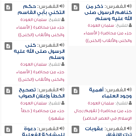
الفهرس:
ذكر من
الفهرس:
حكم
كناهم الرسول صلى
التكني بأبي القاسم
الله عليه وسلم
للشيخ:
سلمان العودة
للشيخ:
سلمان العودة
جزء من محاضرة ( الأسماء
جزء من محاضرة ( الأسماء
والكنى والألقاب (الكنى))
والكنى والألقاب (الكنى))
الفهرس:
كنى
الرسول صلى الله عليه
وسلم
للشيخ:
سلمان العودة
جزء من محاضرة ( الأسماء
والكنى والألقاب (الكنى))
الفهرس:
أهمية
الفهرس:
تصحيح
وجود العلماء
الخطأ وإعلان الصواب
للشيخ:
سلمان العودة
للشيخ:
سلمان العودة
جزء من محاضرة ( تقويم رجال
جزء من محاضرة ( خطأ
الإسلام في العصر الحاضر)
مشهور)
الفهرس:
عقوبات
الفهرس:
دعوة
ترك الإنفاق
للمشاركة الفعلية