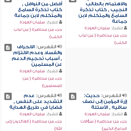
والاهتمام بالطالب
أفضل من النوافل ,
النجيب , كتاب تذكرة
كتاب تذكرة السامع
السامع والمتكلم لابن
والمتكلم لابن جماعة
جماعة
للشيخ:
سلمان العودة
للشيخ:
سلمان العودة
جزء من محاضرة ( من لباب
جزء من محاضرة ( من لباب
الكتب)
الكتب)
الفهرس:
الانحراف
والفساد وعدم الالتزام
, أسباب تحجيم الدعم
عن المسلمين
للشيخ:
سلمان العودة
جزء من محاضرة ( من
للمسلمين)
الفهرس:
حديث:
الفهرس:
عدم
إزرة المؤمن إلى نصف
التشديد على النفس ,
ساقيه , الأسئلة
قضايا في طريق الهداية
للشيخ:
سلمان العودة
للشيخ:
سلمان العودة
جزء من محاضرة ( سؤالات
جزء من محاضرة ( العائدون إلى
الجامع الكبير)
الله)