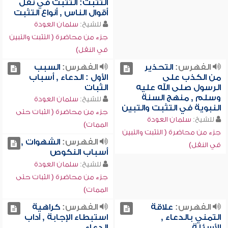
التثبت: التثبت في نقل
أقوال الناس , أنواع التثبت
للشيخ:
سلمان العودة
جزء من محاضرة ( التثبت والتبين
في النقل)
الفهرس:
التحذير
الفهرس:
السبب
من الكذب على
الأول : الدعاء , أسباب
الرسول صلى الله عليه
الثبات
وسلم , منهج السنة
للشيخ:
سلمان العودة
النبوية في التثبت والتبين
جزء من محاضرة ( الثبات حتى
للشيخ:
سلمان العودة
الممات)
جزء من محاضرة ( التثبت والتبين
الفهرس:
الشهوات ,
في النقل)
أسباب النكوص
للشيخ:
سلمان العودة
جزء من محاضرة ( الثبات حتى
الممات)
الفهرس:
علاقة
الفهرس:
كراهية
التمني بالدعاء ,
استبطاء الإجابة , آداب
الأسئلة
الدعاء