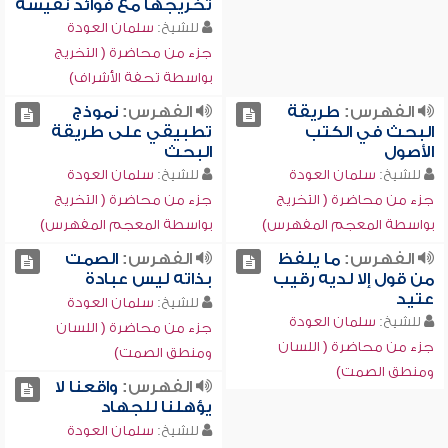
تخريجها مع فوائد نفيسة
للشيخ:
سلمان العودة
جزء من محاضرة ( التخريج
بواسطة تحفة الأشراف)
الفهرس:
طريقة
الفهرس:
نموذج
البحث في الكتب
تطبيقي على طريقة
الأصول
البحث
للشيخ:
سلمان العودة
للشيخ:
سلمان العودة
جزء من محاضرة ( التخريج
جزء من محاضرة ( التخريج
بواسطة المعجم المفهرس)
بواسطة المعجم المفهرس)
الفهرس:
ما يلفظ
الفهرس:
الصمت
من قول إلا لديه رقيب
بذاته ليس عبادة
عتيد
للشيخ:
سلمان العودة
للشيخ:
سلمان العودة
جزء من محاضرة ( اللسان
جزء من محاضرة ( اللسان
ومنطق الصمت)
ومنطق الصمت)
الفهرس:
واقعنا لا
يؤهلنا للجهاد
للشيخ:
سلمان العودة