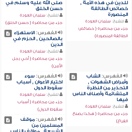
للدين في هذه الأمة ,
صلى الله عليه وسلم في
خصائص الطائفة
حسن الخلق
المنصورة
للشيخ:
سلمان العودة
للشيخ:
سلمان العودة
جزء من محاضرة ( حسن الخلق)
جزء من محاضرة ( خصائص
الفهرس:
الاستهزاء
الطائفة المنصورة)
بالصالحين , الحزم في
الدين
للشيخ:
سلمان العودة
جزء من محاضرة ( أخي رجل
الأمن)
الفهرس:
الشاب
الفهرس:
سوء
وأمراض الشهوات ,
اختيار الأعوان , أسباب
التحذير من النظرة
سقوط الدول
المتشائمة وأصناف الناس
للشيخ:
سلمان العودة
فيها
جزء من محاضرة ( أسباب
للشيخ:
سلمان العودة
سقوط الدول)
جزء من محاضرة ( هكذا يصنع
الفهرس:
موقف
الفراغ)
المسلمين من
الشريعة , مواقف الناس