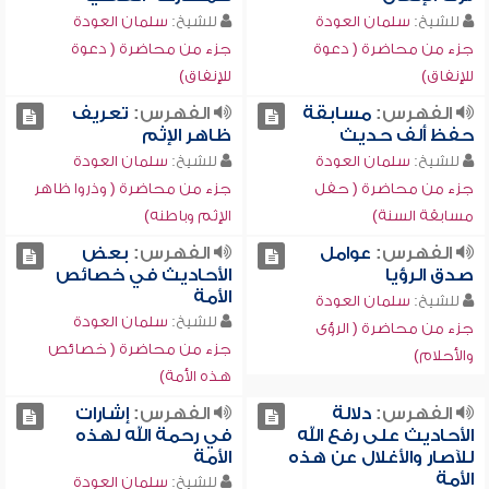
للشيخ:
سلمان العودة
للشيخ:
سلمان العودة
جزء من محاضرة ( دعوة
جزء من محاضرة ( دعوة
للإنفاق)
للإنفاق)
الفهرس:
مسابقة
الفهرس:
تعريف
حفظ ألف حديث
ظاهر الإثم
للشيخ:
سلمان العودة
للشيخ:
سلمان العودة
جزء من محاضرة ( حفل
جزء من محاضرة ( وذروا ظاهر
مسابقة السنة)
الإثم وباطنه)
الفهرس:
عوامل
الفهرس:
بعض
صدق الرؤيا
الأحاديث في خصائص
الأمة
للشيخ:
سلمان العودة
للشيخ:
سلمان العودة
جزء من محاضرة ( الرؤى
جزء من محاضرة ( خصائص
والأحلام)
هذه الأمة)
الفهرس:
دلالة
الفهرس:
إشارات
الأحاديث على رفع الله
في رحمة الله لهذه
للآصار والأغلال عن هذه
الأمة
الأمة
للشيخ:
سلمان العودة