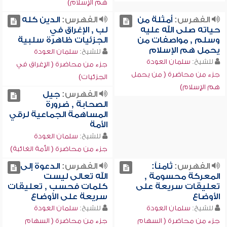
هم الإسلام)
الفهرس:
أمثلة من
الفهرس:
الدين كله
حياته صلى الله عليه
لب , الإغراق في
وسلم , مواصفات من
الجزئيات ظاهرة سلبية
يحمل هم الإسلام
للشيخ:
سلمان العودة
للشيخ:
سلمان العودة
جزء من محاضرة ( الإغراق في
جزء من محاضرة ( من يحمل
الجزئيات)
هم الإسلام)
الفهرس:
جيل
الصحابة , ضرورة
المساهمة الجماعية لرقي
الأمة
للشيخ:
سلمان العودة
جزء من محاضرة ( الأمة الغائبة)
الفهرس:
ثامناً:
الفهرس:
الدعوة إلى
المعركة محسومة ,
الله تعالى ليست
تعليقات سريعة على
كلمات فحسب , تعليقات
الأوضاع
سريعة على الأوضاع
للشيخ:
سلمان العودة
للشيخ:
سلمان العودة
جزء من محاضرة ( السهام
جزء من محاضرة ( السهام