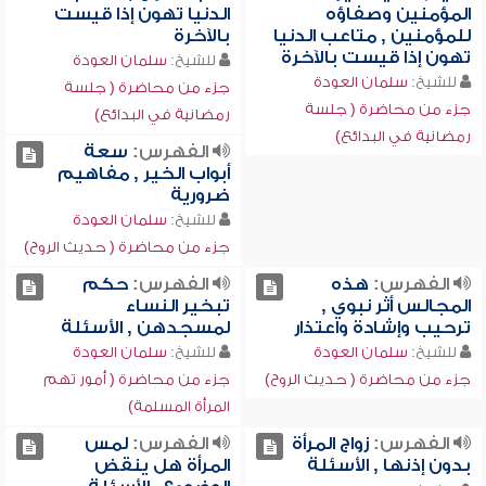
المؤمنين وصفاؤه
الدنيا تهون إذا قيست
للمؤمنين , متاعب الدنيا
بالآخرة
تهون إذا قيست بالآخرة
للشيخ:
سلمان العودة
للشيخ:
سلمان العودة
جزء من محاضرة ( جلسة
جزء من محاضرة ( جلسة
رمضانية في البدائع)
رمضانية في البدائع)
الفهرس:
سعة
أبواب الخير , مفاهيم
ضرورية
للشيخ:
سلمان العودة
جزء من محاضرة ( حديث الروح)
الفهرس:
هذه
الفهرس:
حكم
المجالس أثر نبوي ,
تبخير النساء
ترحيب وإشادة واعتذار
لمسجدهن , الأسئلة
للشيخ:
سلمان العودة
للشيخ:
سلمان العودة
جزء من محاضرة ( حديث الروح)
جزء من محاضرة ( أمور تهم
المرأة المسلمة)
الفهرس:
زواج المرأة
الفهرس:
لمس
بدون إذنها , الأسئلة
المرأة هل ينقض