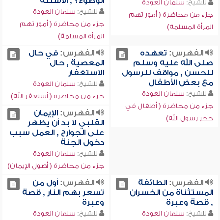
الوضوء؟ , الأسئلة
للشيخ:
سلمان العودة
للشيخ:
سلمان العودة
جزء من محاضرة ( أمور تهم
جزء من محاضرة ( أمور تهم
المرأة المسلمة)
المرأة المسلمة)
الفهرس:
تعهده
الفهرس:
في حال
صلى الله عليه وسلم
المعصية , حال
للحسن , مواقف للرسول
الاستغفار
مع بعض الأطفال
للشيخ:
سلمان العودة
للشيخ:
سلمان العودة
جزء من محاضرة ( أستغفر الله)
جزء من محاضرة ( أطفال في
الفهرس:
الإيمان
حجر رسول الله)
القلبي لا بد أن يظهر
على الجوارح , العمل سبب
دخول الجنة
للشيخ:
سلمان العودة
جزء من محاضرة ( أصول الإيمان)
الفهرس:
الطائفة
الفهرس:
أول من
المستثناة من الخسران
تسعر بهم النار , قصة
, قصة وعبرة
وعبرة
للشيخ:
سلمان العودة
للشيخ:
سلمان العودة