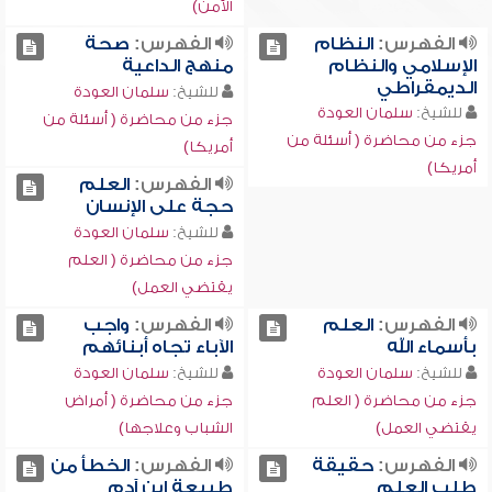
الأمن)
الفهرس:
النظام
الفهرس:
صحة
الإسلامي والنظام
منهج الداعية
الديمقراطي
للشيخ:
سلمان العودة
للشيخ:
سلمان العودة
جزء من محاضرة ( أسئلة من
جزء من محاضرة ( أسئلة من
أمريكا)
أمريكا)
الفهرس:
العلم
حجة على الإنسان
للشيخ:
سلمان العودة
جزء من محاضرة ( العلم
يقتضي العمل)
الفهرس:
العلم
الفهرس:
واجب
بأسماء الله
الآباء تجاه أبنائهم
للشيخ:
سلمان العودة
للشيخ:
سلمان العودة
جزء من محاضرة ( العلم
جزء من محاضرة ( أمراض
يقتضي العمل)
الشباب وعلاجها)
الفهرس:
حقيقة
الفهرس:
الخطأ من
طلب العلم
طبيعة ابن آدم