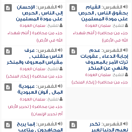
الفهرس:
القيام
الفهرس:
الإحسان
بحقوق الناس , الحرص
إلى الناس , الحرص
على مودة المسلمين
على مودة المسلمين
للشيخ:
سلمان العودة
للشيخ:
سلمان العودة
جزء من محاضرة ( أنتم شهداء
جزء من محاضرة ( أنتم شهداء
الله في الأرض)
الله في الأرض)
الفهرس:
عدم
الفهرس:
عرف
إجابة الدعاء , عقوبات
الناس متقلب ,
ترك الأمر بالمعروف
مقياس المعروف والمنكر
والنهي عن المنكر
للشيخ:
سلمان العودة
للشيخ:
سلمان العودة
جزء من محاضرة ( إنكار المنكر)
جزء من محاضرة ( إنكار المنكر)
الفهرس:
عبودية
المال , ألوان العبودية
للشيخ:
سلمان العودة
جزء من محاضرة ( تحرير الأرض
أم تحرير الإنسان)
الفهرس:
تكدر
الفهرس:
إنما يربح
نعيم الدنيا لغير
المجاهدون , متاعب