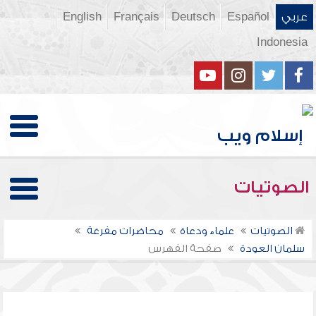
عربي
Español
Deutsch
Français
English
Indonesia
الصوتيات
الصوتيات
علماء ودعاة
محاضرات مفرغة
سلمان العودة
صفحة الفهرس