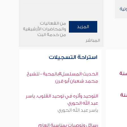
تية
من الفعاليات
المزيد
والمحاضرات الأرشيفية
من خدمة البث
المباشر
استراحة التسجيلات
سنة
الحديث المسلسل#بالمحبة - للشيخ
محمد شعبان أبو قرن
سنة
التوحيد وأثره في توحيد القلوب. ياسر
عبد الله الحوري
ياسر عبد الله الحوري
رسائل وتوصيات بمناسبة العام