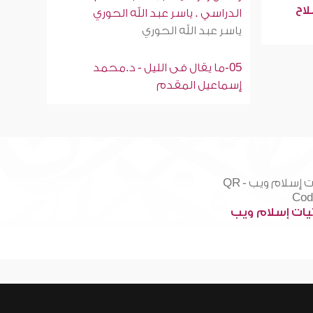
لاح
الدراسي . ياسر عبد الله الحوري
ياسر عبد الله الحوري
05-ما يقال فى الليل - د.محمد
إسماعيل المقدم
ات إسلام ويب