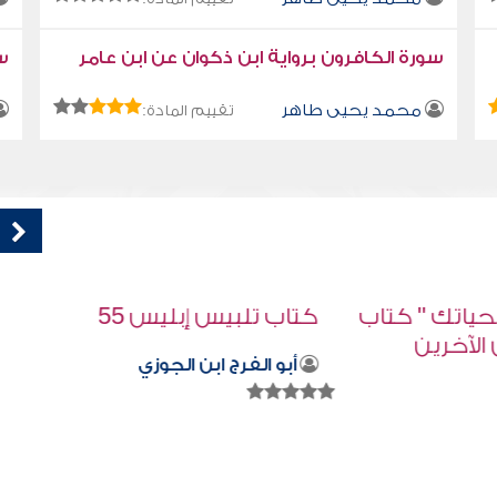
سورة الكافرون برواية ابن ذكوان عن ابن عامر
سو
محمد يحيى طاهر
تقييم المادة:
اب
كتاب تلبيس إبليس 55
أبو الفرج ابن الجوزي