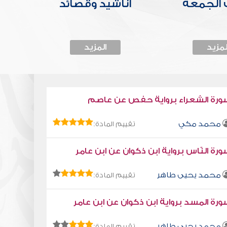
الجمعة
أناشيد وقصائد
لمزيد
المزيد
ورة الشعراء برواية حفص عن عاصم
محمد مكي
تقييم المادة:
رة النّاس برواية ابن ذكوان عن ابن عامر
محمد يحيى طاهر
تقييم المادة:
رة المسد برواية ابن ذكوان عن ابن عامر
محمد يحيى طاهر
تقييم المادة: