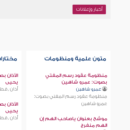
أخبار وإعلانات
متون علمية ومنظومات
مختارات
منظومة عقود رسم المفتي
الأذان ب
بصوت: عمرو شاهين
يحيى
أذان ,قطر
عمرو شاهين
منظومة عقود رسم المفتي بصوت:
عمرو شاهين
الأذان ب
يحيى
أذان ,قطر
موشح بعنوان ياصاحب الهم إن
الهم منفرج