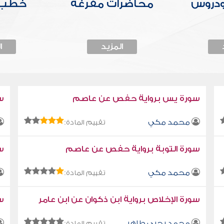
ودروس
محاضرات مفرغة
خطب 
المزيد
ا
سورة يس برواية حفص عن عاصم
س
محمد مكي
تقييم المادة:
سورة التوبة برواية حفص عن عاصم
سو
محمد مكي
تقييم المادة:
سورة الإخلاص برواية ابن ذكوان عن ابن عامر
سو
محمد يحيى طاهر
تقييم المادة: