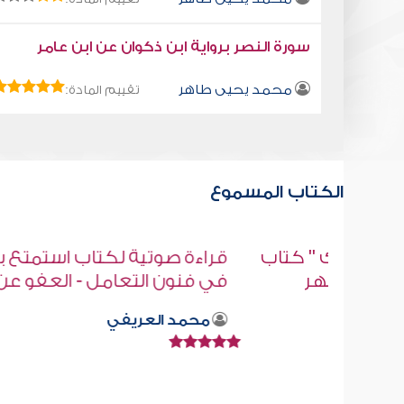
سورة النصر برواية ابن ذكوان عن ابن عامر
محمد يحيى طاهر
تقييم المادة:
الكتاب المسموع
" كتاب
قراءة صوتية لكتاب استمتع بحياتك " كت
ر
في فنون التعامل - العفو عن الآخرين
محمد العريفي