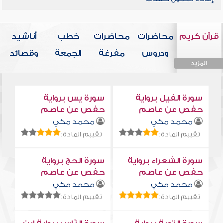
قرآن كريم
محاضرات
محاضرات
خطب
أناشيد
ودروس
مفرغة
الجمعة
وقصائد
المزيد
المزيد
المزيد
المزيد
المزيد
سورة الفيل برواية
سورة يس برواية
حفص عن عاصم
حفص عن عاصم
محمد مكي
محمد مكي
تقييم المادة:
تقييم المادة:
سورة الشعراء برواية
سورة الحج برواية
حفص عن عاصم
حفص عن عاصم
محمد مكي
محمد مكي
تقييم المادة:
تقييم المادة: