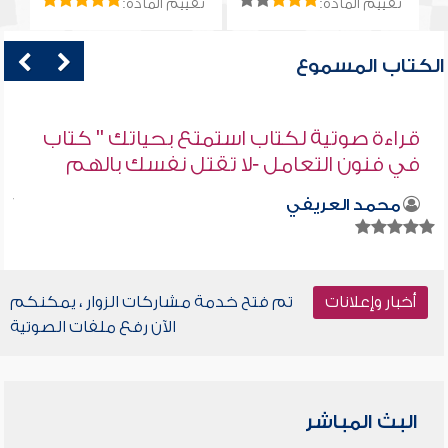
تقييم المادة:
تقييم المادة:
الكتاب المسموع
قراءة صوتية لكتاب استمتع بحياتك " كتاب
في فنون التعامل -لا تقتل نفسك بالهم
محمد العريفي
أخبار وإعلانات
تم فتح خدمة مشاركات الزوار ، يمكنكم
الآن رفع ملفات الصوتية
البث المباشر