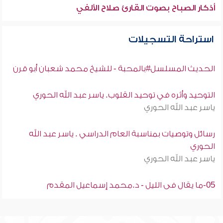
أذكار الصباح بصوت القارئ صلاح الألفي
استراحة التسجيلات
الحديث المسلسل#بالمحبة - للشيخ محمد شعبان أبو قرن
التوحيد وأثره في توحيد القلوب. ياسر عبد الله الحوري
ياسر عبد الله الحوري
رسائل وتوصيات بمناسبة العام الدراسي . ياسر عبد الله
الحوري
ياسر عبد الله الحوري
05-ما يقال فى الليل - د.محمد إسماعيل المقدم