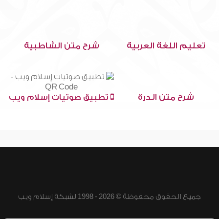
تعليم اللغة العربية
شرح متن الشاطبية
شرح متن الدرة
تطبيق صوتيات إسلام ويب
جميع الحقوق محفوظة © 2026 - 1998 لشبكة إسلام ويب