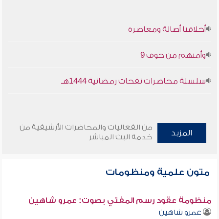
أخلاقنا أصالة ومعاصرة
وأمنهم من خوف 9
سلسلة محاضرات نفحات رمضانية 1444هـ
من الفعاليات والمحاضرات الأرشيفية من
المزيد
خدمة البث المباشر
متون علمية ومنظومات
منظومة عقود رسم المفتي بصوت: عمرو شاهين
عمرو شاهين