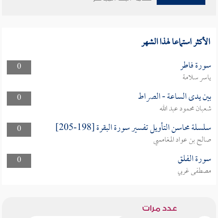
الأكثر استماعا لهذا الشهر
سورة فاطر
0
ياسر سلامة
بين يدى الساعة - الصراط
0
شعبان محمود عبد الله
سلسلة محاسن التأويل تفسير سورة البقرة [198-205]
0
صالح بن عواد المغامسي
سورة الفلق
0
مصطفى غربي
عدد مرات