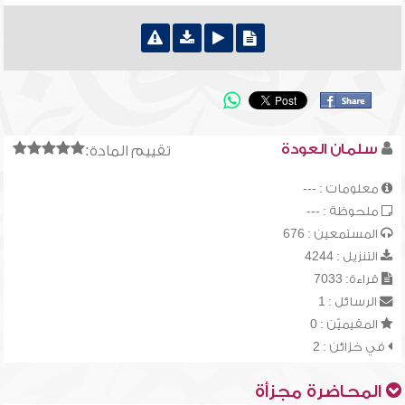
سلمان العودة
تقييم المادة:
معلومات : ---
ملحوظة : ---
المستمعين : 676
التنزيل : 4244
قراءة: 7033
الرسائل : 1
المقيميّن : 0
في خزائن : 2
المحاضرة مجزأة