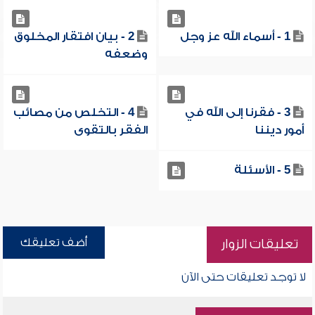
1 - أسماء الله عز وجل
2 - بيان افتقار المخلوق
وضعفه
3 - فقرنا إلى الله في
4 - التخلص من مصائب
أمور ديننا
الفقر بالتقوى
5 - الأسئلة
أضف تعليقك
تعليقات الزوار
لا توجد تعليقات حتى الآن