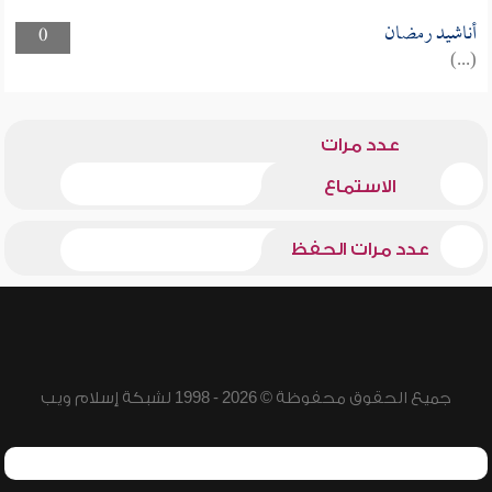
أناشيد رمضان
0
(...)
عدد مرات
الاستماع
عدد مرات الحفظ
جميع الحقوق محفوظة © 2026 - 1998 لشبكة إسلام ويب