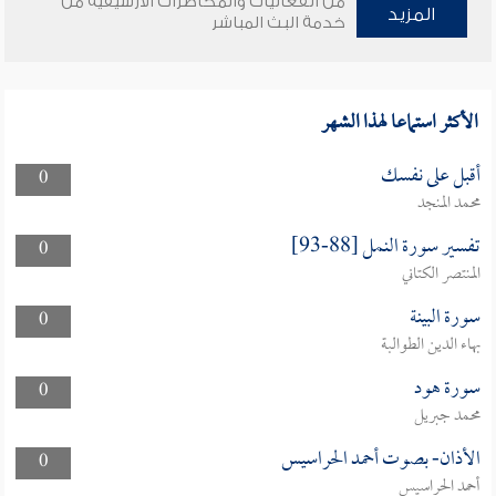
من الفعاليات والمحاضرات الأرشيفية من
المزيد
خدمة البث المباشر
الأكثر استماعا لهذا الشهر
أقبل على نفسك
0
محمد المنجد
تفسير سورة النمل [88-93]
0
المنتصر الكتاني
سورة البينة
0
بهاء الدين الطوالبة
سورة هود
0
محمد جبريل
الأذان- بصوت أحمد الحراسيس
0
أحمد الحراسيس