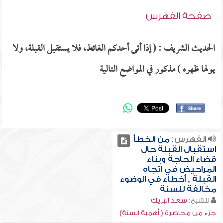
صفحة الفهرس
الحديث الشريف : ( إذا أتى أحدكم الغائط، فلا يستقبل القبلة، ولا
يولها ظهره ) مذكور في المواضع التالية
الفهرس:
من الخطأ
استقبال القبلة حال
قضاء الحاجة وبناء
المراحيض في اتجاه
القبلة , أخطاء في الوضوء
مخالفة للسنة
للشيخ:
سعد البريك
جزء من محاضرة ( أهمية السنة)