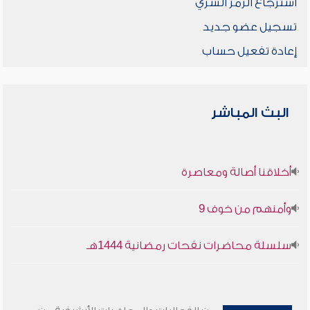
استرجاع الرمز السري
تسجيل عضو جديد
إعادة تفعيل حساب
البث المباشر
أخلاقنا أصالة ومعاصرة
وأمنهم من خوف 9
سلسلة محاضرات نفحات رمضانية 1444هـ