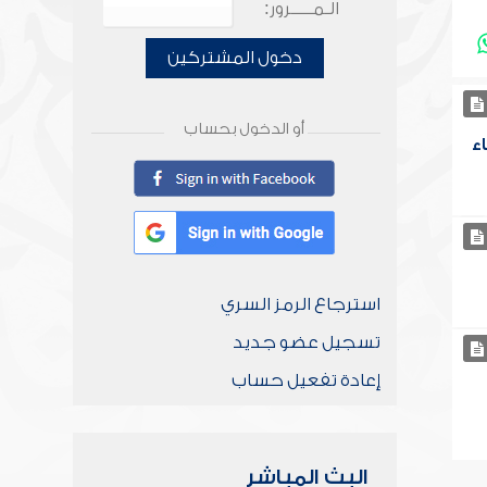
الـمـــــرور:
دخول المشتركين
أو الدخول بحساب
ء
استرجاع الرمز السري
تسجيل عضو جديد
إعادة تفعيل حساب
البث المباشر