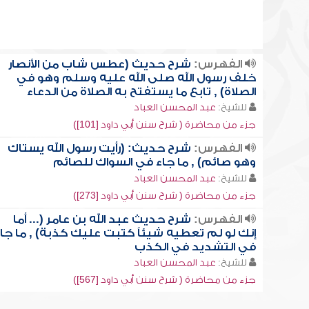
الفهرس:
شرح حديث (عطس شاب من الأنصار
خلف رسول الله صلى الله عليه وسلم وهو في
الصلاة) , تابع ما يستفتح به الصلاة من الدعاء
للشيخ:
عبد المحسن العباد
جزء من محاضرة ( شرح سنن أبي داود [101])
الفهرس:
شرح حديث: (رأيت رسول الله يستاك
وهو صائم) , ما جاء في السواك للصائم
للشيخ:
عبد المحسن العباد
جزء من محاضرة ( شرح سنن أبي داود [273])
الفهرس:
شرح حديث عبد الله بن عامر (... أما
إنك لو لم تعطيه شيئاً كتبت عليك كذبة) , ما جا
في التشديد في الكذب
للشيخ:
عبد المحسن العباد
جزء من محاضرة ( شرح سنن أبي داود [567])