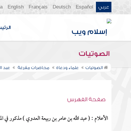
عربي
Español
Deutsch
Français
English
ia
الرئي
الصوتيات
الصوتيات
علماء ودعاة
محاضرات مفرغة
عبد ا
صفحة الفهرس
الأعلام : ( عبد الله بن عامر بن ربيعة العدوي ) مذكور في الم