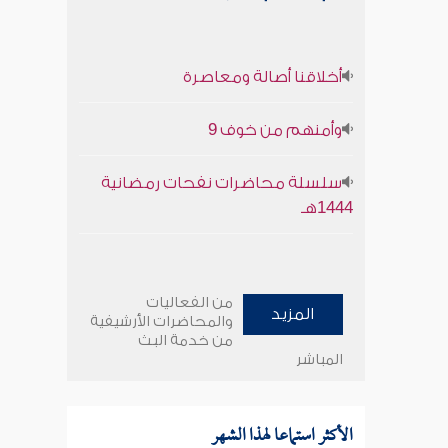
أخلاقنا أصالة ومعاصرة
وأمنهم من خوف 9
سلسلة محاضرات نفحات رمضانية
1444هـ
من الفعاليات
المزيد
والمحاضرات الأرشيفية
من خدمة البث
المباشر
الأكثر استماعا لهذا الشهر