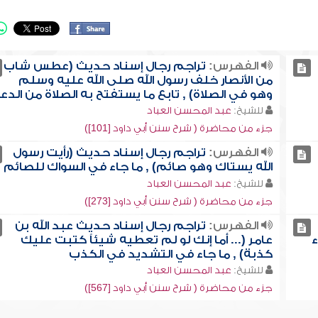
الفهرس:
تراجم رجال إسناد حديث (عطس شاب
من الأنصار خلف رسول الله صلى الله عليه وسلم
وهو في الصلاة) , تابع ما يستفتح به الصلاة من الدعا
للشيخ:
عبد المحسن العباد
جزء من محاضرة ( شرح سنن أبي داود [101])
الفهرس:
تراجم رجال إسناد حديث (رأيت رسول
الله يستاك وهو صائم) , ما جاء في السواك للصائم
للشيخ:
عبد المحسن العباد
جزء من محاضرة ( شرح سنن أبي داود [273])
الفهرس:
تراجم رجال إسناد حديث عبد الله بن
ء
عامر (... أما إنك لو لم تعطيه شيئاً كتبت عليك
كذبة) , ما جاء في التشديد في الكذب
للشيخ:
عبد المحسن العباد
جزء من محاضرة ( شرح سنن أبي داود [567])