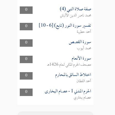
صفة صلاة النبي (4)
0
محمد ناصر الدين الألباني
تفسير سورة النور (تابع) [6 - 10]
0
أحمد حطيبة
سورة القصص
0
محمد أيوب
سورة الأنعام
0
مصحف الحرم المكي لعام 1426هـ
اختلاط السائق بالمحارم
0
أحمد القطان
الحرم المدني 1 - عصام البخارى
0
عصام بخاري