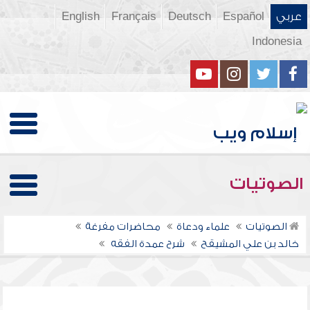
عربي
Español
Deutsch
Français
English
Indonesia
الصوتيات
الصوتيات
علماء ودعاة
محاضرات مفرغة
خالد بن علي المشيقح
شرح عمدة الفقه