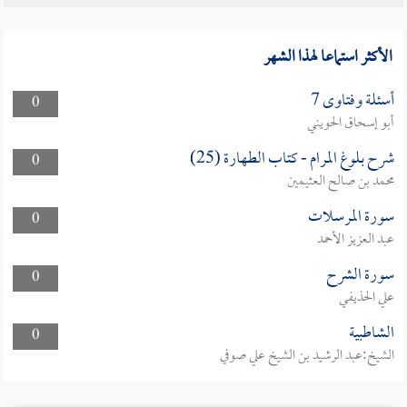
الأكثر استماعا لهذا الشهر
أسئلة وفتاوى 7
0
أبو إسحاق الحويني
شرح بلوغ المرام - كتاب الطهارة (25)
0
محمد بن صالح العثيمين
سورة المرسلات
0
عبد العزيز الأحمد
سورة الشرح
0
علي الحذيفي
الشاطبية
0
الشيخ:عبد الرشيد بن الشيخ علي صوفي