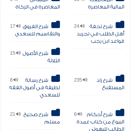
المالية المعاصرة
المعاصرة في الزكاة
شرح تحفة
24
شرح الفروق
17
أهل الطلب في تجريد
والتقاسيم للسعدي
قواعد ابن رجب
شرح الأصول
15
الثلاثة
شرح زاد
235
شرح رسالة
8
المستقنع
لطيفة في أصول الفقه
للسعدي
شرح أحكام
6
شرح صحيح
21
البيوع من كتاب عمدة
مسلم
الطالب للبهوتي