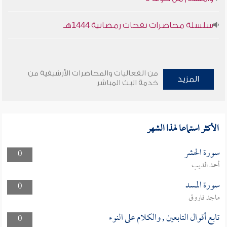
سلسلة محاضرات نفحات رمضانية 1444هـ
من الفعاليات والمحاضرات الأرشيفية من
المزيد
خدمة البث المباشر
الأكثر استماعا لهذا الشهر
سورة الحشر
0
أحمد الديب
سورة المسد
0
ماجد فاروق
تابع أقوال التابعين , والكلام على النوء
0