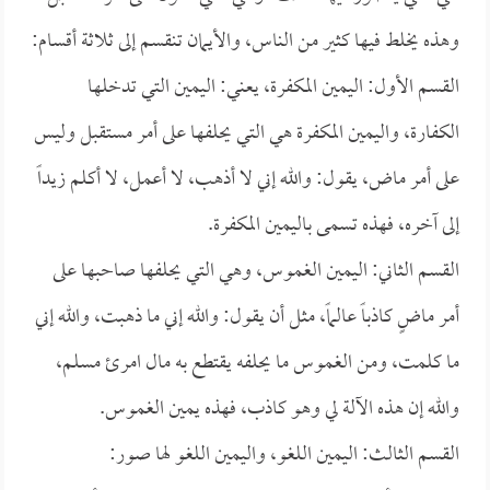
وهذه يخلط فيها كثير من الناس، والأيمان تنقسم إلى ثلاثة أقسام:
القسم الأول: اليمين المكفرة، يعني: اليمين التي تدخلها
الكفارة، واليمين المكفرة هي التي يحلفها على أمر مستقبل وليس
على أمر ماض، يقول: والله إني لا أذهب، لا أعمل، لا أكلم زيداً
إلى آخره، فهذه تسمى باليمين المكفرة.
القسم الثاني: اليمين الغموس، وهي التي يحلفها صاحبها على
أمر ماضٍ كاذباً عالماً، مثل أن يقول: والله إني ما ذهبت، والله إني
ما كلمت، ومن الغموس ما يحلفه يقتطع به مال امرئ مسلم،
والله إن هذه الآلة لي وهو كاذب، فهذه يمين الغموس.
القسم الثالث: اليمين اللغو، واليمين اللغو لها صور: