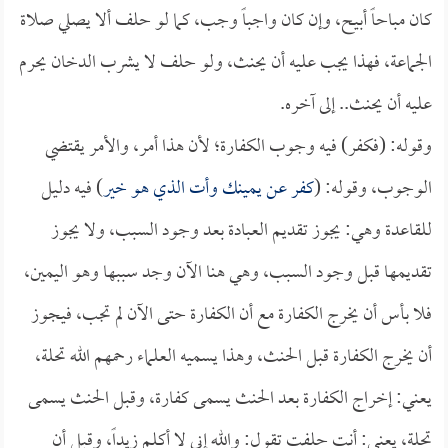
كان مباحاً أبيح، وإن كان واجباً وجب، كما لو حلف ألا يصلي صلاة
الجماعة، فهذا يجب عليه أن يحنث، ولو حلف لا يشرب الدخان يحرم
عليه أن يحنث.. إلى آخره.
وقوله: (فكفر) فيه وجوب الكفارة؛ لأن هذا أمر، والأمر يقتضي
الوجوب، وقوله: (
كفر عن يمينك وأت الذي هو خير
) فيه دليل
للقاعدة وهي: يجوز تقديم العبادة بعد وجود السبب، ولا يجوز
تقديمها قبل وجود السبب، وهي هنا الآن وجد سببها وهو اليمين،
فلا بأس أن يخرج الكفارة مع أن الكفارة حتى الآن لم تجب، فيجوز
أن يخرج الكفارة قبل الحنث، وهذا يسميه العلماء رحمهم الله تحلة،
يعني: إخراج الكفارة بعد الحنث يسمى كفارة، وقبل الحنث يسمى
تحلة، يعني: أنت حلفت تقول: والله إني لا أكلم زيداً، وقبل أن