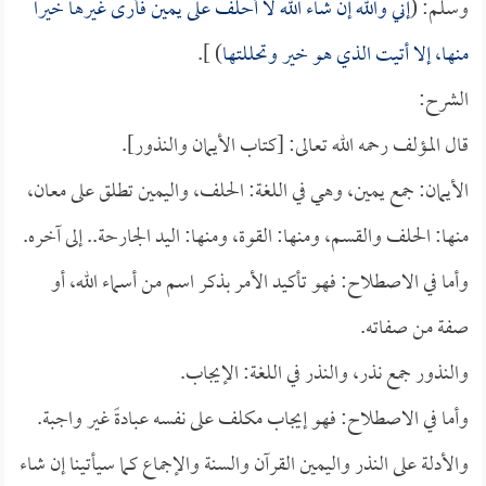
وسلم: (
إني والله إن شاء الله لا أحلف على يمين فأرى غيرها خيراً
منها، إلا أتيت الذي هو خير وتحللتها
) ].
الشرح:
قال المؤلف رحمه الله تعالى: [كتاب الأيمان والنذور].
الأيمان: جمع يمين، وهي في اللغة: الحلف، واليمين تطلق على معان،
منها: الحلف والقسم، ومنها: القوة، ومنها: اليد الجارحة.. إلى آخره.
وأما في الاصطلاح: فهو تأكيد الأمر بذكر اسم من أسماء الله، أو
صفة من صفاته.
والنذور جمع نذر، والنذر في اللغة: الإيجاب.
وأما في الاصطلاح: فهو إيجاب مكلف على نفسه عبادةً غير واجبة.
والأدلة على النذر واليمين القرآن والسنة والإجماع كما سيأتينا إن شاء