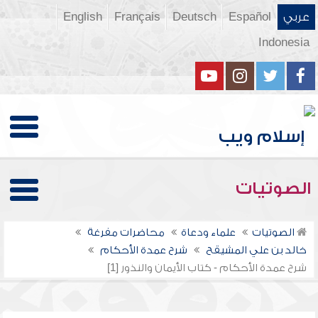
عربي
Español
Deutsch
Français
English
Indonesia
الصوتيات
الصوتيات
علماء ودعاة
محاضرات مفرغة
خالد بن علي المشيقح
شرح عمدة الأحكام
شرح عمدة الأحكام - كتاب الأيمان والنذور [1]