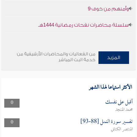
وأمنهم من خوف 9
سلسلة محاضرات نفحات رمضانية 1444هـ
من الفعاليات والمحاضرات الأرشيفية من
المزيد
خدمة البث المباشر
الأكثر استماعا لهذا الشهر
أقبل على نفسك
0
محمد المنجد
تفسير سورة النمل [88-93]
0
المنتصر الكتاني