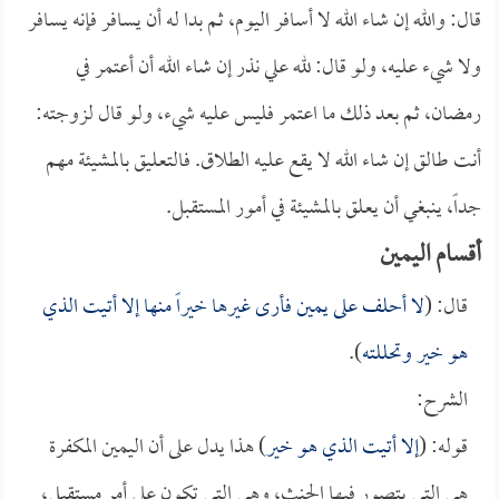
قال: والله إن شاء الله لا أسافر اليوم، ثم بدا له أن يسافر فإنه يسافر
ولا شيء عليه، ولو قال: لله علي نذر إن شاء الله أن أعتمر في
رمضان، ثم بعد ذلك ما اعتمر فليس عليه شيء، ولو قال لزوجته:
أنت طالق إن شاء الله لا يقع عليه الطلاق. فالتعليق بالمشيئة مهم
جداً، ينبغي أن يعلق بالمشيئة في أمور المستقبل.
أقسام اليمين
قال: (
لا أحلف على يمين فأرى غيرها خيراً منها إلا أتيت الذي
هو خير وتحللته
).
الشرح:
قوله: (
إلا أتيت الذي هو خير
) هذا يدل على أن اليمين المكفرة
هي التي يتصور فيها الحنث، وهي التي تكون على أمر مستقبل،