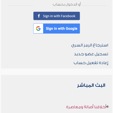
أو الدخول بحساب
استرجاع الرمز السري
تسجيل عضو جديد
إعادة تفعيل حساب
البث المباشر
أخلاقنا أصالة ومعاصرة