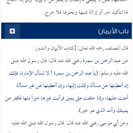
أحكامها، لكن لا ينبغي للإنسان أن يكثر من الأيمان؛ وإنما إذا احتاج
لها لتأكيد خبر أو إزالة شبهة ونحوها فلا حرج.
باب الأيمان
قال المصنف رحمه الله تعالى: [كتاب الأيمان والنذور:
عن
عبد الرحمن بن سمرة
رضي الله عنه قال: قال رسول الله صلى
الله عليه وسلم: (
يا
عبد الرحمن بن سمرة
! لا تسأل الإمارة، فإنك
إن أعطيتها عن مسألة وكلت إليها، وإن أعطيتها عن غير مسألة
أعنت عليها، وإذا حلفت على يمين فرأيت غيرها خيراً منها فكفر عن
يمينك وأت الذي هو خير
).
وعن
أبي موسى
رضي الله عنه قال: قال رسول الله صلى الله عليه