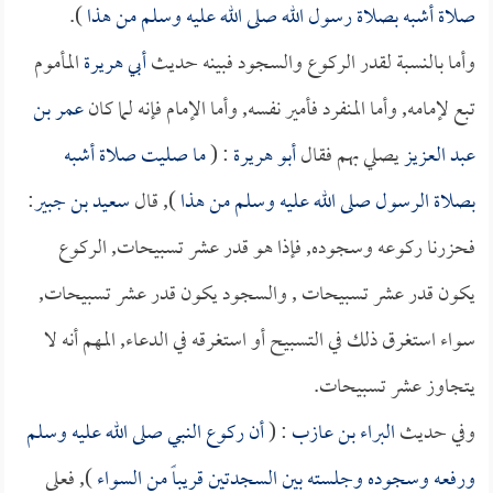
صلاة أشبه بصلاة رسول الله صلى الله عليه وسلم من هذا
).
وأما بالنسبة لقدر الركوع والسجود فبينه حديث
أبي هريرة
المأموم
تبع لإمامه, وأما المنفرد فأمير نفسه, وأما الإمام فإنه لما كان
عمر بن
عبد العزيز
يصلي بهم فقال
أبو هريرة
: (
ما صليت صلاة أشبه
بصلاة الرسول صلى الله عليه وسلم من هذا
), قال
سعيد بن جبير
:
فحزرنا ركوعه وسجوده, فإذا هو قدر عشر تسبيحات, الركوع
يكون قدر عشر تسبيحات , والسجود يكون قدر عشر تسبيحات,
سواء استغرق ذلك في التسبيح أو استغرقه في الدعاء, المهم أنه لا
يتجاوز عشر تسبيحات.
وفي حديث
البراء بن عازب
: (
أن ركوع النبي صلى الله عليه وسلم
ورفعه وسجوده وجلسته بين السجدتين قريباً من السواء
), فعلى