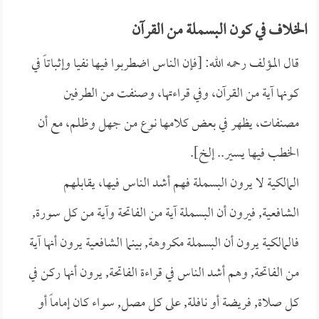
الخلاف في كون البسملة من القرآن
قال المؤلف رحمه الله: [فإن الناس اضطربوا فيها نفيا وإثباتاً في
كونها آية من القرآن، وفي قراءتها، وصنفت من الطرفين
مصنفات، يظهر في بعض كلامها نوع من جهل وظلم، مع أن
الخطب فيها يسير.. إلخ].
المالكية لا يرون البسملة فهم أشد الناس فيها، يقابلهم
الشافعية, فيرون أن البسملة آية من الفاتحة وآية من كل سورة,
فالمالكية يرون أن البسملة مكروهة, بينما الشافعية يرون أنها آية
من الفاتحة, وهم أشد الناس في قراءة الفاتحة, يرون أنها ركن في
كل صلاة, فريضة أو نافلة, على كل مصل, سواء كان إماماً أو