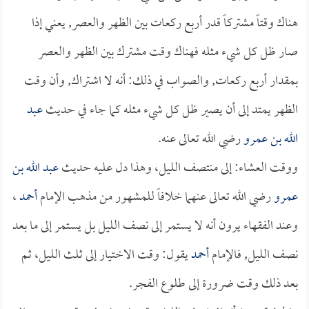
هناك وقتاً مشتركاً قدر أربع ركعات بين الظهر والعصر, يعني إذا
صار ظل كل شيء مثله فهناك وقت مشترك بين الظهر والعصر
بمقدار أربع ركعات, والصواب في ذلك: أنه لا اشتراك, وأن وقت
الظهر يمتد إلى أن يصير ظل كل شيء مثله كما جاء في حديث
عبد
الله بن عمرو
رضي الله تعالى عنه.
ووقت العشاء: إلى منتصف الليل، وهذا دل عليه حديث
عبد الله بن
عمرو
رضي الله تعالى عنهما خلافاً للمشهور من مذهب الإمام
أحمد
،
وعند الفقهاء يرون أنه لا يستمر إلى نصف الليل بل يستمر إلى ما بعد
نصف الليل, فالإمام
أحمد
يقول: وقت الاختيار إلى ثلث الليل، ثم
بعد ذلك وقت ضرورة إلى طلوع الفجر.