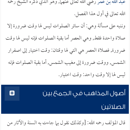
عبد الله بن عمر
رضي الله تعالى عنهما, وهو الذي ذكره الشيخ رحمه
الله تعالى في أول هذا الفصل.
وننبه على مسألة وهي: أن سائر الصلوات ليس لها وقت ضرورة إلا
صلاة واحدة فقط, وهي العصر أما بقية الصلوات فإنه ليس لها وقت
ضرورة, فصلاة العصر هي التي لها وقتان: وقت اختيار إلى اصفرار
الشمس, ووقت ضرورة إلى مغيب الشمس, أما بقية الصلوات فإنه
ليس لها إلا وقت واحد: وقت اختيار.
أصول المذاهب في الجمع بين
الصلاتين
قال المؤلف رحمه الله: [وكذلك نقول بما جاءت به السنة والآثار من