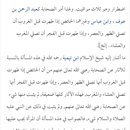
اضطرار وهو ثلاث مواقيت. ولهذا أمر الصحابة كـ
عبد الرحمن بن
عوف
، و
ابن عباس
وغيرهما الحائض إذا طهرت قبل الغروب أن
تصلي الظهر والعصر، وإذا طهرت قبل الفجر أن تصلي المغرب
والعشاء.. إلخ].
ما أشار إليه شيخ الإسلام
ابن تيمية
رحمه الله في هذه المسألة بالنسبة
للآثار عن الصحابة رضي الله تعالى عنهم من أن الحائض إذا طهرت
قبل الغروب أنها تصلي الظهر والعصر, وإذا طهرت قبل الفجر أنها
تصلي العشاء والمغرب, فهذه الآثار كلها ضعيفة, لم يثبت منها شيء
عن الصحابة رضي الله تعالى عنهم, ولم يثبت في ذلك عن النبي عليه
الصلاة والسلام شيء, فالصواب في هذه المسألة أن المرأة يجب عليها