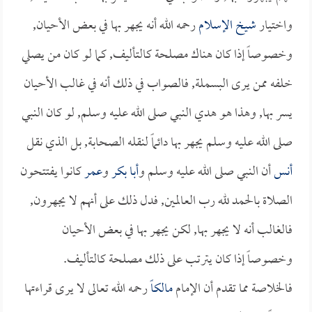
واختيار
شيخ الإسلام
رحمه الله أنه يجهر بها في بعض الأحيان,
وخصوصاً إذا كان هناك مصلحة كالتأليف, كما لو كان من يصلي
خلفه ممن يرى البسملة, فالصواب في ذلك أنه في غالب الأحيان
يسر بها, وهذا هو هدي النبي صلى الله عليه وسلم, لو كان النبي
صلى الله عليه وسلم يجهر بها دائماً لنقله الصحابة, بل الذي نقل
أنس
أن النبي صلى الله عليه وسلم و
أبا بكر
و
عمر
كانوا يفتتحون
الصلاة بالحمد لله رب العالمين, فدل ذلك على أنهم لا يجهرون,
فالغالب أنه لا يجهر بها, لكن يجهر بها في بعض الأحيان
وخصوصاً إذا كان يترتب على ذلك مصلحة كالتأليف.
فالخلاصة مما تقدم أن الإمام
مالكاً
رحمه الله تعالى لا يرى قراءتها