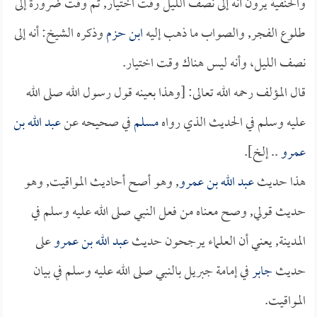
والحنفية يرون أنه إلى نصف الليل وقت اختيار, ثم وقت ضرورة إلى
طلوع الفجر, والصواب ما ذهب إليه
ابن حزم
وذكره الشيخ: أنه إلى
نصف الليل، وأنه ليس هناك وقت اختيار.
قال المؤلف رحمه الله تعالى: [وهذا بعينه قول رسول الله صلى الله
عليه وسلم في الحديث الذي رواه
مسلم
في صحيحه عن
عبد الله بن
عمرو
.. إلخ].
هذا حديث
عبد الله بن عمرو
, وهو أصح أحاديث المواقيت, وهو
حديث قولي, وصح معناه من فعل النبي صلى الله عليه وسلم في
المدينة, يعني أن العلماء يرجحون حديث
عبد الله بن عمرو
على
حديث
جابر
في إمامة جبريل بالنبي صلى الله عليه وسلم في بيان
المواقيت.