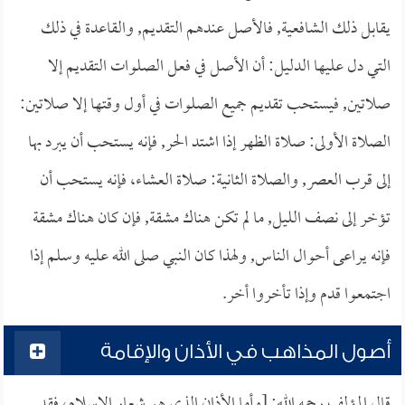
يقابل ذلك الشافعية, فالأصل عندهم التقديم, والقاعدة في ذلك
التي دل عليها الدليل: أن الأصل في فعل الصلوات التقديم إلا
صلاتين, فيستحب تقديم جميع الصلوات في أول وقتها إلا صلاتين:
الصلاة الأولى: صلاة الظهر إذا اشتد الحر, فإنه يستحب أن يبرد بها
إلى قرب العصر, والصلاة الثانية: صلاة العشاء، فإنه يستحب أن
تؤخر إلى نصف الليل, ما لم تكن هناك مشقة, فإن كان هناك مشقة
فإنه يراعى أحوال الناس, ولهذا كان النبي صلى الله عليه وسلم إذا
اجتمعوا قدم وإذا تأخروا أخر.
أصول المذاهب في الأذان والإقامة
قال المؤلف رحمه الله: [وأما الأذان الذي هو شعار الإسلام، فقد