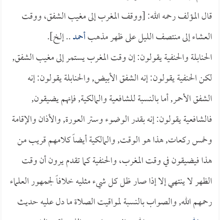
قال المؤلف رحمه الله: [ووقف المغرب إلى مغيب الشفق، ووقت
العشاء إلى منتصف الليل على ظهر مذهب
أحمد
.. إلخ].
الحنابلة والحنفية يقولون: إن وقت المغرب يستمر إلى مغيب الشفق,
لكن الحنفية يقولون: إنه الشفق الأبيض, والحنابلة يقولون: إنه
الشفق الأحمر, أما بالنسبة للشافعية والمالكية, فإنهم يضيقون,
فالشافعية يقولون: إنه بقدر الوضوء وستر العورة, والأذان والإقامة
وخمس ركعات, هذا هو الوقت, والمالكية أيضاً كلامهم قريب من
هذا فيضيقون في وقت المغرب، والحنفية كما تقدم يرون أن وقت
الظهر لا ينتهي إلا إذا صار ظل كل شيء مثليه خلافاً لجمهور العلماء
رحمهم الله, والصواب بالنسبة لمواقيت الصلاة ما دل عليه حديث