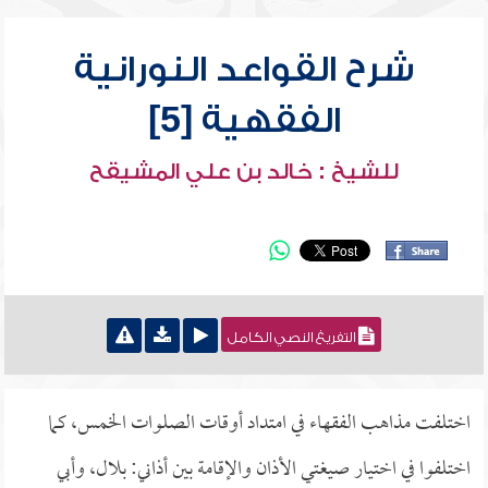
شرح القواعد النورانية
الفقهية [5]
للشيخ : خالد بن علي المشيقح
التفريغ النصي الكامل
اختلفت مذاهب الفقهاء في امتداد أوقات الصلوات الخمس، كما
اختلفوا في اختيار صيغتي الأذان والإقامة بين أذاني: بلال، وأبي