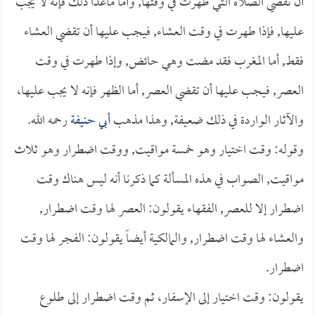
أن تقضي الصلاة التي طهرت في وقتها, وأما ماعدا ذلك فإنه لا يجب
عليها, فإذا طهرت في وقت العشاء, فيجب عليها أن تقضي العشاء
فقط, أما المغرب فقد مضت وهي حائض, وإذا طهرت في وقت
العصر, فيجب عليها أن تقضي العصر, أما الظهر فإنه لا يجب عليها،
والآثار الواردة في ذلك ضعيفة, وهذا مذهب
أبي حنيفة
رحمه الله.
وقوله: وقت اختيار وهو خمسة مواقيت, ووقت اضطرار وهو ثلاث
مواقيت, الصواب في هذه المسألة كما ذكرنا أنه ليس هناك وقت
اضطرار إلا للعصر, الفقهاء يقولون: العصر لها وقت اضطرار,
والعشاء لها وقت اضطرار, والمالكية أيضاً يقولون: الفجر لها وقت
اضطرار.
يقولون: وقت اختيار إلى الإسفار، ثم وقت اضطرار إلى طلوع