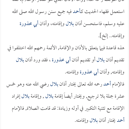
استعمل فقهاء الحديث كـ
أحمد
فيه جميع سنن رسول الله صلى الله
عليه وسلم، فاستحسن أذان
بلال
وإقامته، وأذان
أبي محذورة
وإقامته.. إلخ].
هذه قاعدة فيما يتعلق بالأذان والإقامة, الأئمة رحمهم الله اختلفوا في
تقديم أذان
بلال
أو تقديم أذان
أبي محذورة
، فقد ورد أذان
بلال
وإقامته, وأذان
أبي محذورة
وإقامته.
فالإمام
أحمد
رحمه الله تعالى يختار أذان
بلال
رضي الله عنه وهو خمس
عشرة جملة بلا ترجيع, ويختار أيضاً إقامة
بلال
, وإقامة
بلال
إفراد
الإقامة مع تثنية التكبير في أوله وزيادة: قد قامت الصلاة, فالإمام
أحمد
يختار أذان
بلال
وإقامته.