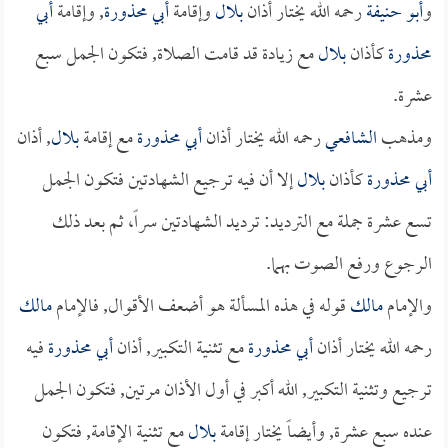
و
أبو حنيفة
رحمه الله يختار أذان
بلال
وإقامة
أبي محذورة
, وإقامة
أبي
محذورة
كأذان
بلال
مع زيادة قد قامت الصلاة, فتكون الجمل سبع
عشرة.
ومذهب
الشافعي
رحمه الله يختار أذان
أبي محذورة
مع إقامة
بلال
, أذان
أبي محذورة
كأذان
بلال
إلا أن فيه ترجيع الشهادتين فتكون الجمل
تسع عشرة جملة مع الترديد: ترديد الشهادتين سراً، ثم بعد ذلك
الرجوع ورفع الصوت بهما.
والإمام
مالك
قوله في هذه المسألة هو أضعف الأقوال, فالإمام
مالك
رحمه الله يختار أذان
أبي محذورة
مع تثنية التكبير, أذان
أبي محذورة
فيه
ترجيع وتثنية التكبير, الله أكبر في أول الأذان مرتين, فتكون الجمل
عنده سبع عشرة, وأيضاً يختار إقامة
بلال
مع تثنية الإقامة, فتكون