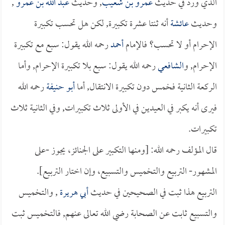
الذي ورد في حديث
عمرو بن شعيب
, وحديث
عبد الله بن عمرو
,
وحديث
عائشة
أنه ثنتا عشرة تكبيرة, لكن هل تحسب تكبيرة
الإحرام أو لا تحسب؟ فالإمام
أحمد
رحمه الله يقول: سبع مع تكبيرة
الإحرام, و
الشافعي
رحمه الله يقول: سبع بلا تكبيرة الإحرام, وأما
الركعة الثانية فخمس دون تكبيرة الانتقال, أما
أبو حنيفة
رحمه الله
فيرى أنه يكبر في العيدين في الأولى ثلاث تكبيرات, وفي الثانية ثلاث
تكبيرات.
قال المؤلف رحمه الله: [ومنها التكبير على الجنائز، يجوز -على
المشهور- التربيع والتخميس والتسبيع، وإن اختار التربيع].
التربيع هذا ثبت في الصحيحين في حديث
أبي هريرة
, والتخميس
والتسبيع ثابت عن الصحابة رضي الله تعالى عنهم, فالتخميس ثبت