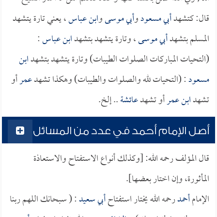
قال: كتشهد
أبي مسعود
و
أبي موسى
و
ابن عباس
، يعني تارة يتشهد
المسلم بتشهد
أبي موسى
، وتارة يتشهد بتشهد
ابن عباس
:
(التحيات المباركات الصلوات الطيبات) وتارة يتشهد بتشهد
ابن
مسعود
: (التحيات لله والصلوات والطيبات) وهكذا تشهد
عمر
أو
تشهد
ابن عمر
أو تشهد
عائشة
.. إلخ.
أصل الإمام أحمد في عدد من المسائل
قال المؤلف رحمه الله: [وكذلك أنواع الاستفتاح والاستعاذة
المأثورة، وإن اختار بعضها].
الإمام
أحمد
رحمه الله يختار استفتاح
أبي سعيد
: ( سبحانك اللهم ربنا