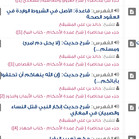
جزء من محاضرة ( شرح الفروق والتقاسيم للسعدي [1])
الفهرس:
قاعدة: الأصل في الشروط الواردة في
العقود الصحة
للشيخ:
خالد بن علي المشيقح
جزء من محاضرة ( شرح عمدة الأحكام - كتاب البيع [1])
ت
الفهرس:
شرح حديث: (لا يحل دم امرئ
ومسلم...)
للشيخ:
خالد بن علي المشيقح
جزء من محاضرة ( شرح عمدة الأحكام - كتاب القصاص [1])
الفهرس:
شرح حديث: (إن الله ينهاكم أن تحلفوا
بآبائكم...)
للشيخ:
خالد بن علي المشيقح
جزء من محاضرة ( شرح عمدة الأحكام - كتاب الأيمان والنذور [2])
الفهرس:
شرح حديث إنكار النبي قتل النساء
والصبيان في المغازي
للشيخ:
خالد بن علي المشيقح
جزء من محاضرة ( شرح عمدة الأحكام - كتاب الجهاد [4])
الفهرس:
حكم تعبير الرؤيا