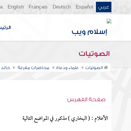
عربي
Español
Deutsch
Français
English
ia
الرئي
الصوتيات
الصوتيات
علماء ودعاة
محاضرات مفرغة
خالد 
صفحة الفهرس
الأعلام : ( البخاري ) مذكور في المواضع التالية