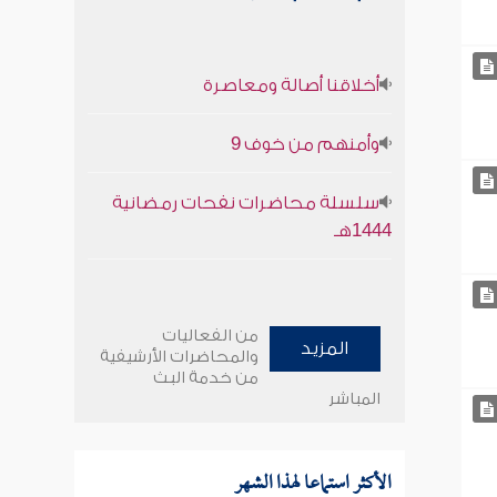
أخلاقنا أصالة ومعاصرة
وأمنهم من خوف 9
سلسلة محاضرات نفحات رمضانية
1444هـ
من الفعاليات
المزيد
والمحاضرات الأرشيفية
من خدمة البث
المباشر
الأكثر استماعا لهذا الشهر