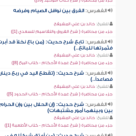
جزء من محاضرة ( شرح كتاب التوحيد [39])
الفهرس:
الفرق بين نوافل الصيام وفرضه
للشيخ:
خالد بن علي المشيقح
جزء من محاضرة ( شرح الفروق والتقاسيم للسعدي [1])
الفهرس:
تابع شرح حديث: (من باع نخلاً قد أبر
فثمرتها للبائع..)
للشيخ:
خالد بن علي المشيقح
جزء من محاضرة ( شرح عمدة الأحكام - كتاب البيع [8])
الفهرس:
شرح حديث: (تقطع اليد في ربع دينار
فصاعداً..)
للشيخ:
خالد بن علي المشيقح
جزء من محاضرة ( شرح عمدة الأحكام - كتاب الحدود [5])
الفهرس:
شرح حديث: (إن الحلال بين وإن الحرام
بين وبينهما أمور مشتبهات)
للشيخ:
خالد بن علي المشيقح
جزء من محاضرة ( شرح عمدة الأحكام - كتاب الأطعمة [1])
الفهرس:
شرح حديث: (من أعتق شركاً له في