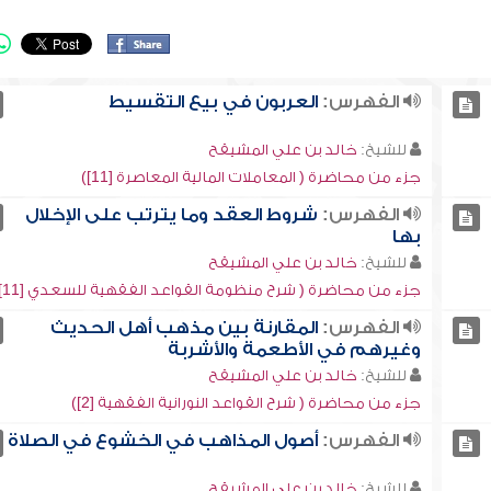
الفهرس:
العربون في بيع التقسيط
للشيخ:
خالد بن علي المشيقح
جزء من محاضرة ( المعاملات المالية المعاصرة [11])
الفهرس:
شروط العقد وما يترتب على الإخلال
بها
للشيخ:
خالد بن علي المشيقح
جزء من محاضرة ( شرح منظومة القواعد الفقهية للسعدي [11])
الفهرس:
المقارنة بين مذهب أهل الحديث
وغيرهم في الأطعمة والأشربة
للشيخ:
خالد بن علي المشيقح
جزء من محاضرة ( شرح القواعد النورانية الفقهية [2])
الفهرس:
أصول المذاهب في الخشوع في الصلاة
للشيخ:
خالد بن علي المشيقح