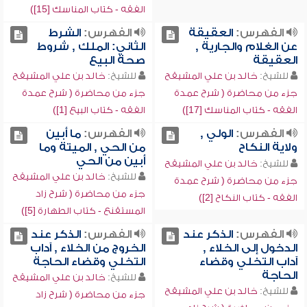
الفقه - كتاب المناسك [15])
الفهرس:
العقيقة
الفهرس:
الشرط
عن الغلام والجارية ,
الثاني: الملك , شروط
العقيقة
صحة البيع
للشيخ:
خالد بن علي المشيقح
للشيخ:
خالد بن علي المشيقح
جزء من محاضرة ( شرح عمدة
جزء من محاضرة ( شرح عمدة
الفقه - كتاب المناسك [17])
الفقه - كتاب البيع [1])
الفهرس:
الولي ,
الفهرس:
ما أبين
ولاية النكاح
من الحي , الميتة وما
أبين من الحي
للشيخ:
خالد بن علي المشيقح
للشيخ:
خالد بن علي المشيقح
جزء من محاضرة ( شرح عمدة
جزء من محاضرة ( شرح زاد
الفقه - كتاب النكاح [2])
المستقنع - كتاب الطهارة [5])
الفهرس:
الذكر عند
الفهرس:
الذكر عند
الدخول إلى الخلاء ,
الخروج من الخلاء , آداب
آداب التخلي وقضاء
التخلي وقضاء الحاجة
الحاجة
للشيخ:
خالد بن علي المشيقح
للشيخ:
خالد بن علي المشيقح
جزء من محاضرة ( شرح زاد