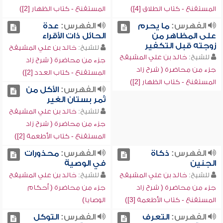
المستقنع - كتاب الطلاق [4])
المستقنع - كتاب الظهار [2])
الفهرس:
ما يحرم
الفهرس:
عدة
على المظاهر من
الحائل ذات الأقراء
زوجته قبل التكفير
للشيخ:
خالد بن علي المشيقح
للشيخ:
خالد بن علي المشيقح
جزء من محاضرة ( شرح زاد
جزء من محاضرة ( شرح زاد
المستقنع - كتاب العدد [2])
المستقنع - كتاب الظهار [2])
الفهرس:
الأكل من
ثمر بستان الغير
للشيخ:
خالد بن علي المشيقح
جزء من محاضرة ( شرح زاد
المستقنع - كتاب الأطعمة [2])
الفهرس:
ذكاة
الفهرس:
محذورات
الجنين
في الوصية
للشيخ:
خالد بن علي المشيقح
للشيخ:
خالد بن علي المشيقح
جزء من محاضرة ( شرح زاد
جزء من محاضرة ( أحكام
المستقنع - كتاب الأطعمة [3])
الوصايا)
الفهرس:
التعرف
الفهرس:
التوكل