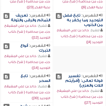
جزء من محاضرة ( شرح متن
جزء من محاضرة ( شرح متن
نخبة الفكر [6])
نخبة الفكر [23])
الفهرس:
تابع فضل
الفهرس:
تعريف
التوحيد وما يكفر به
التمائم والرقى والتولة
من الذنوب
للشيخ:
خالد بن علي المشيقح
للشيخ:
خالد بن علي المشيقح
جزء من محاضرة ( شرح كتاب
جزء من محاضرة ( شرح كتاب
التوحيد [12])
التوحيد [4])
الفهرس:
أنواع
التبرك
للشيخ:
خالد بن علي المشيقح
جزء من محاضرة ( شرح كتاب
التوحيد [14])
الفهرس:
تفسير
الفهرس:
تابع
قوله تعالى: (أفرأيتم
السحر
اللات والعزى)
للشيخ:
خالد بن علي المشيقح
للشيخ:
خالد بن علي المشيقح
جزء من محاضرة ( شرح كتاب
جزء من محاضرة ( شرح كتاب
التوحيد [30])
التوحيد [27])