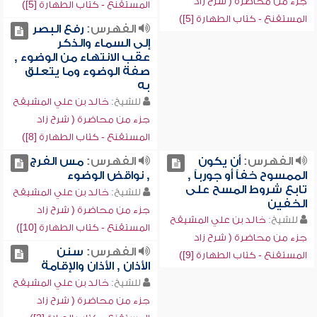
جزء من محاضرة ( شرح زاد
المستقنع - كتاب الطهارة [5])
المستقنع - كتاب الطهارة [5])
الفهرس:
رفع البصر
إلى السماء والذكر
عقب الانتهاء من الوضوء ,
صفة الوضوء وما يتعلق
به
للشيخ:
خالد بن علي المشيقح
جزء من محاضرة ( شرح زاد
المستقنع - كتاب الطهارة [8])
الفهرس:
أن يكون
الفهرس:
مس الفرج
الممسوح خفاً أو جورباً ,
, نواقض الوضوء
تابع شروط المسح على
للشيخ:
خالد بن علي المشيقح
الخفين
جزء من محاضرة ( شرح زاد
للشيخ:
خالد بن علي المشيقح
المستقنع - كتاب الطهارة [10])
جزء من محاضرة ( شرح زاد
الفهرس:
سنن
المستقنع - كتاب الطهارة [9])
الأذان , الأذان والإقامة
للشيخ:
خالد بن علي المشيقح
جزء من محاضرة ( شرح زاد