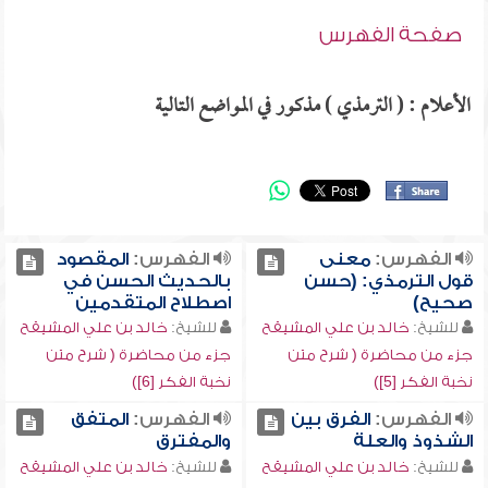
صفحة الفهرس
الأعلام : ( الترمذي ) مذكور في المواضع التالية
الفهرس:
معنى
الفهرس:
المقصود
قول الترمذي: (حسن
بالحديث الحسن في
صحيح)
اصطلاح المتقدمين
للشيخ:
خالد بن علي المشيقح
للشيخ:
خالد بن علي المشيقح
جزء من محاضرة ( شرح متن
جزء من محاضرة ( شرح متن
نخبة الفكر [5])
نخبة الفكر [6])
الفهرس:
الفرق بين
الفهرس:
المتفق
الشذوذ والعلة
والمفترق
للشيخ:
خالد بن علي المشيقح
للشيخ:
خالد بن علي المشيقح