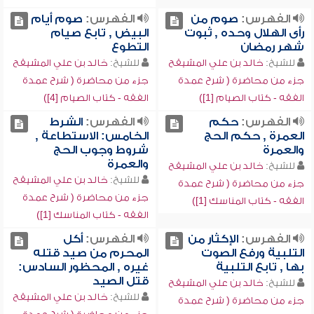
الفهرس:
صوم من
الفهرس:
صوم أيام
رأى الهلال وحده , ثبوت
البيض , تابع صيام
شهر رمضان
التطوع
للشيخ:
خالد بن علي المشيقح
للشيخ:
خالد بن علي المشيقح
جزء من محاضرة ( شرح عمدة
جزء من محاضرة ( شرح عمدة
الفقه - كتاب الصيام [1])
الفقه - كتاب الصيام [4])
الفهرس:
حكم
الفهرس:
الشرط
العمرة , حكم الحج
الخامس: الاستطاعة ,
والعمرة
شروط وجوب الحج
والعمرة
للشيخ:
خالد بن علي المشيقح
للشيخ:
خالد بن علي المشيقح
جزء من محاضرة ( شرح عمدة
جزء من محاضرة ( شرح عمدة
الفقه - كتاب المناسك [1])
الفقه - كتاب المناسك [1])
الفهرس:
الإكثار من
الفهرس:
أكل
التلبية ورفع الصوت
المحرم من صيد قتله
بها , تابع التلبية
غيره , المحظور السادس:
قتل الصيد
للشيخ:
خالد بن علي المشيقح
للشيخ:
خالد بن علي المشيقح
جزء من محاضرة ( شرح عمدة