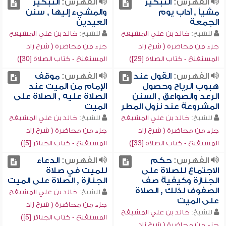
الفهرس:
التبكير
الفهرس:
التبكير
مشياً , آداب يوم
والمشيء إليها , سنن
الجمعة
العيدين
للشيخ:
خالد بن علي المشيقح
للشيخ:
خالد بن علي المشيقح
جزء من محاضرة ( شرح زاد
جزء من محاضرة ( شرح زاد
المستقنع - كتاب الصلاة [29])
المستقنع - كتاب الصلاة [30])
الفهرس:
القول عند
الفهرس:
موقف
هبوب الرياح وحصول
الإمام من الميت عند
الرعد والصواعق , السنن
الصلاة عليه , الصلاة على
المشروعة عند نزول المطر
الميت
للشيخ:
خالد بن علي المشيقح
للشيخ:
خالد بن علي المشيقح
جزء من محاضرة ( شرح زاد
جزء من محاضرة ( شرح زاد
المستقنع - كتاب الصلاة [33])
المستقنع - كتاب الجنائز [5])
الفهرس:
حكم
الفهرس:
الدعاء
الاجتماع للصلاة على
للميت في صلاة
الجنازة وكيفية صف
الجنازة , الصلاة على الميت
الصفوف لذلك , الصلاة
للشيخ:
خالد بن علي المشيقح
على الميت
جزء من محاضرة ( شرح زاد
للشيخ:
خالد بن علي المشيقح
المستقنع - كتاب الجنائز [5])
جزء من محاضرة ( شرح زاد