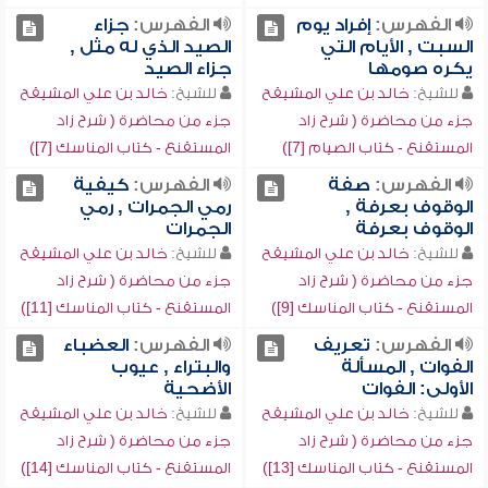
الفهرس:
إفراد يوم
الفهرس:
جزاء
السبت , الأيام التي
الصيد الذي له مثل ,
يكره صومها
جزاء الصيد
للشيخ:
خالد بن علي المشيقح
للشيخ:
خالد بن علي المشيقح
جزء من محاضرة ( شرح زاد
جزء من محاضرة ( شرح زاد
المستقنع - كتاب الصيام [7])
المستقنع - كتاب المناسك [7])
الفهرس:
صفة
الفهرس:
كيفية
الوقوف بعرفة ,
رمي الجمرات , رمي
الوقوف بعرفة
الجمرات
للشيخ:
خالد بن علي المشيقح
للشيخ:
خالد بن علي المشيقح
جزء من محاضرة ( شرح زاد
جزء من محاضرة ( شرح زاد
المستقنع - كتاب المناسك [9])
المستقنع - كتاب المناسك [11])
الفهرس:
تعريف
الفهرس:
العضباء
الفوات , المسألة
والبتراء , عيوب
الأولى: الفوات
الأضحية
للشيخ:
خالد بن علي المشيقح
للشيخ:
خالد بن علي المشيقح
جزء من محاضرة ( شرح زاد
جزء من محاضرة ( شرح زاد
المستقنع - كتاب المناسك [13])
المستقنع - كتاب المناسك [14])