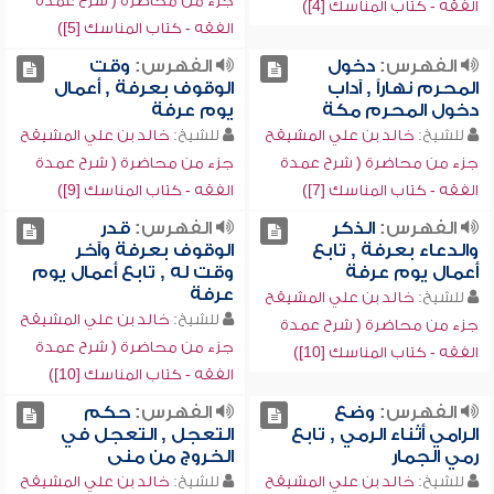
جزء من محاضرة ( شرح عمدة
الفقه - كتاب المناسك [4])
الفقه - كتاب المناسك [5])
الفهرس:
دخول
الفهرس:
وقت
المحرم نهاراً , آداب
الوقوف بعرفة , أعمال
دخول المحرم مكة
يوم عرفة
للشيخ:
خالد بن علي المشيقح
للشيخ:
خالد بن علي المشيقح
جزء من محاضرة ( شرح عمدة
جزء من محاضرة ( شرح عمدة
الفقه - كتاب المناسك [7])
الفقه - كتاب المناسك [9])
الفهرس:
الذكر
الفهرس:
قدر
والدعاء بعرفة , تابع
الوقوف بعرفة وآخر
أعمال يوم عرفة
وقت له , تابع أعمال يوم
عرفة
للشيخ:
خالد بن علي المشيقح
للشيخ:
خالد بن علي المشيقح
جزء من محاضرة ( شرح عمدة
جزء من محاضرة ( شرح عمدة
الفقه - كتاب المناسك [10])
الفقه - كتاب المناسك [10])
الفهرس:
وضع
الفهرس:
حكم
الرامي أثناء الرمي , تابع
التعجل , التعجل في
رمي الجمار
الخروج من منى
للشيخ:
خالد بن علي المشيقح
للشيخ:
خالد بن علي المشيقح