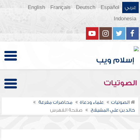
عربي
Español
Deutsch
Français
English
Indonesia
الصوتيات
الصوتيات
علماء ودعاة
محاضرات مفرغة
خالد بن علي المشيقح
صفحة الفهرس