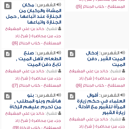
الفهرس:
مكان
المستقنع - كتاب الجنائز [5])
المشاة والركبان من
الجنازة عند اتباعها , حمل
الجنازة واتباعها
للشيخ:
خالد بن علي المشيقح
جزء من محاضرة ( شرح زاد
المستقنع - كتاب الجنائز [6])
الفهرس:
إدخال
الفهرس:
صنع
الميت القبر , دفن
الطعام لأهل الميت ,
الميت
تابع دفن الميت
للشيخ:
خالد بن علي المشيقح
للشيخ:
خالد بن علي المشيقح
جزء من محاضرة ( شرح زاد
جزء من محاضرة ( شرح زاد
المستقنع - كتاب الجنائز [6])
المستقنع - كتاب الجنائز [7])
الفهرس:
أقوال
الفهرس:
بنو
العلماء في حكم زيارة
هاشم وبنو المطلب ,
المرأة للقبور مع الأدلة ,
من تحرم عليهم الزكاة
زيارة القبور
للشيخ:
خالد بن علي المشيقح
للشيخ:
خالد بن علي المشيقح
جزء من محاضرة ( شرح زاد
جزء من محاضرة ( شرح زاد
المستقنع - كتاب الزكاة [9])