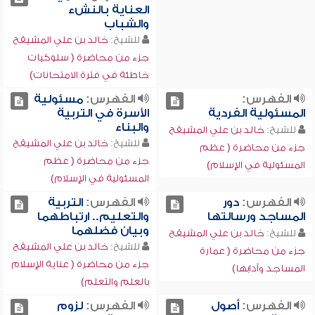
العناية بالنشء
والشباب
للشيخ:
خالد بن علي المشيقح
جزء من محاضرة ( سلوكيات
خاطئة في فترة الامتحانات)
الفهرس:
الفهرس:
مسئولية
المسئولية الفردية
الأسرة في التربية
والبناء
للشيخ:
خالد بن علي المشيقح
للشيخ:
خالد بن علي المشيقح
جزء من محاضرة ( عظم
جزء من محاضرة ( عظم
المسئولية في الإسلام)
المسئولية في الإسلام)
الفهرس:
دور
الفهرس:
التربية
المساجد ورسالتها
والتعليم.. ارتباطهما
وبيان فضلهما
للشيخ:
خالد بن علي المشيقح
للشيخ:
خالد بن علي المشيقح
جزء من محاضرة ( عمارة
جزء من محاضرة ( عناية الإسلام
المساجد وآدابها)
بالعلم والتعلم)
الفهرس:
أصول
الفهرس:
لزوم