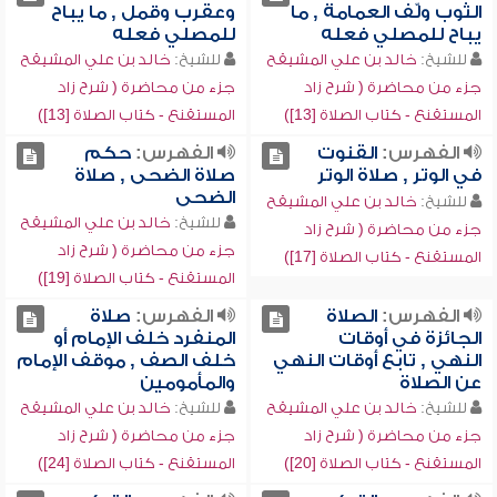
الثوب ولّف العمامة , ما
وعقرب وقمل , ما يباح
يباح للمصلي فعله
للمصلي فعله
للشيخ:
خالد بن علي المشيقح
للشيخ:
خالد بن علي المشيقح
جزء من محاضرة ( شرح زاد
جزء من محاضرة ( شرح زاد
المستقنع - كتاب الصلاة [13])
المستقنع - كتاب الصلاة [13])
الفهرس:
القنوت
الفهرس:
حكم
في الوتر , صلاة الوتر
صلاة الضحى , صلاة
الضحى
للشيخ:
خالد بن علي المشيقح
للشيخ:
خالد بن علي المشيقح
جزء من محاضرة ( شرح زاد
جزء من محاضرة ( شرح زاد
المستقنع - كتاب الصلاة [17])
المستقنع - كتاب الصلاة [19])
الفهرس:
الصلاة
الفهرس:
صلاة
الجائزة في أوقات
المنفرد خلف الإمام أو
النهي , تابع أوقات النهي
خلف الصف , موقف الإمام
عن الصلاة
والمأمومين
للشيخ:
خالد بن علي المشيقح
للشيخ:
خالد بن علي المشيقح
جزء من محاضرة ( شرح زاد
جزء من محاضرة ( شرح زاد
المستقنع - كتاب الصلاة [20])
المستقنع - كتاب الصلاة [24])