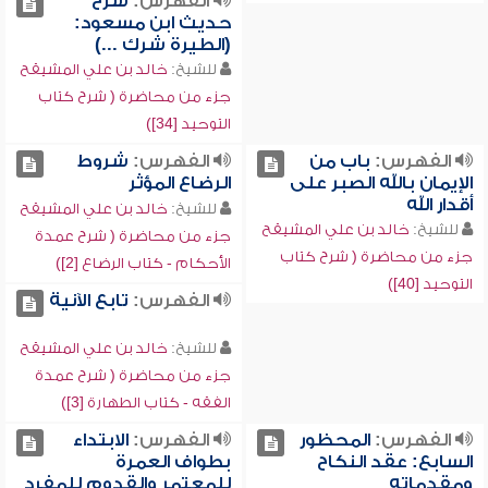
الفهرس:
شرح
حديث ابن مسعود:
(الطيرة شرك ...)
للشيخ:
خالد بن علي المشيقح
جزء من محاضرة ( شرح كتاب
التوحيد [34])
الفهرس:
باب من
الفهرس:
شروط
الإيمان بالله الصبر على
الرضاع المؤثر
أقدار الله
للشيخ:
خالد بن علي المشيقح
للشيخ:
خالد بن علي المشيقح
جزء من محاضرة ( شرح عمدة
جزء من محاضرة ( شرح كتاب
الأحكام - كتاب الرضاع [2])
التوحيد [40])
الفهرس:
تابع الآنية
للشيخ:
خالد بن علي المشيقح
جزء من محاضرة ( شرح عمدة
الفقه - كتاب الطهارة [3])
الفهرس:
المحظور
الفهرس:
الابتداء
السابع: عقد النكاح
بطواف العمرة
ومقدماته
للمعتمر والقدوم للمفرد