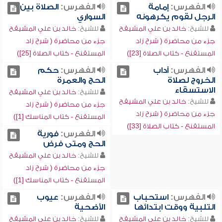
الفهرس:
إمامة
الفهرس:
الصلاة بين
الرجل لقوم يكرهونه
السواري
للشيخ:
خالد بن علي المشيقح
للشيخ:
خالد بن علي المشيقح
جزء من محاضرة ( شرح زاد
جزء من محاضرة ( شرح زاد
المستقنع - كتاب الصلاة [23])
المستقنع - كتاب الصلاة [25])
الفهرس:
آداب
الفهرس:
حكم
الخروج لصلاة
الحج والعمرة
الاستسقاء
للشيخ:
خالد بن علي المشيقح
للشيخ:
خالد بن علي المشيقح
جزء من محاضرة ( شرح زاد
جزء من محاضرة ( شرح زاد
المستقنع - كتاب المناسك [1])
المستقنع - كتاب الصلاة [33])
الفهرس:
فورية
الحج ومتى فرض
للشيخ:
خالد بن علي المشيقح
جزء من محاضرة ( شرح زاد
المستقنع - كتاب المناسك [1])
الفهرس:
استحباب
الفهرس:
عيوب
التلبية ووقت ابتدائها
الأضحية
للشيخ:
خالد بن علي المشيقح
للشيخ:
خالد بن علي المشيقح