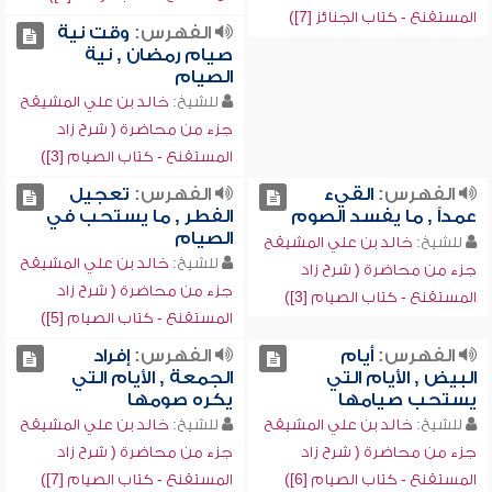
المستقنع - كتاب الجنائز [7])
الفهرس:
وقت نية
صيام رمضان , نية
الصيام
للشيخ:
خالد بن علي المشيقح
جزء من محاضرة ( شرح زاد
المستقنع - كتاب الصيام [3])
الفهرس:
القيء
الفهرس:
تعجيل
عمداً , ما يفسد الصوم
الفطر , ما يستحب في
الصيام
للشيخ:
خالد بن علي المشيقح
للشيخ:
خالد بن علي المشيقح
جزء من محاضرة ( شرح زاد
جزء من محاضرة ( شرح زاد
المستقنع - كتاب الصيام [3])
المستقنع - كتاب الصيام [5])
الفهرس:
أيام
الفهرس:
إفراد
البيض , الأيام التي
الجمعة , الأيام التي
يستحب صيامها
يكره صومها
للشيخ:
خالد بن علي المشيقح
للشيخ:
خالد بن علي المشيقح
جزء من محاضرة ( شرح زاد
جزء من محاضرة ( شرح زاد
المستقنع - كتاب الصيام [6])
المستقنع - كتاب الصيام [7])