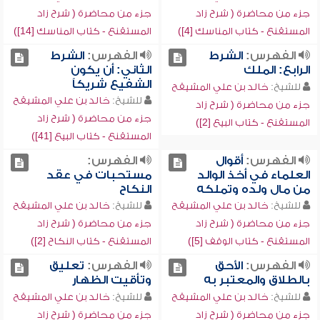
جزء من محاضرة ( شرح زاد
جزء من محاضرة ( شرح زاد
المستقنع - كتاب المناسك [4])
المستقنع - كتاب المناسك [14])
الفهرس:
الشرط
الفهرس:
الشرط
الرابع: الملك
الثاني: أن يكون
الشفيع شريكاً
للشيخ:
خالد بن علي المشيقح
للشيخ:
خالد بن علي المشيقح
جزء من محاضرة ( شرح زاد
جزء من محاضرة ( شرح زاد
المستقنع - كتاب البيع [2])
المستقنع - كتاب البيع [41])
الفهرس:
أقوال
الفهرس:
العلماء في أخذ الوالد
مستحبات في عقد
من مال ولده وتملكه
النكاح
للشيخ:
خالد بن علي المشيقح
للشيخ:
خالد بن علي المشيقح
جزء من محاضرة ( شرح زاد
جزء من محاضرة ( شرح زاد
المستقنع - كتاب الوقف [5])
المستقنع - كتاب النكاح [2])
الفهرس:
الأحق
الفهرس:
تعليق
بالطلاق والمعتبر به
وتأقيت الظهار
للشيخ:
خالد بن علي المشيقح
للشيخ:
خالد بن علي المشيقح
جزء من محاضرة ( شرح زاد
جزء من محاضرة ( شرح زاد