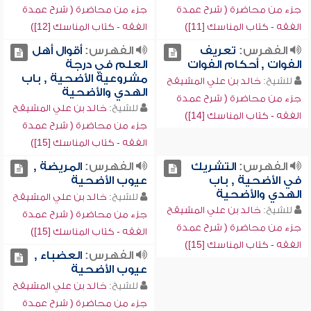
جزء من محاضرة ( شرح عمدة
جزء من محاضرة ( شرح عمدة
الفقه - كتاب المناسك [11])
الفقه - كتاب المناسك [12])
الفهرس:
تعريف
الفهرس:
أقوال أهل
الفوات , أحكام الفوات
العلم في درجة
مشروعية الأضحية , باب
للشيخ:
خالد بن علي المشيقح
الهدي والأضحية
جزء من محاضرة ( شرح عمدة
للشيخ:
خالد بن علي المشيقح
الفقه - كتاب المناسك [14])
جزء من محاضرة ( شرح عمدة
الفقه - كتاب المناسك [15])
الفهرس:
التشريك
الفهرس:
المريضة ,
في الأضحية , باب
عيوب الأضحية
الهدي والأضحية
للشيخ:
خالد بن علي المشيقح
للشيخ:
خالد بن علي المشيقح
جزء من محاضرة ( شرح عمدة
جزء من محاضرة ( شرح عمدة
الفقه - كتاب المناسك [15])
الفقه - كتاب المناسك [15])
الفهرس:
العضباء ,
عيوب الأضحية
للشيخ:
خالد بن علي المشيقح
جزء من محاضرة ( شرح عمدة