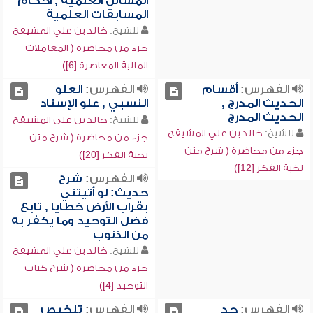
المسائل العلمية , أحكام
المسابقات العلمية
للشيخ:
خالد بن علي المشيقح
جزء من محاضرة ( المعاملات
المالية المعاصرة [6])
الفهرس:
أقسام
الفهرس:
العلو
الحديث المدرج ,
النسبي , علو الإسناد
الحديث المدرج
للشيخ:
خالد بن علي المشيقح
للشيخ:
خالد بن علي المشيقح
جزء من محاضرة ( شرح متن
جزء من محاضرة ( شرح متن
نخبة الفكر [20])
نخبة الفكر [12])
الفهرس:
شرح
حديث: لو أتيتني
بقراب الأرض خطايا , تابع
فضل التوحيد وما يكفر به
من الذنوب
للشيخ:
خالد بن علي المشيقح
جزء من محاضرة ( شرح كتاب
التوحيد [4])
الفهرس:
حد
الفهرس:
تلخيص