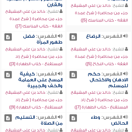
والقارن
للشيخ:
خالد بن علي المشيقح
للشيخ:
خالد بن علي المشيقح
جزء من محاضرة ( شرح عمدة
جزء من محاضرة ( شرح عمدة
الفقه - كتاب المناسك [5])
الفقه - كتاب المناسك [7])
الفهرس:
الرضاع
الفهرس:
فضل
طهور المرأة
للشيخ:
خالد بن علي المشيقح
للشيخ:
خالد بن علي المشيقح
جزء من محاضرة ( شرح عمدة
جزء من محاضرة ( شرح زاد
الفقه - كتاب النكاح [5])
المستقنع - كتاب الطهارة [3])
الفهرس:
حكم
الفهرس:
كيفية
الادهان والاكتحال
المسح على العمامة
للمسلم
والخف والجبيرة
للشيخ:
خالد بن علي المشيقح
للشيخ:
خالد بن علي المشيقح
جزء من محاضرة ( شرح زاد
جزء من محاضرة ( شرح زاد
المستقنع - كتاب الطهارة [7])
المستقنع - كتاب الطهارة [9])
الفهرس:
وطء
الفهرس:
التسليم
الحائض
من الصلاة
للشيخ:
خالد بن علي المشيقح
للشيخ:
خالد بن علي المشيقح