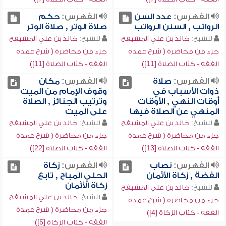
الفهرس:
عدد السن
الفهرس:
حكم
الرواتب , السنن الرواتب
صلاة الوتر , صلاة الوتر
للشيخ:
خالد بن علي المشيقح
للشيخ:
خالد بن علي المشيقح
جزء من محاضرة ( شرح عمدة
جزء من محاضرة ( شرح عمدة
الفقه - كتاب الصلاة [11])
الفقه - كتاب الصلاة [11])
الفهرس:
صلاة
الفهرس:
مكان
ذوات الأسباب في
وقوف الإمام من الميت
أوقات النهي , الأوقات
وترتيب الجنائز , الصلاة
المنهي عن الصلاة فيها
على الميت
للشيخ:
خالد بن علي المشيقح
للشيخ:
خالد بن علي المشيقح
جزء من محاضرة ( شرح عمدة
جزء من محاضرة ( شرح عمدة
الفقه - كتاب الصلاة [13])
الفقه - كتاب الصلاة [22])
الفهرس:
نصاب
الفهرس:
زكاة
الفضة , زكاة الأثمان
الحلي المباح , تابع
زكاة الأثمان
للشيخ:
خالد بن علي المشيقح
للشيخ:
خالد بن علي المشيقح
جزء من محاضرة ( شرح عمدة
جزء من محاضرة ( شرح عمدة
الفقه - كتاب الزكاة [4])
الفقه - كتاب الزكاة [5])