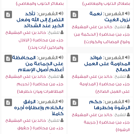
بصغائر الذنوب والمعاصي)
بصغائر الذنوب والمعاصي)
الفهرس:
نعمة
الفهرس:
تأكد
نزول الغيث
التضرع إلى الله وفعل
الخير عند الشدائد
للشيخ:
خالد بن علي المشيقح
للشيخ:
خالد بن علي المشيقح
جزء من محاضرة ( الحكمة من
جزء من محاضرة ( الزلازل
وقوع المصائب والكوارث)
والبراكين آيات ونذر)
الفهرس:
فوائد
الفهرس:
المحافظة
المداومة على العمل
على الجماعة من
الصالح
أعظم أصول الإسلام
للشيخ:
خالد بن علي المشيقح
للشيخ:
خالد بن علي المشيقح
جزء من محاضرة ( المداومة
جزء من محاضرة ( تحريم
على العمل الصالح)
المظاهرات وبيان خطرها)
الفهرس:
حكم
الفهرس:
الرفق
الرشوة وخطرها
بالخادم وإعطاؤه أجره
كاملاً
للشيخ:
خالد بن علي المشيقح
للشيخ:
خالد بن علي المشيقح
جزء من محاضرة ( جريمة
جزء من محاضرة ( حقوق
الرشوة)