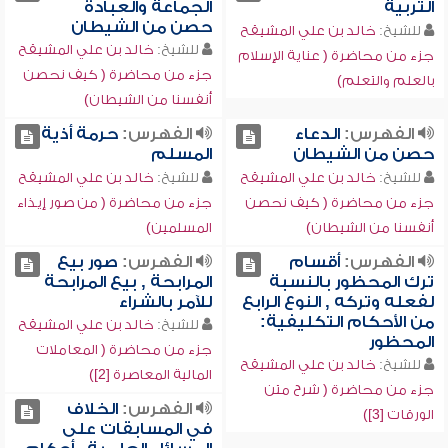
التربية
الجماعة والعبادة
حصن من الشيطان
للشيخ:
خالد بن علي المشيقح
للشيخ:
خالد بن علي المشيقح
جزء من محاضرة ( عناية الإسلام
جزء من محاضرة ( كيف نحصن
بالعلم والتعلم)
أنفسنا من الشيطان)
الفهرس:
الدعاء
الفهرس:
حرمة أذية
حصن من الشيطان
المسلم
للشيخ:
خالد بن علي المشيقح
للشيخ:
خالد بن علي المشيقح
جزء من محاضرة ( كيف نحصن
جزء من محاضرة ( من صور إيذاء
أنفسنا من الشيطان)
المسلمين)
الفهرس:
أقسام
الفهرس:
صور بيع
ترك المحظور بالنسبة
المرابحة , بيع المرابحة
لفعله وتركه , النوع الرابع
للآمر بالشراء
من الأحكام التكليفية:
للشيخ:
خالد بن علي المشيقح
المحظور
جزء من محاضرة ( المعاملات
للشيخ:
خالد بن علي المشيقح
المالية المعاصرة [2])
جزء من محاضرة ( شرح متن
الفهرس:
الخلاف
الورقات [3])
في المسابقات على