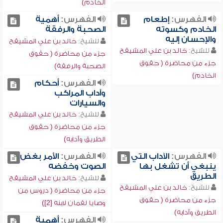
الخادم)
الفهرس:
إطعام
الفهرس:
أهمية
الخادم وكسوته
الصحبة والرفقة
والإحسان إليه
للشيخ:
خالد بن علي المشيقح
للشيخ:
خالد بن علي المشيقح
جزء من محاضرة ( حقوق
جزء من محاضرة ( حقوق
الصحبة والرفقة)
الخادم)
الفهرس:
أحكام
وآداب المراكب
والسيارات
للشيخ:
خالد بن علي المشيقح
جزء من محاضرة ( حقوق
الطريق وآدابه)
الفهرس:
الآداب التي
الفهرس:
الأمر بغض
ينبغي أن تشغل بها
الصوت وخفضه
الطريق
للشيخ:
خالد بن علي المشيقح
للشيخ:
خالد بن علي المشيقح
جزء من محاضرة ( دروس من
جزء من محاضرة ( حقوق
وصايا لقمان لابنه [2])
الطريق وآدابه)
الفهرس:
أهمية