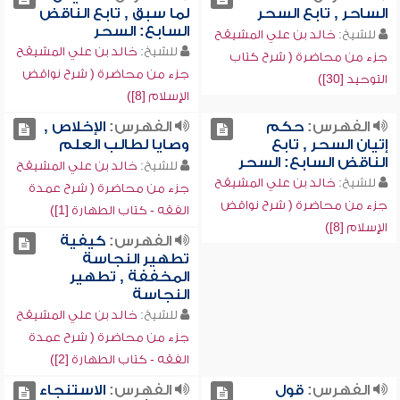
الساحر , تابع السحر
لما سبق , تابع الناقض
السابع: السحر
للشيخ:
خالد بن علي المشيقح
للشيخ:
خالد بن علي المشيقح
جزء من محاضرة ( شرح كتاب
جزء من محاضرة ( شرح نواقض
التوحيد [30])
الإسلام [8])
الفهرس:
حكم
الفهرس:
الإخلاص ,
إتيان السحر , تابع
وصايا لطالب العلم
الناقض السابع: السحر
للشيخ:
خالد بن علي المشيقح
للشيخ:
خالد بن علي المشيقح
جزء من محاضرة ( شرح عمدة
جزء من محاضرة ( شرح نواقض
الفقه - كتاب الطهارة [1])
الإسلام [8])
الفهرس:
كيفية
تطهير النجاسة
المخففة , تطهير
النجاسة
للشيخ:
خالد بن علي المشيقح
جزء من محاضرة ( شرح عمدة
الفقه - كتاب الطهارة [2])
الفهرس:
قول
الفهرس:
الاستنجاء