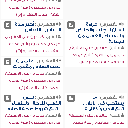
للشيخ:
خالد بن علي المشيقح
جزء من محاضرة ( شرح عمدة
الفقه - كتاب الطهارة [6])
الفهرس:
قراءة
الفهرس:
أكثر مدة
القرآن للجنب والحائض
النفاس , النفاس
والنفساء , الغسل من
للشيخ:
خالد بن علي المشيقح
الجنابة
جزء من محاضرة ( شرح عمدة
للشيخ:
خالد بن علي المشيقح
الفقه - كتاب الطهارة [9])
جزء من محاضرة ( شرح عمدة
الفهرس:
على من
الفقه - كتاب الطهارة [6])
تجب الصلاة , مقدمات
للشيخ:
خالد بن علي المشيقح
جزء من محاضرة ( شرح عمدة
الفقه - كتاب الصلاة [1])
الفهرس:
ما
الفهرس:
لبس
يستحب في الأذان ,
الذهب للرجال وللنساء
تابع الأذان والإقامة
, تابع شروط صحة الصلاة
للشيخ:
خالد بن علي المشيقح
للشيخ:
خالد بن علي المشيقح
جزء من محاضرة ( شرح عمدة
جزء من محاضرة ( شرح عمدة