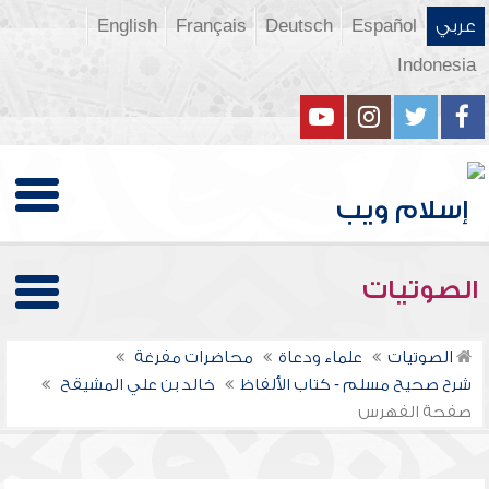
عربي
Español
Deutsch
Français
English
Indonesia
الصوتيات
الصوتيات
علماء ودعاة
محاضرات مفرغة
شرح صحيح مسلم - كتاب الألفاظ
خالد بن علي المشيقح
صفحة الفهرس