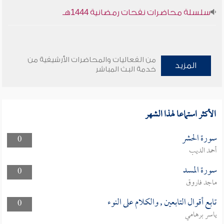
سلسلة محاضرات نفحات رمضانية 1444هـ
من الفعاليات والمحاضرات الأرشيفية من
المزيد
خدمة البث المباشر
الأكثر استماعا لهذا الشهر
سورة الحشر
0
أحمد الديب
سورة المسد
0
ماجد فاروق
تابع أقوال التابعين , والكلام على النوء
0
ياسر برهامي