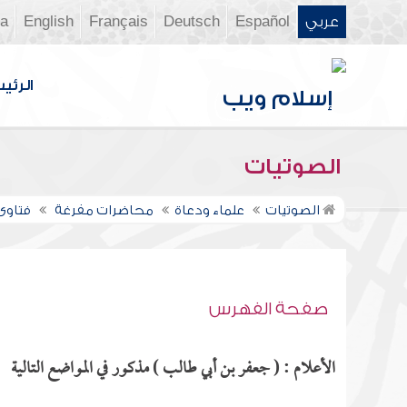
عربي
Español
Deutsch
Français
English
ia
الرئي
الصوتيات
الصوتيات
علماء ودعاة
محاضرات مفرغة
فتاوى ن
صفحة الفهرس
الأعلام : ( جعفر بن أبي طالب ) مذكور في المواضع التالية