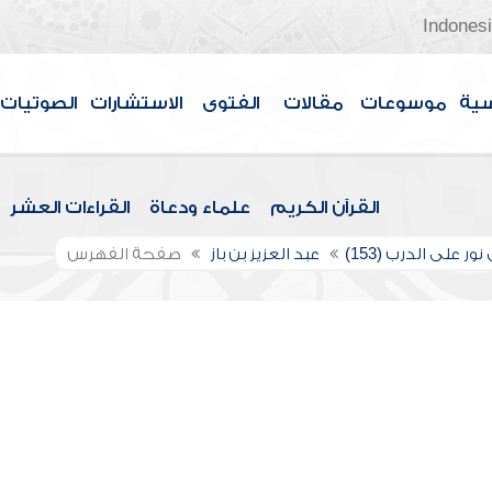
Indones
سية
موسوعات
مقالات
الفتوى
الاستشارات
الصوتيات
القرآن الكريم
علماء ودعاة
القراءات العشر
ور على الدرب (153)
عبد العزيز بن باز
صفحة الفهرس