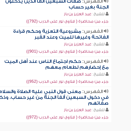
الفهرس:
صفات السبعين ألفاً الذين يدخلون
الجنة بغير حساب
للشيخ:
عبد العزيز بن باز
جزء من محاضرة ( فتاوى نور على الدرب (792))
الفهرس:
مشروعية التعزية وحكم قراءة
الفاتحة وغيرها للميت وعند القبر
للشيخ:
عبد العزيز بن باز
جزء من محاضرة ( فتاوى نور على الدرب (901))
الفهرس:
حكم اجتماع الناس عند أهل الميت
مع إحضارهم لطعام معهم
للشيخ:
عبد العزيز بن باز
جزء من محاضرة ( فتاوى نور على الدرب (952))
الفهرس:
معنى قول النبي عليه الصلاة والسلام
في دخول السبعين ألفاً الجنة من غير حساب، وذك
صفاتهم
للشيخ:
عبد العزيز بن باز
جزء من محاضرة ( فتاوى نور على الدرب (972))