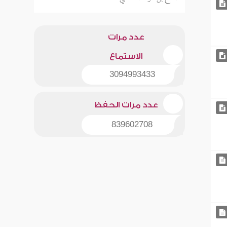
عدد مرات
الاستماع
3094993433
عدد مرات الحفظ
839602708