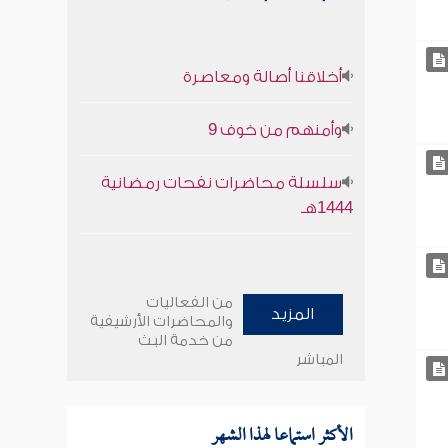
أخلاقنا أصالة ومعاصرة
وأمنهم من خوف 9
سلسلة محاضرات نفحات رمضانية
1444هـ
من الفعاليات
المزيد
والمحاضرات الأرشيفية
من خدمة البث
المباشر
الأكثر استماعا لهذا الشهر