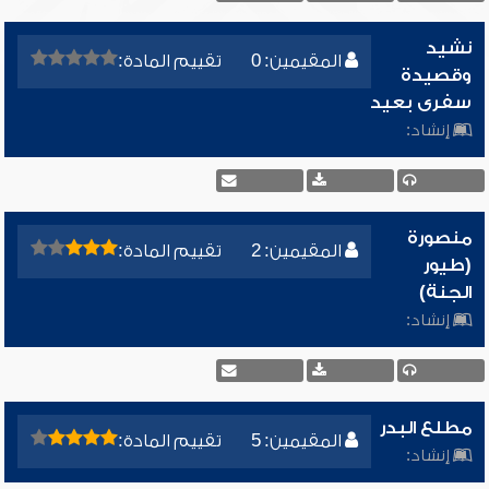
نشيد
المقيمين: 0
تقييم المادة:
وقصيدة
سفرى بعيد
إنشاد:
منصورة
المقيمين: 2
تقييم المادة:
(طيور
الجنة)
إنشاد:
مطلع البدر
المقيمين: 5
تقييم المادة:
إنشاد: