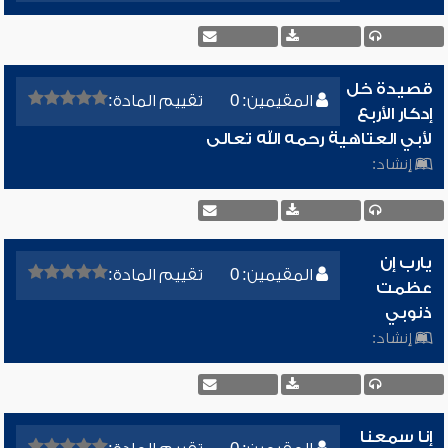
قصيدة خل
المقيمين: 0
تقييم المادة:
إدكار الأربع
لأبي العتاهية رحمه الله تعالى
إنشاد:
يارب إن
المقيمين: 0
تقييم المادة:
عظمت
ذنوبي
إنشاد:
إنا سمعنا