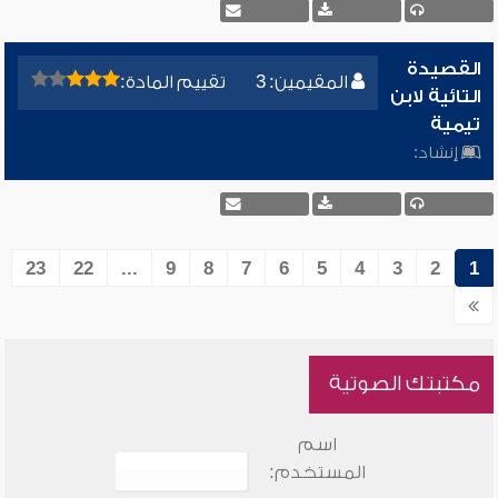
القصيدة
المقيمين: 3
تقييم المادة:
التائية لابن
تيمية
إنشاد:
23
22
...
9
8
7
6
5
4
3
2
1
مكتبتك الصوتية
اسم
المستخدم: