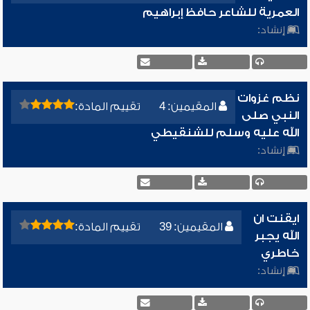
العمرية للشاعر حافظ إبراهيم
إنشاد:
نظم غزوات
المقيمين: 4
تقييم المادة:
النبي صلى
الله عليه وسلم للشنقيطي
إنشاد:
ايقنت ان
المقيمين: 39
تقييم المادة:
الله يجبر
خاطري
إنشاد: