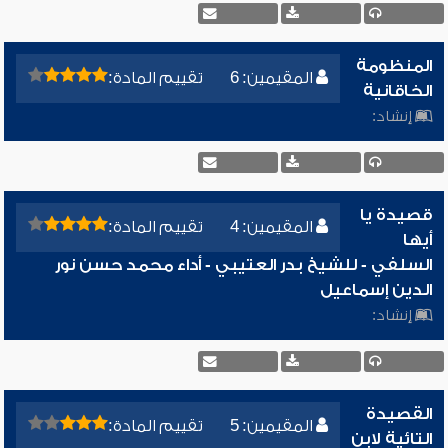
المنظومة
المقيمين: 6
تقييم المادة:
الخاقانية
إنشاد:
قصيدة يا
المقيمين: 4
تقييم المادة:
أيها
السلفي - للشيخ بدر العتيبي - أداء محمد حسن نور
الدين إسماعيل
إنشاد:
القصيدة
المقيمين: 5
تقييم المادة:
التائية لابن