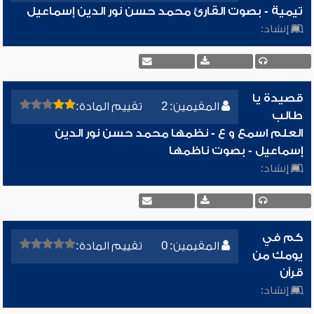
تيمية - بصوت القارئ محمد حسن نور الدين إسماعيل
إنشاد:
قصيدة يا
المقيمين: 2
تقييم المادة:
طالب
العلم اسمع و ع - نظمها محمد حسن نور الدين
إسماعيل - بصوت ناظمها
إنشاد:
كم في
المقيمين: 0
تقييم المادة:
يومك من
قرآن
إنشاد: