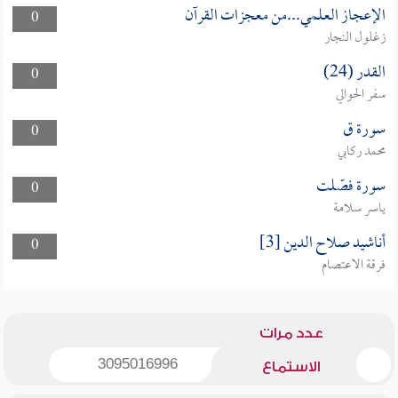
الإعجاز العلمي...من معجزات القرآن
0
زغلول النجار
القدر (24)
0
سفر الحوالي
سورة ق
0
محمد ركابي
سورة فصّلت
0
ياسر سلامة
أناشيد صلاح الدين [3]
0
فرقة الاعتصام
عدد مرات
3095016996
الاستماع