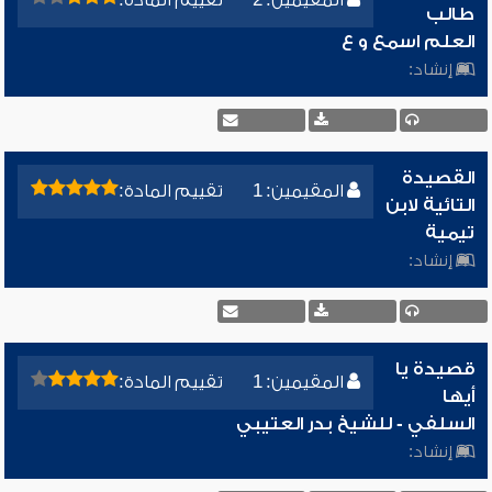
المقيمين: 2
تقييم المادة:
طالب
العلم اسمع و ع
إنشاد:
القصيدة
المقيمين: 1
تقييم المادة:
التائية لابن
تيمية
إنشاد:
قصيدة يا
المقيمين: 1
تقييم المادة:
أيها
السلفي - للشيخ بدر العتيبي
إنشاد: