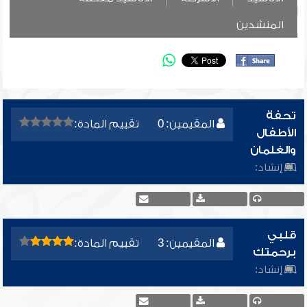
المنشدين
تحفة
المقيمين: 0
تقييم المادة:
الأطفال
والغلمان
إنشاد:
قلبي
المقيمين: 3
تقييم المادة:
برحمتك
إنشاد: