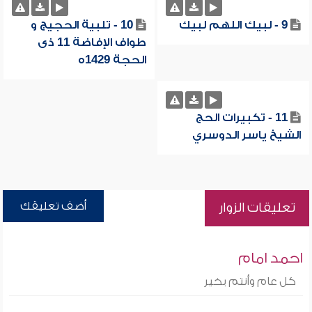
9 - لبيك اللهم لبيك
10 - تلبية الحجيج و
طواف الإفاضة 11 ذى
الحجة 1429ه
11 - تكبيرات الحج
الشيخ ياسر الدوسري
أضف تعليقك
تعليقات الزوار
احمد امام
كل عام وأنتم بخير