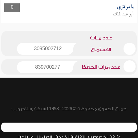
يا مركزي
0
أبو عبد الملك
عدد مرات
3095002712
الاستماع
عدد مرات الحفظ
839700277
جميع الحقوق محفوظة © 2026 - 1998 لشبكة إسلام ويب
وثيقة الخصوصية
اتفاقية الخدمة
اتصل بنا
من نحن