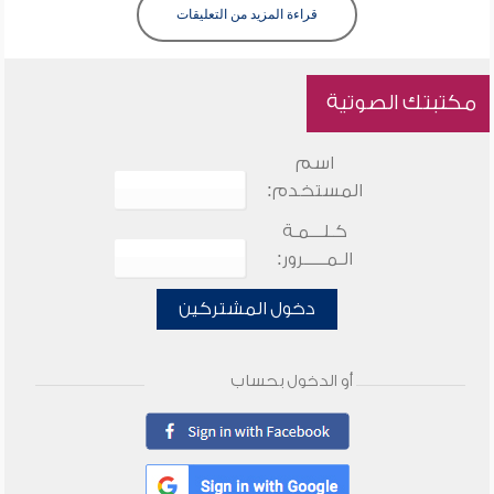
قراءة المزيد من التعليقات
مكتبتك الصوتية
اسم
المستخدم:
كـلـــمـة
الـمـــــرور:
دخول المشتركين
أو الدخول بحساب