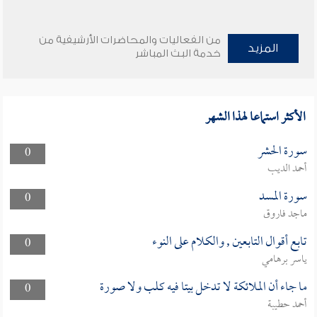
من الفعاليات والمحاضرات الأرشيفية من
المزيد
خدمة البث المباشر
الأكثر استماعا لهذا الشهر
سورة الحشر
0
أحمد الديب
سورة المسد
0
ماجد فاروق
تابع أقوال التابعين , والكلام على النوء
0
ياسر برهامي
ما جاء أن الملائكة لا تدخل بيتا فيه كلب ولا صورة
0
أحمد حطيبة