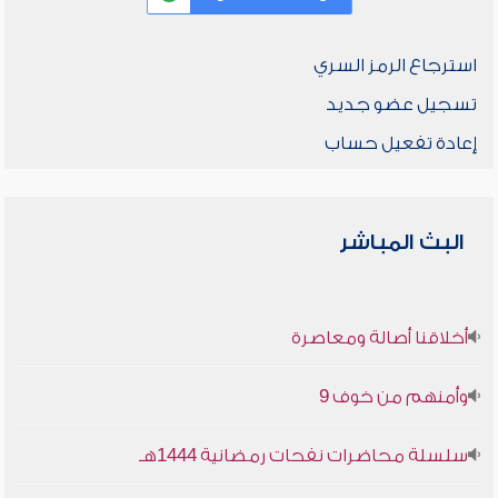
استرجاع الرمز السري
تسجيل عضو جديد
إعادة تفعيل حساب
البث المباشر
أخلاقنا أصالة ومعاصرة
وأمنهم من خوف 9
سلسلة محاضرات نفحات رمضانية 1444هـ