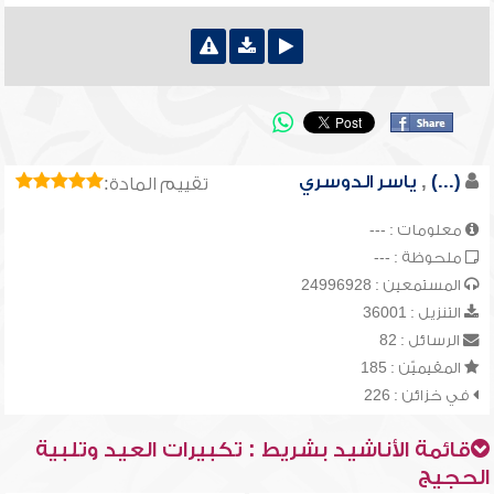
(...)
,
ياسر الدوسري
تقييم المادة:
معلومات : ---
ملحوظة : ---
المستمعين : 24996928
التنزيل : 36001
الرسائل : 82
المقيميّن : 185
في خزائن : 226
قائمة الأناشيد بشريط : تكبيرات العيد وتلبية
الحجيج