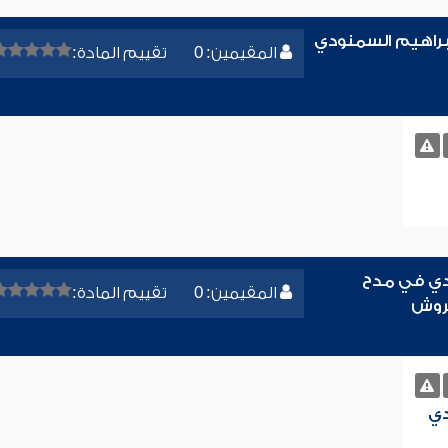
براهيم السمنودي
المقيمين: 0
تقييم المادة:
ودي في مدح
المقيمين: 0
تقييم المادة:
مروش
دي