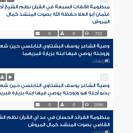
منظومة الألفات السبعة في القرآن نظم الشيخ أ
عثمان أبو العلا حفظه الله بصوت المنشد كمال
المروش
0
0
722
وصية الشاعر يوسف البشتاوي النابلسي حين شعر 
وزوجته يوصي فيها ابنه بزيارة قبريهما
إنشاد:
وصية الشاعر يوسف البشتاوي النابلسي حين شع
بدنو أجله هو وزوجته يوصي فيها ابنه بزيارة قبري
0
0
1090
منظومة الفرائد الحسان في عد آي القرآن نظم الش
القاضي بصوت المنشد كمال المروش
إنشاد: