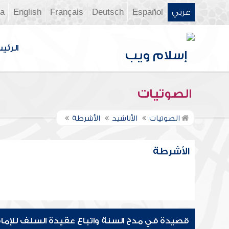
عربي
Español
Deutsch
Français
English
ia
الرئي
الصوتيات
الصوتيات
الأناشيد
الأشرطة
الأشرطة
قصيدة في مدح السنة واتباع عقيدة السلف للإما