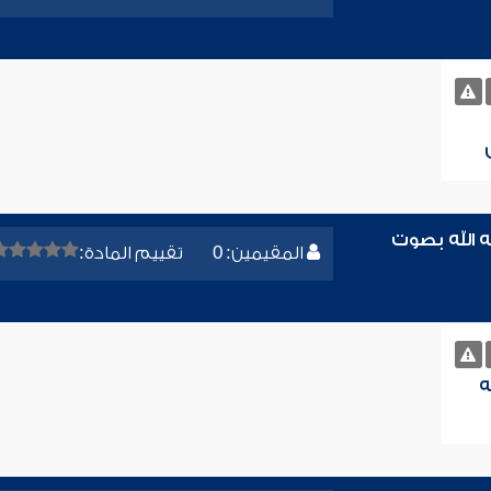
 الله بصوت
المقيمين: 0
تقييم المادة:
ه