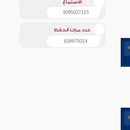
الاستماع
3095027115
عدد مرات الحفظ
839975014