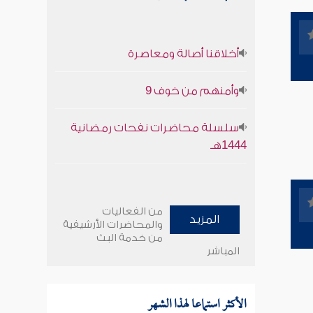
أخلاقنا أصالة ومعاصرة
وأمنهم من خوف 9
سلسلة محاضرات نفحات رمضانية
1444هـ
من الفعاليات
المزيد
والمحاضرات الأرشيفية
من خدمة البث
المباشر
الأكثر استماعا لهذا الشهر