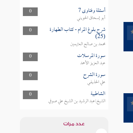
أسئلة وفتاوى 7
0
أبو إسحاق الحويني
شرح بلوغ المرام - كتاب الطهارة
0
(25)
محمد بن صالح العثيمين
سورة المرسلات
0
عبد العزيز الأحمد
سورة الشرح
0
علي الحذيفي
الشاطبية
0
الشيخ:عبد الرشيد بن الشيخ علي صوفي
عدد مرات