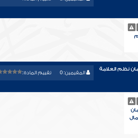
م
ن نظم العلامة
المقيمين: 0
تقييم المادة:
ان
مال