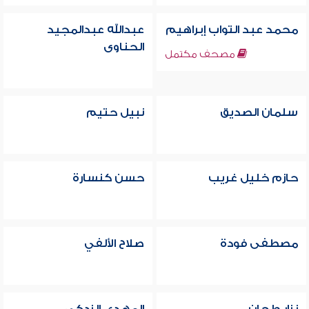
محمد عبد التواب إبراهيم
عبدالله عبدالمجيد
الحناوى
مصحف مكتمل
سلمان الصديق
نبيل حتيم
حازم خليل غريب
حسن كنسارة
مصطفى فودة
صلاح الألفي