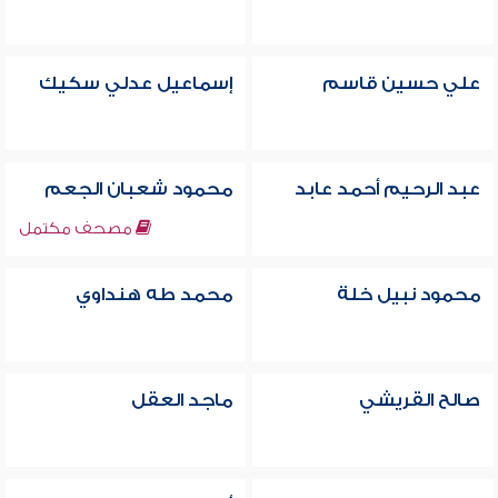
علي حسين قاسم
إسماعيل عدلي سكيك
عبد الرحيم أحمد عابد
محمود شعبان الجعم
مصحف مكتمل
محمود نبيل خلة
محمد طه هنداوي
صالح القريشي
ماجد العقل