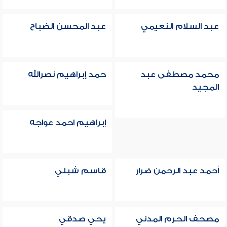
عبد السلام النعيمي
عبد المحسن الضباح
محمد مصطفى عبد
حمد إبراهيم نصرالله
المجيد
إبراهيم احمد عواجه
أحمد عبد الرحمن ضرار
قاسم شبلي
مصحف الحرم المدني
يحي صدقي