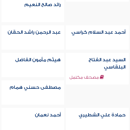
رائد صالح النعيم
أحمد عبد السلام كراسي
عبد الرحمن راشد الحقان
السيد عبد الفتاح
هيثم مأمون الفاضل
البلقاسي
مصحف مكتمل
مصطفى حسني همام
حمادة علي الشطيري
أحمد نعمان