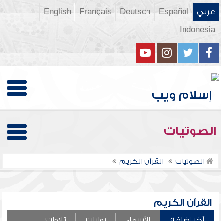
عربي
Español
Deutsch
Français
English
Indonesia
الصوتيات
الصوتيات
القرآن الكريم
القرآن الكريم
آخر إضافة
الأسماء
روايات
تلاوات