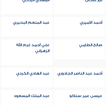
نزار طحان
المهدي الزدكي
أحمد الأميري
عبد المنعم البحيري
صالح الطامي
علي أحمد غرم الله
الزهراني
أحمد عبد الناصر الجادوري
عبد الهادي الكردي
عيسى عمر سناكو
عبد الملك المسعود