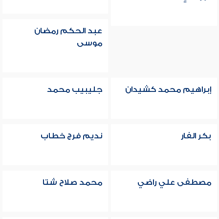
عبد الحكم رمضان
موسى
إبراهيم محمد كشيدان
جليبيب محمد
بكر الفار
نديم فرج خطاب
مصطفى علي راضي
محمد صلاح شتا