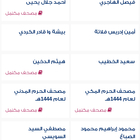
فيصل الهاجري
أحمد جلال يحيى
مصحف مكتمل
أمين إدريس فلاتة
بيشة وا قادر الكردي
سعيد الخطيب
هيثم الدخين
مصحف مكتمل
مصحف الحرم المكي
مصحف الحرم المدني
لعام 1444هـ
لعام 1444هـ
مصحف مكتمل
مصحف مكتمل
محمود إبراهيم محمود
مصطفي السيد
الصباغ
السويسي