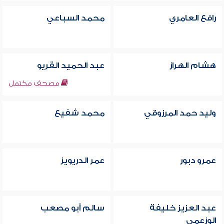
رافع العامري
محمد السباعي
هشام الهراز
عبد الحميد القريو
مصحف مكتمل
وليد حمد المرزوقي
محمد شفيع
عمرو دبور
عمر الدريويز
عبد العزيز خليفة
سالم أبو مصعب
الوزعمي