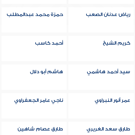
رياض عدنان الصعب
حمزة محمد عبدالمطلب
كريم الشيخ
أحمد كاسب
سيد أحمد هاشمي
هاشم أبو دلال
عمر أنور النبراوي
ناجي عامر الجعفراوي
طارق سعد الغريري
طارق عصام شاهين