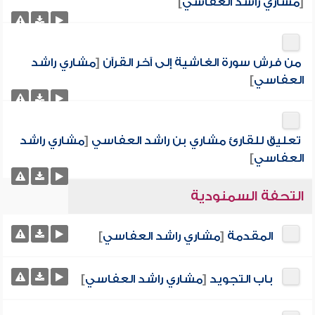
[
مشاري راشد العفاسي
]
من فرش سورة الغاشية إلى آخر القرآن
[
مشاري راشد
العفاسي
]
تعليق للقارئ مشاري بن راشد العفاسي
[
مشاري راشد
العفاسي
]
التحفة السمنودية
المقدمة
[
مشاري راشد العفاسي
]
باب التجويد
[
مشاري راشد العفاسي
]