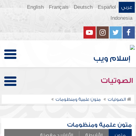
عربي
Español
Deutsch
Français
English
Indonesia
الصوتيات
الصوتيات
متون علمية ومنظومات
متون علمية ومنظومات
متون
الأشرطة
الأناشيد مفصلة