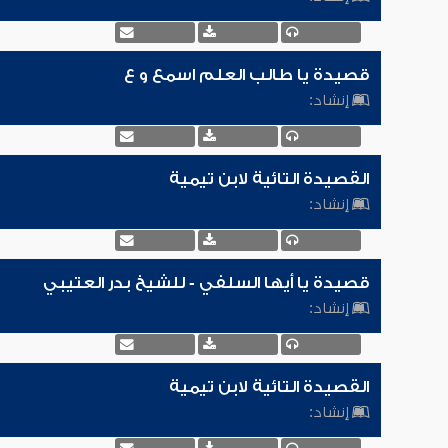
قصيدة يا طالب العلم اسمع و ع
إنشاد:
القصيدة التائية لابن تيمية
إنشاد:
قصيدة يا أيها السلفي - للشيخ بدر العتيبي
إنشاد:
القصيدة التائية لابن تيمية
إنشاد: