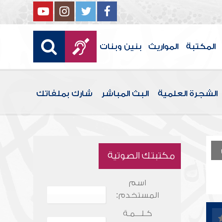
المكتبة
المواريث
بنين وبنات
الشجرة العلمية
البث المباشر
شارك بملفاتك
مكتبتك الصوتية
اسم
المستخدم:
كـلـــمـة