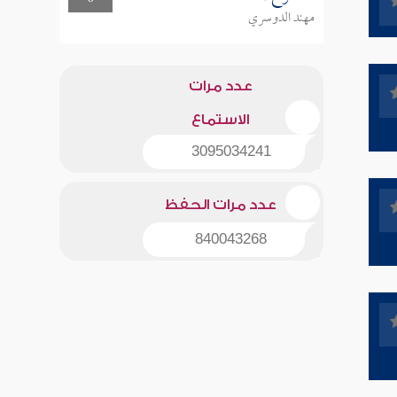
مهند الدوسري
عدد مرات
الاستماع
3095034241
عدد مرات الحفظ
840043268