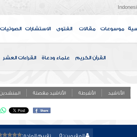
Indones
سية
موسوعات
مقالات
الفتوى
الاستشارات
الصوتيات
القرآن الكريم
علماء ودعاة
القراءات العشر
الأناشيد
الأشرطة
الأناشيد مفصلة
المنشدين
المقيمين: 0
تقييم المادة: