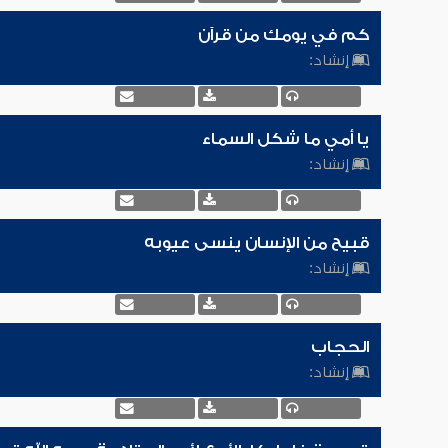
كم في يومك من قرآن
إنشاد:
يا أمي ما شكل السماء
إنشاد:
قبيح من الإنسان ينسى عيوبه
إنشاد:
الحجاب
إنشاد: