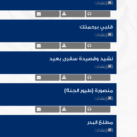
إنشاد:
قلبي برحمتك
إنشاد:
نشيد وقصيدة سفرى بعيد
إنشاد:
منصورة (طيور الجنة)
إنشاد:
مطلع البدر
إنشاد: