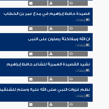
قصيدة حافظ إبراهيم في مدع عمر بن الخطاب
إنشاد:
ان الله وملائكتة يصلون على النبى
إنشاد:
نشيد القصيدة العمرية للشاعر حافظ إبراهيم
إنشاد:
نظم غزوات النبي صلى الله عليه وسلم للشنقي
إنشاد: