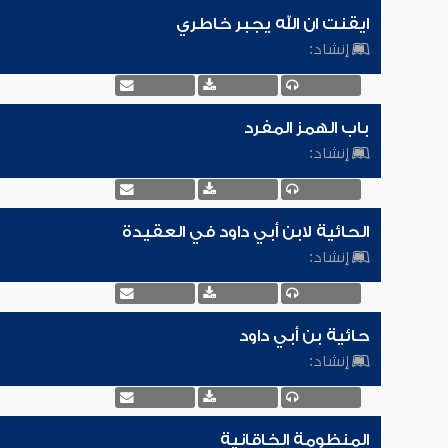
ايقنت ان الله يجبر خاطري
إنشاد:
باب الهمز المفرد
إنشاد:
الحائية لابن أبي داود في العقيدة
إنشاد:
حائية بن أبي داود
إنشاد:
المنظومة الخاقانية