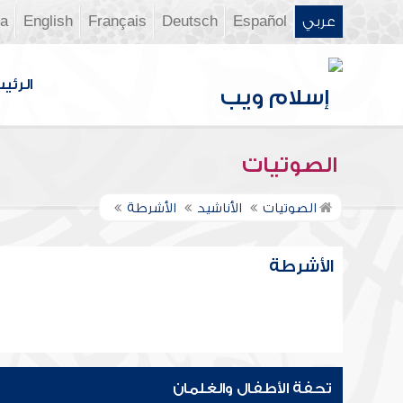
عربي
Español
Deutsch
Français
English
ia
الرئي
الصوتيات
الصوتيات
الأناشيد
الأشرطة
الأشرطة
تحفة الأطفال والغلمان