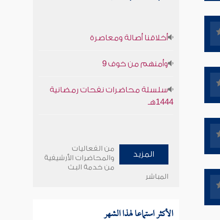
أخلاقنا أصالة ومعاصرة
وأمنهم من خوف 9
سلسلة محاضرات نفحات رمضانية
1444هـ
من الفعاليات
المزيد
والمحاضرات الأرشيفية
من خدمة البث
المباشر
الأكثر استماعا لهذا الشهر