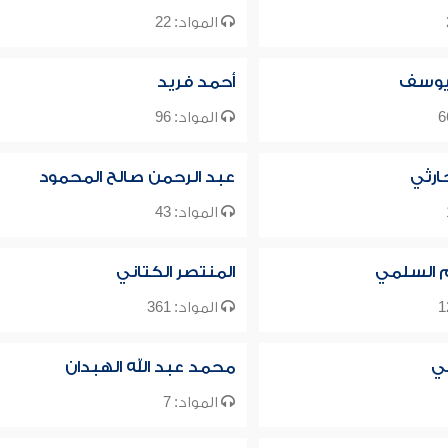
المواد: 22
 يوسف
أحمد فريد
المواد: 96
ارثي
عبد الرحمن صالح المحمود
المواد: 43
م السلمي
المنتصر الكتاني
المواد: 361
ي
محمد عبد الله الهبدان
المواد: 7