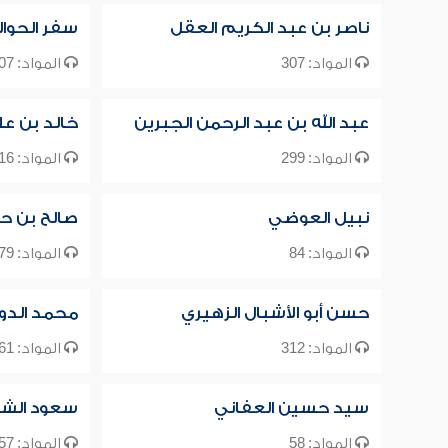
ناصر بن عبد الكريم العقل
سفر الحوا
المواد: 307
المواد: 107
عبد الله بن عبد الرحمن الجبرين
خالد بن ع
المواد: 299
المواد: 716
نبيل العوضي
صالح بن ح
المواد: 84
المواد: 79
حسن أبو الأشبال الزهيري
محمد الد
المواد: 312
المواد: 61
سيد حسين العفاني
سعود الش
المواد: 58
المواد: 57