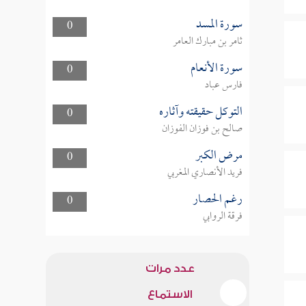
سورة المسد
0
ثامر بن مبارك العامر
سورة الأنعام
0
فارس عباد
التوكل حقيقته وآثاره
0
صالح بن فوزان الفوزان
مرض الكبر
0
فريد الأنصاري المغربي
رغم الحصار
0
فرقة الروابي
عدد مرات
الاستماع