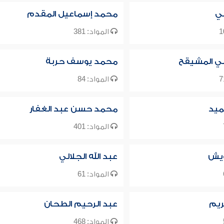
لي
محمد إسماعيل المقدم
المواد: 381
لي المشيقح
محمد يوسف حربة
المواد: 84
ميد
محمد حسن عبد الغفار
المواد: 401
ويش
عبد الله الجلالي
المواد: 61
ريم
عبد الرحيم الطحان
المواد: 468