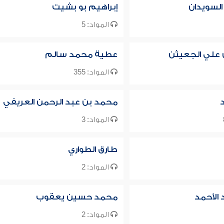
 السويدان
إبراهيم بو بشيت
المواد: 5
ن علي الجعيثن
عطية محمد سالم
المواد: 355
د
محمد بن عبد الرحمن العريفي
المواد: 3
طارق الطواري
المواد: 2
الأحمد
محمد حسين يعقوب
المواد: 2