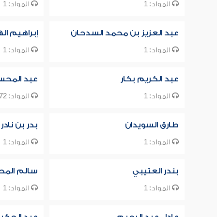
المواد: 1
المواد: 1
عبد العزيز بن محمد السدحان
إبراهيم ال
المواد: 1
المواد: 1
عبد الكريم بكار
عبد المحسن
المواد: 1
المواد: 1172
طارق السويدان
بدر بن نادر
المواد: 1
المواد: 1
بندر العتيبي
سالم المح
المواد: 1
المواد: 1