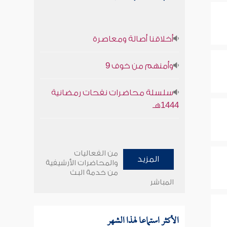
أخلاقنا أصالة ومعاصرة
وأمنهم من خوف 9
سلسلة محاضرات نفحات رمضانية
1444هـ
من الفعاليات
المزيد
والمحاضرات الأرشيفية
من خدمة البث
المباشر
الأكثر استماعا لهذا الشهر