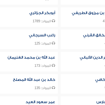
 بن مرزوق الطريفي
أبوبكر الجزائري
المواد: 1789
خالق القرني
راغب السرجاني
المواد: 125
لدين الألباني
عبد الله بن محمد الغنيمان
المواد: 173
كافي
خالد بن عبد الله المصلح
المواد: 135
فارس
عمر سعود العيد