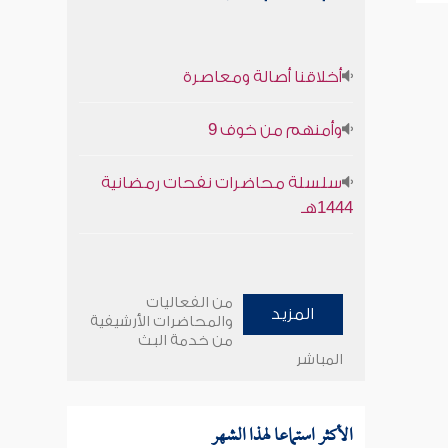
أخلاقنا أصالة ومعاصرة
وأمنهم من خوف 9
سلسلة محاضرات نفحات رمضانية
1444هـ
من الفعاليات
المزيد
والمحاضرات الأرشيفية
من خدمة البث
المباشر
الأكثر استماعا لهذا الشهر