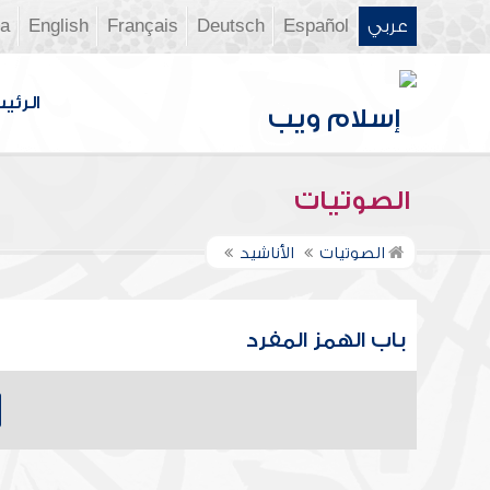
عربي
Español
Deutsch
Français
English
ia
الرئي
الصوتيات
الصوتيات
الأناشيد
باب الهمز المفرد