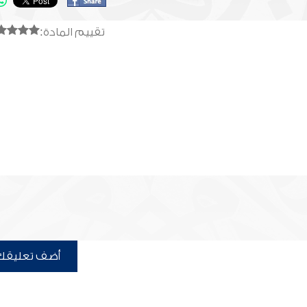
تقييم المادة:
أضف تعليقك