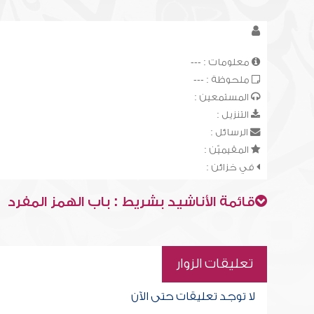
معلومات : ---
ملحوظة : ---
المستمعين :
التنزيل :
الرسائل :
المقيميّن :
في خزائن :
قائمة الأناشيد بشريط : باب الهمز المفرد
تعليقات الزوار
لا توجد تعليقات حتى الآن