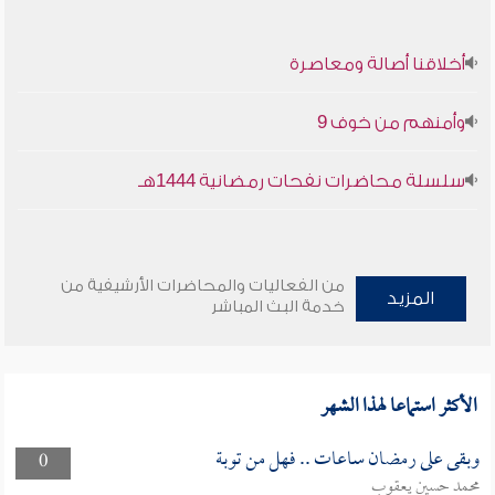
أخلاقنا أصالة ومعاصرة
وأمنهم من خوف 9
سلسلة محاضرات نفحات رمضانية 1444هـ
من الفعاليات والمحاضرات الأرشيفية من
المزيد
خدمة البث المباشر
الأكثر استماعا لهذا الشهر
وبقى على رمضان ساعات .. فهل من توبة
0
محمد حسين يعقوب