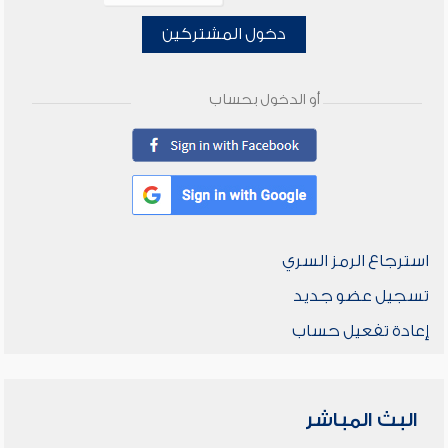
دخول المشتركين
أو الدخول بحساب
استرجاع الرمز السري
تسجيل عضو جديد
إعادة تفعيل حساب
البث المباشر