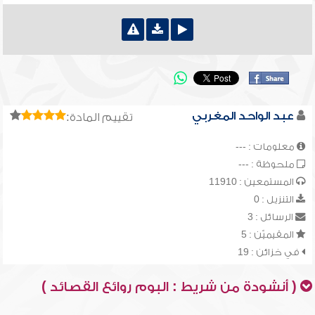
عبد الواحد المغربي
تقييم المادة:
معلومات : ---
ملحوظة : ---
المستمعين : 11910
التنزيل : 0
الرسائل : 3
المقيميّن : 5
في خزائن : 19
( أنشودة من شريط : البوم روائع القصائد )