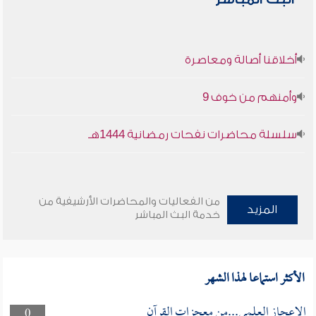
أخلاقنا أصالة ومعاصرة
وأمنهم من خوف 9
سلسلة محاضرات نفحات رمضانية 1444هـ
من الفعاليات والمحاضرات الأرشيفية من
المزيد
خدمة البث المباشر
الأكثر استماعا لهذا الشهر
الإعجاز العلمي...من معجزات القرآن
0