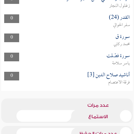
زغلول النجار
القدر (24)
0
سفر الحوالي
سورة ق
0
محمد ركابي
سورة فصّلت
0
ياسر سلامة
أناشيد صلاح الدين [3]
0
فرقة الاعتصام
عدد مرات
الاستماع
عدد مرات الحفظ