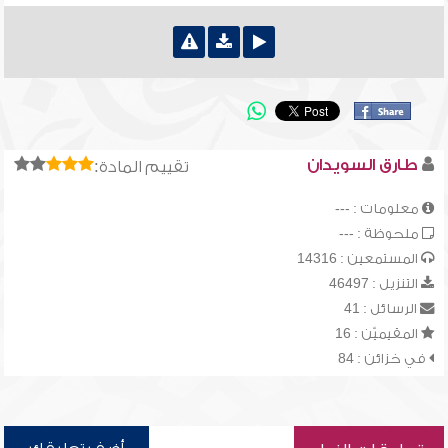
طارق السويدان
تقييم المادة:
معلومات : ---
ملحوظة : ---
المستمعين : 14316
التنزيل : 46497
الرسائل : 41
المقيميّن : 16
في خزائن : 84