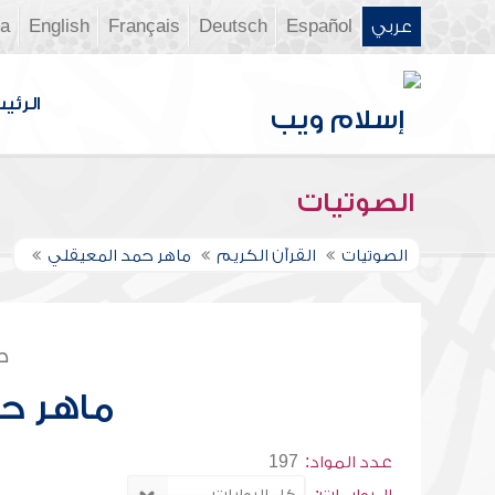
عربي
Español
Deutsch
Français
English
ia
الرئي
الصوتيات
الصوتيات
القرآن الكريم
ماهر حمد المعيقلي
ص
ماهر ح
عدد المواد:
197