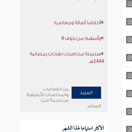
أخلاقنا أصالة ومعاصرة
وأمنهم من خوف 9
سلسلة محاضرات نفحات رمضانية
1444هـ
من الفعاليات
المزيد
والمحاضرات الأرشيفية
من خدمة البث
المباشر
الأكثر استماعا لهذا الشهر