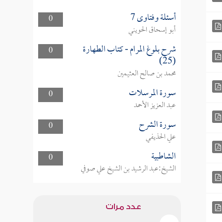
أسئلة وفتاوى 7
0
أبو إسحاق الحويني
شرح بلوغ المرام - كتاب الطهارة
0
(25)
محمد بن صالح العثيمين
سورة المرسلات
0
عبد العزيز الأحمد
سورة الشرح
0
علي الحذيفي
الشاطبية
0
الشيخ:عبد الرشيد بن الشيخ علي صوفي
عدد مرات