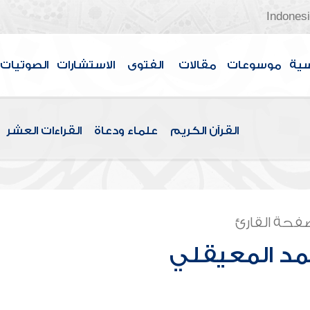
Indones
سية
موسوعات
مقالات
الفتوى
الاستشارات
الصوتيات
القرآن الكريم
علماء ودعاة
القراءات العشر
فحة القارئ
مد المعيقلي