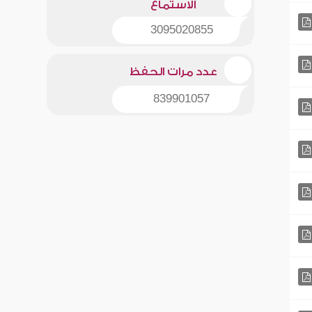
الاستماع
3095020855
عدد مرات الحفظ
839901057