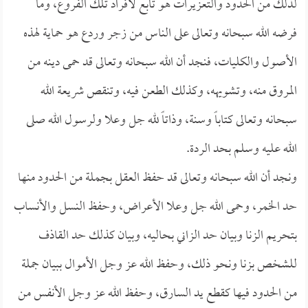
لذلك من الحدود والتعزيرات هو تابع لأفراد تلك الفروع، وما
فرضه الله سبحانه وتعالى على الناس من زجر وردع هو حماية لهذه
الأصول والكليات، فنجد أن الله سبحانه وتعالى قد حمى دينه من
المروق منه، وتشويهه، وكذلك الطعن فيه، وتنقص شريعة الله
سبحانه وتعالى كتاباً وسنة، وذاتاً لله جل وعلا ولرسول الله صلى
الله عليه وسلم بحد الردة.
ونجد أن الله سبحانه وتعالى قد حفظ العقل بجملة من الحدود منها
حد الخمر، وحمى الله جل وعلا الأعراض، وحفظ النسل والأنساب
بتحريم الزنا وبيان حد الزاني بحاليه، وبيان كذلك حد القاذف
للشخص بزنا ونحو ذلك، وحفظ الله عز وجل الأموال ببيان جملة
من الحدود فيها كقطع يد السارق، وحفظ الله عز وجل الأنفس من