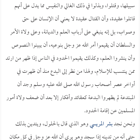
سبيلها، وقتلوا، وبذلوا في ذلك الغالي والنفيس مما يدل على أنهم
قاتلوا عقيدة، وأن القتال عقيدة لا يعني أن الإنسان على حق
وصواب، بل إنه ينبغي على أرباب العلم والديانة، وعلى ولاة الأمر
والسلطان أن يقيموا أمر الله عز وجل بنوعيه، أن يبينوا النصوص
وأن ينشروا العلم، وكذلك يقيموا الحدود في الناس إذا ظهر من ارتد
ممن ينتسب للإسلام، ولهذا من نظر إلى البدع منذ أن ظهرت في
أواخر عصر أصحاب رسول الله صلى الله عليه وسلم وجد أن
المبتدعة لم يظهروا البدعة كعقائد وأفكار إلا بعد أن ضعف ولاة أمور
المسلمين عن إقامة الحدود.
ونحن نجد
بشر المريسي
وهو الذي قال بالحلول، ويتدين بذلك
حتى أنه من تدينه إذا سجد وهو يرى أن الله عز وجل في كل مكان