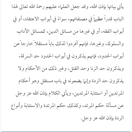
يأتي بيانها بإذن الله، وقد جعل العلماء عليهم رحمة الله تعالى لهذا
الباب قدراً عظيماً في مصنفاتهم، سواءً في أبواب الاعتقاد، أو في
أبواب الفقه، أو في غيرها من مسائل الدين، كمسائل الآداب
والسلوك، وغيرها، فإنهم أفردوا لذلك باباً مستقلا ًخارجا ًعن
أبواب الحدود، فإنهم يذكرون في أبواب الحدود حد السرقة،
ويذكرون حد الزنا وحد القتل، وغير ذلك من الأحكام ولا
يذكرون حد الردة وإنما يضعونه في باب مستقل وهو أحكام
المرتدين أو استتابة المرتدين، ويأتي الكلام بإذن الله عز وجل
عن مسألة حكم المرتد، وكذلك حكم المرتدة والاستتابة وأنواع
الردة بإذن الله عز وجل.