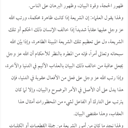
ظهور الحجة، وقوة البيان، وظهور البرهان على الناس.
ولهذا يقول العلماء: إن الشريعة إذا كانت ظاهرة محكمة، ورتب الله
عز وجل عليها عقاباً شديداً إذا خالف الإنسان ذلك الحكم أو تلك
الشريعة، دل على تعظيم تلك الشريعة المبينة الظاهرة، وإذا بيّن الله
سبحانه وتعالى أمراً، فإنه من المطرد بالنظر للأحكام أن الله عز وجل
يجعل عاقبة من خالف ذلك البيان بالعذاب الأليم في الدنيا والآخرة،
وإذا رتب الله عز وجل على فعل من الأفعال عقوبة في الدنيا، فإن
هذا يدل على أن الأصل في الأمر الوضوح والبيان، وإلا لما كان
يترتب على التارك أو الفاعل لشيء من المحظورات أمثال هذا
العقاب، وهذا مقتضى البيان.
ولهذا نجد ما كان من أمور الشريعة من جملة القطعيات أو الكليات