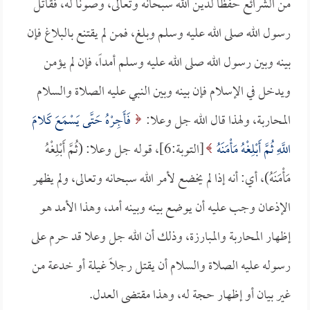
من الشرائع حفظاً لدين الله سبحانه وتعالى، وصوناً له، فقاتل
رسول الله صلى الله عليه وسلم وبلغ، فمن لم يقتنع بالبلاغ فإن
بينه وبين رسول الله صلى الله عليه وسلم أمداً، فإن لم يؤمن
ويدخل في الإسلام فإن بينه وبين النبي عليه الصلاة والسلام
المحاربة، ولهذا قال الله جل وعلا:
فَأَجِرْهُ حَتَّى يَسْمَعَ كَلامَ
اللَّهِ ثُمَّ أَبْلِغْهُ مَأْمَنَهُ
[التوبة:6]، قوله جل وعلا: (ثُمَّ أَبْلِغْهُ
مَأْمَنَهُ)، أي: أنه إذا لم يخضع لأمر الله سبحانه وتعالى، ولم يظهر
الإذعان وجب عليه أن يوضع بينه وبينه أمد، وهذا الأمد هو
إظهار المحاربة والمبارزة، وذلك أن الله جل وعلا قد حرم على
رسوله عليه الصلاة والسلام أن يقتل رجلاً غيلة أو خدعة من
غير بيان أو إظهار حجة له، وهذا مقتضى العدل.