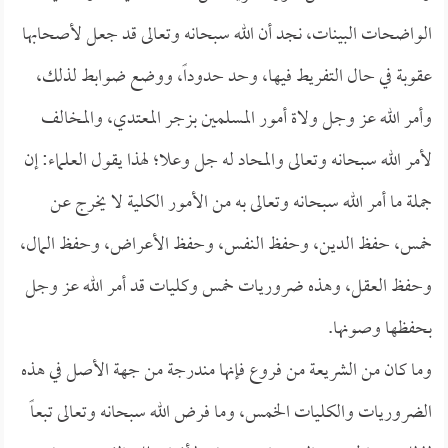
الواضحات البينات، نجد أن الله سبحانه وتعالى قد جعل لأصحابها
عقوبة في حال التفريط فيها، وحد حدوداً، ووضع ضوابط لذلك،
وأمر الله عز وجل ولاة أمور المسلمين بزجر المعتدي، والمخالف
لأمر الله سبحانه وتعالى والمحاد له جل وعلا؛ لهذا يقول العلماء: إن
جملة ما أمر الله سبحانه وتعالى به من الأمور الكلية لا يخرج عن
خمس، حفظ الدين، وحفظ النفس، وحفظ الأعراض، وحفظ المال،
وحفظ العقل، وهذه ضروريات خمس وكليات قد أمر الله عز وجل
بحفظها وصونها.
وما كان من الشريعة من فروع فإنها مندرجة من جهة الأصل في هذه
الضروريات والكليات الخمس، وما فرض الله سبحانه وتعالى تبعاً