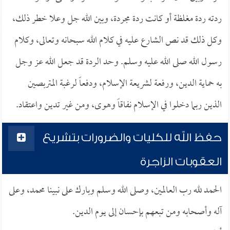
ردته ردة مغلظة أو كانت ردة مجردة، وبين الله جل وعلا خطر ذلك،
وكل ذلك قد نص الشارع عليه في كلام الله سبحانه وتعالى، وكلام
رسول الله صلى الله عليه وسلم. وحد الردة قد جعل الله عز وجل
به حماية الدين، ورفعة لشريعة الإسلام، ودفعاً لرغبة المتربصين
الذين ربما دخلوا في الإسلام نفاقاً وهوى، ومن غير تدين واعتقاد.
حفظ الله للكليات والضرورات بتشريع
العقوبات الزاجرة
الحمد لله رب العالمين، وصلى الله وسلم وبارك على نبينا محمد، وعلى
آله وأصحابه ومن تبعهم بإحسان إلى يوم الدين.