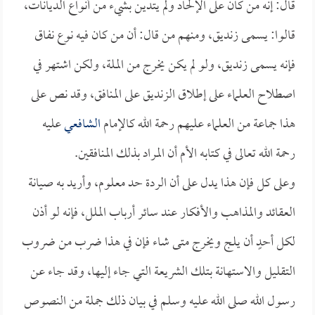
قال: إنه من كان على الإلحاد ولم يتدين بشيء من أنواع الديانات،
قالوا: يسمى زنديق، ومنهم من قال: أن من كان فيه نوع نفاق
فإنه يسمى زنديق، ولو لم يكن يخرج من الملة، ولكن اشتهر في
اصطلاح العلماء على إطلاق الزنديق على المنافق، وقد نص على
هذا جماعة من العلماء عليهم رحمة الله كالإمام
الشافعي
عليه
رحمة الله تعالى في كتابه الأم أن المراد بذلك المنافقين.
وعلى كل فإن هذا يدل على أن الردة حد معلوم، وأريد به صيانة
العقائد والمذاهب والأفكار عند سائر أرباب الملل، فإنه لو أذن
لكل أحدٍ أن يلج ويخرج متى شاء فإن في هذا ضرب من ضروب
التقليل والاستهانة بتلك الشريعة التي جاء إليها، وقد جاء عن
رسول الله صلى الله عليه وسلم في بيان ذلك جملة من النصوص