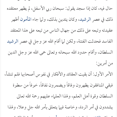
حال فيه، كان إذا سجد يقول: سبحان ربي الأسفل، لم يظهر معتقده
ذلك في عصر
الرشيد
، وكان يتدين بذلك، ولما جاء
المأمون
أظهر
عقيدته وتبعه على ذلك من جهال الناس من تبعه على هذا المعتقد
الفاسد فحدثت الفتنة، ولكن لما أقام الله عز وجل في عصر
الرشيد
السلطان، وأقام حدود الله سبحانه وتعالى حمى الله عز وجل الدين
من أمرين:
الأمر الأول: أن بقيت العقائد والأفكار في نفوس أصحابها فلم تنشأ،
فبقي المنافقون يظهرون وفاقاً ويضمرون نفاقاً، خوفاً من سطوة
السلطان وقوة أهل العلم، ولهذا العلماء عليهم رحمة الله تعالى
يشددون في أمر الردة، وخاصة فيما يتعلق بأمر الله جل وعلا، ولهذا