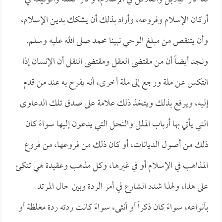
أركان الإسلام وفروعه، وأراد بذلك أن يشكك بدين الإسلام،
وأن يتنقص من مبلغ الوحي نبينا محمد صلى الله عليه وسلم.
ونجد أيضاً أن من مقتضى العقل ومقتضى النقل أن الإنسان إذا
انتكس عن ملة ورجع إلى ملة أخرى، أنه يفرح به عند من قدم
إليه، ويرفع بذلك ويتخذ ذلك علامة على صدق تلك الدعاوى
التي يأتي بها أرباب الملل والنحل التي يدعون إليها سواءً كان
ذلك من أصول الديانات، أو كان ذلك من فروعها، من فروع
المذاهب في الإسلام أو في غيرها، وكل مذهب وعقيدة هي تتكئ
على هذا، ولهذا شدد الشارع في أمر الردة وبين حال المرتد
بأنواعه، سواءً كان ذكراً أو أنثى، سواءً كانت ردته ردة مغلظة أو