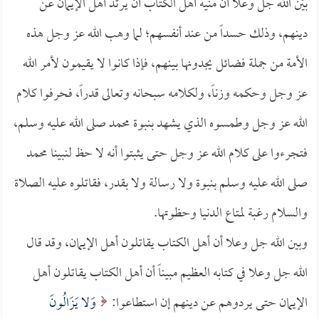
بيّن الله جل وعلا أن منية أهل الكتاب أن يرتد أهل الإيمان عن
دينهم، وذلك حسداً من عند أنفسهم؛ لما وهب الله عز وجل هذه
الأمة من جملة فضائل يجدونها بينهم، فإذا كانوا لا يقيمون لأمر الله
عز وجل وحكمه وزناً، ولكلامه سبحانه وتعالى قدراً، فحرفوا كلام
الله عز وجل وطمسوه الذي يشهد بنبوة محمد صلى الله عليه وسلم،
فتجرءوا على كلام الله عز وجل حتى يثبتوا أنه لا حظ لنبينا محمد
صلى الله عليه وسلم بنبوة ولا رسالة ولا بقدر، فقاتلوه عليه الصلاة
والسلام رغبة لمتاع الدنيا وحظوتها.
وبين الله جل وعلا أن أهل الكتاب يقاتلون أهل الإيمان، وقد قال
الله جل وعلا في كتابه العظيم مبيناً أن أهل الكتاب يقاتلون أهل
الإيمان حتى يردوهم عن دينهم إن استطاعوا:
وَلا يَزَالُونَ