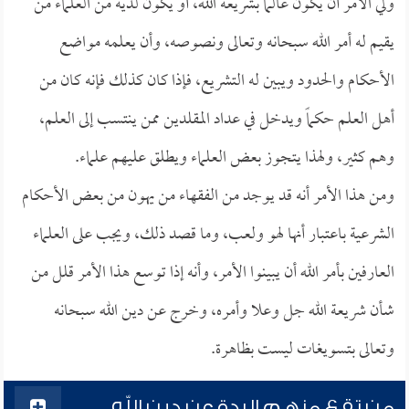
ولي الأمر أن يكون عالماً بشريعة الله، أو يكون لديه من العلماء من
يقيم له أمر الله سبحانه وتعالى ونصوصه، وأن يعلمه مواضع
الأحكام والحدود ويبين له التشريع، فإذا كان كذلك فإنه كان من
أهل العلم حكماً ويدخل في عداد المقلدين ممن ينتسب إلى العلم،
وهم كثير، ولهذا يتجوز بعض العلماء ويطلق عليهم علماء.
ومن هذا الأمر أنه قد يوجد من الفقهاء من يهون من بعض الأحكام
الشرعية باعتبار أنها لهو ولعب، وما قصد ذلك، ويجب على العلماء
العارفين بأمر الله أن يبينوا الأمر، وأنه إذا توسع هذا الأمر قلل من
شأن شريعة الله جل وعلا وأمره، وخرج عن دين الله سبحانه
وتعالى بتسويغات ليست بظاهرة.
من تقع منهم الردة عن دين الله