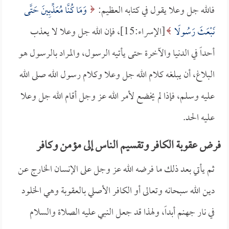
فالله جل وعلا يقول في كتابه العظيم:
وَمَا كُنَّا مُعَذِّبِينَ حَتَّى
نَبْعَثَ رَسُولًا
[الإسراء:15]، فإن الله جل وعلا لا يعذب
أحداً في الدنيا والآخرة حتى يأتيه الرسول، والمراد بالرسول هو
البلاغ، أن يبلغه كلام الله جل وعلا وكلام رسول الله صلى الله
عليه وسلم، فإذا لم يخضع لأمر الله عز وجل أقام الله جل وعلا
عليه الحد.
فرض عقوبة الكافر وتقسيم الناس إلى مؤمن وكافر
ثم يأتي بعد ذلك ما فرضه الله عز وجل على الإنسان الخارج عن
دين الله سبحانه وتعالى أو الكافر الأصلي بالعقوبة وهي الخلود
في نار جهنم أبداً، ولهذا قد جعل النبي عليه الصلاة والسلام