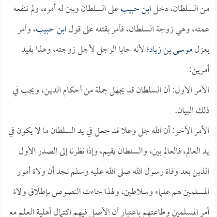
من السلطان، دخل
ابن حبيب
على السلطان وبين له أمره، ولم تنفعه
عمته، وهي زوجة السلطان، فأمر بقتله على قول
ابن حبيب
، وأمر
بعزل
موسى بن زياد
؛ لأنه حابا الرجل لأجل زوجته، وهذا يفيد
أمرين:
الأمر الأول: أن السلطان قد يجهل جملة من أحكام الدين، ويجب في
ذلك البيان.
الأمر الآخر: أن الله جل وعلا قد جعل في يد السلطان ما لا يكون في
يد العالم، فالعالم بين، والسلطان يقيم، وإذا نظرنا إلى الصدر الأول
الذين بعد وفاة رسول الله صلى الله عليه وسلم نجد أن ولاة أمور
المسلمين هم علماء وسلاطين، ولهذا جاءت النصوص بإطلاق ولاة
أمر المسلمين وطاعتهم باعتبار أن الأصل فيهم اكتمال أهلية العلم مع