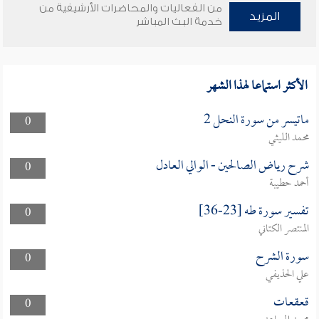
من الفعاليات والمحاضرات الأرشيفية من
المزيد
خدمة البث المباشر
الأكثر استماعا لهذا الشهر
ماتيسر من سورة النحل 2
0
محمد الليثي
شرح رياض الصالحين - الوالي العادل
0
أحمد حطيبة
تفسير سورة طه [23-36]
0
المنتصر الكتاني
سورة الشرح
0
علي الحذيفي
قعقعات
0