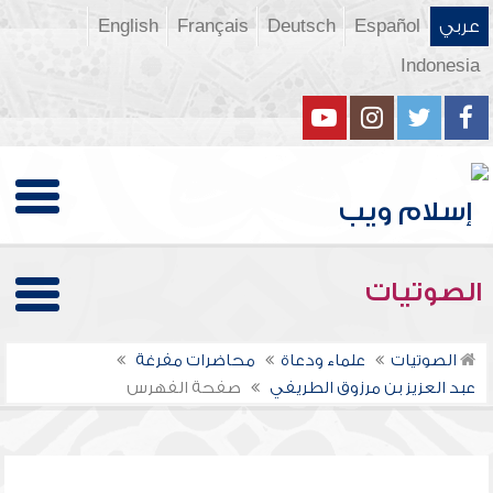
عربي
Español
Deutsch
Français
English
Indonesia
الصوتيات
الصوتيات
علماء ودعاة
محاضرات مفرغة
عبد العزيز بن مرزوق الطريفي
صفحة الفهرس