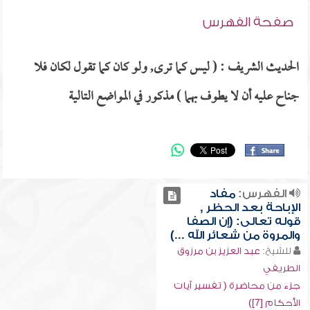
صفحة الفهرس
الحديث الشريف : ( ليس كما ترى, ولو كان كما تقول لكان فلا
جناح عليه أن لا يطوف بهما ) مذكور في المواضع التالية
الفهرس:
مفاد
الإباحة بعد الحظر ,
قوله تعالى: (إن الصفا
والمروة من شعائر الله ...)
للشيخ:
عبد العزيز بن مرزوق
الطريفي
جزء من محاضرة ( تفسير آيات
الأحكام [7])