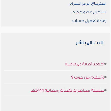
استرجاع الرمز السري
تسجيل عضو جديد
إعادة تفعيل حساب
البث المباشر
أخلاقنا أصالة ومعاصرة
وأمنهم من خوف 9
سلسلة محاضرات نفحات رمضانية 1444هـ