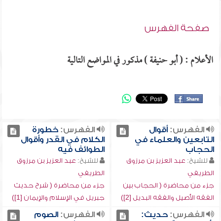
صفحة الفهرس
الأعلام : ( أبو حنيفة ) مذكور في المواضع التالية
الفهرس:
أقوال
الفهرس:
خطورة
التابعين والعلماء في
الكلام في القدر وأقوال
الحجاب
الطوائف فيه
للشيخ:
عبد العزيز بن مرزوق
للشيخ:
عبد العزيز بن مرزوق
الطريفي
الطريفي
جزء من محاضرة ( الحجاب بين
جزء من محاضرة ( شرح حديث
الفقه الأصيل والفقه البديل [2])
جبريل في الإسلام والإيمان [1])
الفهرس:
حديث:
الفهرس:
الصوم