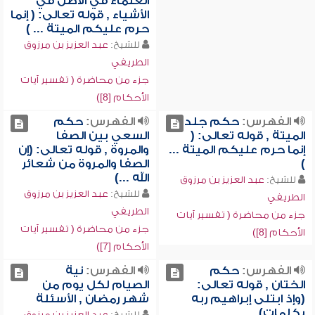
العلماء في الأصل في
الأشياء , قوله تعالى: ( إنما
حرم عليكم الميتة ... )
للشيخ:
عبد العزيز بن مرزوق
الطريفي
جزء من محاضرة ( تفسير آيات
الأحكام [8])
الفهرس:
حكم جلد
الفهرس:
حكم
الميتة , قوله تعالى: (
السعي بين الصفا
إنما حرم عليكم الميتة ...
والمروة , قوله تعالى: (إن
)
الصفا والمروة من شعائر
الله ...)
للشيخ:
عبد العزيز بن مرزوق
للشيخ:
عبد العزيز بن مرزوق
الطريفي
الطريفي
جزء من محاضرة ( تفسير آيات
جزء من محاضرة ( تفسير آيات
الأحكام [8])
الأحكام [7])
الفهرس:
حكم
الفهرس:
نية
الختان , قوله تعالى:
الصيام لكل يوم من
(وإذ ابتلى إبراهيم ربه
شهر رمضان , الأسئلة
بكلمات)
للشيخ:
عبد العزيز بن مرزوق