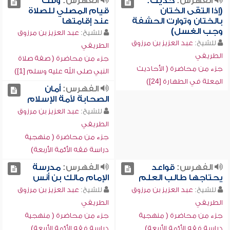
الفهرس:
حديث:
الفهرس:
وقت
(إذا التقى الختان
قيام المصلي للصلاة
بالختان وتوارت الحشفة
عند إقامتها
وجب الغسل)
للشيخ:
عبد العزيز بن مرزوق
للشيخ:
عبد العزيز بن مرزوق
الطريفي
الطريفي
جزء من محاضرة ( صفة صلاة
جزء من محاضرة ( الأحاديث
النبي صلى الله عليه وسلم [1])
المعلة في الطهارة [24])
الفهرس:
أمان
الصحابة لأمة الإسلام
للشيخ:
عبد العزيز بن مرزوق
الطريفي
جزء من محاضرة ( منهجية
دراسة فقه الأئمة الأربعة)
الفهرس:
قواعد
الفهرس:
مدرسة
يحتاجها طالب العلم
الإمام مالك بن أنس
للشيخ:
عبد العزيز بن مرزوق
للشيخ:
عبد العزيز بن مرزوق
الطريفي
الطريفي
جزء من محاضرة ( منهجية
جزء من محاضرة ( منهجية
دراسة فقه الأئمة الأربعة)
دراسة فقه الأئمة الأربعة)