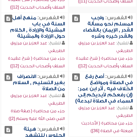
السلف وأصحاب الحديث [11])
السلف وأصحاب الحديث [12])
الفهرس:
واجب
الفهرس:
منهج أهل
المسلم نحو مسألة
السنة في باب
القدر , الإيمان بالقضاء
المشيئة والإرادة , الكلام
والقدر خيره وشره
حول الإرادة والمشيئة
للشيخ:
عبد العزيز بن مرزوق
للشيخ:
عبد العزيز بن مرزوق
الطريفي
الطريفي
جزء من محاضرة ( شرح عقيدة
جزء من محاضرة ( شرح عقيدة
السلف وأصحاب الحديث [12])
السلف وأصحاب الحديث [12])
الفهرس:
أصح رفع
الفهرس:
الانصراف
في الصلاة ومواضع
بغير التسليم , السلام
الخلاف فيه , أثر ابن عمر:
من الصلاة
(إن رفعكم لأيديكم إلى
للشيخ:
عبد العزيز بن مرزوق
السماء في الصلاة لبدعة)
الطريفي
للشيخ:
عبد العزيز بن مرزوق
جزء من محاضرة ( صفة صلاة
الطريفي
النبي صلى الله عليه وسلم [2])
جزء من محاضرة ( الأحاديث
الفهرس:
هيئة
المعلة في الصلاة [36])
الجلوس للتشهد