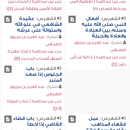
جزء من محاضرة ( تعظيم النبي
جزء من محاضرة ( الحجاب بين
وحكم التعرض له)
الفقه الأصيل والفقه البديل [1])
الفهرس:
أفعال
الفهرس:
عقيدة
النبي صلى الله عليه
الشافعي في علو الله
وسلم بين العبادة
واستوائه على عرشه
والعادة والجبلة
للشيخ:
عبد العزيز بن مرزوق
للشيخ:
عبد العزيز بن مرزوق
الطريفي
الطريفي
جزء من محاضرة ( شرح عقيدة
جزء من محاضرة ( حائية ابن أبي
السلف أصحاب الحديث [6])
داود [1])
الفهرس:
باب
الجلوس إذا صعد
المنبر
للشيخ:
عبد العزيز بن مرزوق
الطريفي
جزء من محاضرة ( كتاب الصلاة
[13])
الفهرس:
عمل
الفهرس:
باب قضاء
فقهاء المذاهب
القاضي إذا أخطأ