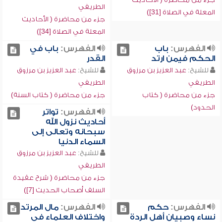
الطريفي
المعلة في الصلاة [31])
جزء من محاضرة ( الأحاديث
المعلة في الصلاة [34])
الفهرس:
باب
الفهرس:
باب في
الحكم فيمن ارتد
القدر
للشيخ:
عبد العزيز بن مرزوق
للشيخ:
عبد العزيز بن مرزوق
الطريفي
الطريفي
جزء من محاضرة ( كتاب
جزء من محاضرة ( كتاب السنة)
الحدود)
الفهرس:
تواتر
أحاديث نزول الله
سبحانه وتعالى إلى
السماء الدنيا
للشيخ:
عبد العزيز بن مرزوق
الطريفي
جزء من محاضرة ( شرح عقيدة
السلف أصحاب الحديث [7])
الفهرس:
حكم
الفهرس:
مال المرتد
نساء وصبيان أهل الردة
واختلاف العلماء في