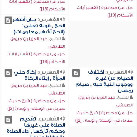
جزء من محاضرة ( تفسير آيات
جزء من محاضرة ( تفسير آيات
الأحكام [18])
الأحكام [19])
الفهرس:
بيان أشهر
الحج , قوله تعالى:
(الحج أشهر معلومات)
للشيخ:
عبد العزيز بن مرزوق
الطريفي
جزء من محاضرة ( تفسير آيات
الأحكام [18])
الفهرس:
اختلاف
الفهرس:
زكاة حلي
الصيام عن غيره
المرأة , إيتاء الزكاة
ووجوب النية فيه , صيام
للشيخ:
عبد العزيز بن مرزوق
رمضان
الطريفي
للشيخ:
عبد العزيز بن مرزوق
جزء من محاضرة ( شرح حديث
الطريفي
جبريل في الإسلام والإيمان [2])
جزء من محاضرة ( شرح حديث
الفهرس:
تقديم
جبريل في الإسلام والإيمان [2])
الصلاة على غيرها
وحكم تاركها , أداء الصلاة