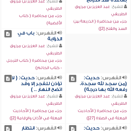
بقاعدة سد الذرائع
للشيخ:
عبد العزيز بن مرزوق
للشيخ:
عبد العزيز بن مرزوق
الطريفي
الطريفي
جزء من محاضرة ( كتاب
جزء من محاضرة ( الذريعة بين
الأقضية)
السد والفتح [2])
الفهرس:
باب في
الذؤابة
للشيخ:
عبد العزيز بن مرزوق
الطريفي
جزء من محاضرة ( كتاب الترجل
- كتاب الخاتم)
الفهرس:
حديث:
الفهرس:
حديث: ( لا
(من سجد لله سجدة،
تؤذن للفجر إلا وقد
رفعه الله بها درجة)
اتضح النهار .. )
للشيخ:
عبد العزيز بن مرزوق
للشيخ:
عبد العزيز بن مرزوق
الطريفي
الطريفي
جزء من محاضرة ( الأحاديث
جزء من محاضرة ( الأحاديث
المعلة في الصلاة [27])
المعلة في الأذان والإقامة [2])
الفهرس:
حديث:
الفهرس:
انتظار