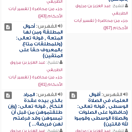
الطريفي
للشيخ:
عبد العزيز بن مرزوق
جزء من محاضرة ( تفسير آيات
الطريفي
الأحكام [43])
جزء من محاضرة ( تفسير آيات
الفهرس:
أحوال
الأحكام [67])
المطلقة ومن لها
المتعة , قوله تعالى:
(وللمطلقات متاع
بالمعروف حقاً على
المتقين)
للشيخ:
عبد العزيز بن مرزوق
الطريفي
جزء من محاضرة ( تفسير آيات
الأحكام [41])
الفهرس:
أقوال
الفهرس:
المراد
العلماء في الصلاة
بالذي بيده عقدة
الوسطى , قوله تعالى:
النكاح , قوله تعالى: (وإن
(حافظوا على الصلوات
طلقتموهن من قبل أن
والصلاة الوسطى وقوموا
تمسوهن وقد فرضتم
لله قانتين)
لهن فريضة... )
للشيخ:
عبد العزيز بن مرزوق
للشيخ:
عبد العزيز بن مرزوق