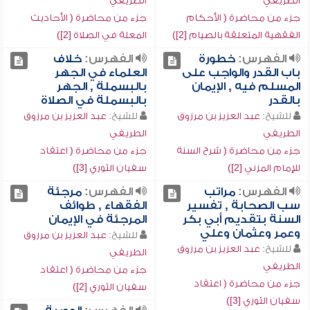
الطريفي
الطريفي
جزء من محاضرة ( الأحكام
جزء من محاضرة ( الأحاديث
الفقهية المتعلقة بالصيام [2])
المعلة في الصلاة [2])
الفهرس:
خطورة
الفهرس:
خلاف
باب القدر والواجب على
العلماء في الجهر
المسلم فيه , الإيمان
بالبسملة , الجهر
بالقدر
بالبسملة في الصلاة
للشيخ:
عبد العزيز بن مرزوق
للشيخ:
عبد العزيز بن مرزوق
الطريفي
الطريفي
جزء من محاضرة ( شرح السنة
جزء من محاضرة ( اعتقاد
للإمام المزني [2])
سفيان الثوري [3])
الفهرس:
مراتب
الفهرس:
مرجئة
سب الصحابة , تفسير
الفقهاء , طوائف
السنة بتقديم أبي بكر
المرجئة في الإيمان
وعمر وعثمان وعلي
للشيخ:
عبد العزيز بن مرزوق
للشيخ:
عبد العزيز بن مرزوق
الطريفي
الطريفي
جزء من محاضرة ( اعتقاد
جزء من محاضرة ( اعتقاد
سفيان الثوري [2])
سفيان الثوري [3])