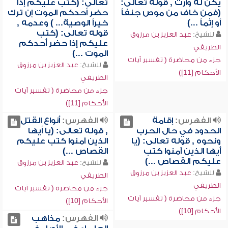
يكن له وارث , قوله تعالى:
تعالى: (كتب عليكم إذا
(فمن خاف من موص جنفاً
حضر أحدكم الموت إن ترك
أو إثماً ...)
خيراً الوصية... ) وعدمه ,
قوله تعالى: (كتب
للشيخ:
عبد العزيز بن مرزوق
عليكم إذا حضر أحدكم
الطريفي
الموت ...)
جزء من محاضرة ( تفسير آيات
للشيخ:
عبد العزيز بن مرزوق
الأحكام [11])
الطريفي
جزء من محاضرة ( تفسير آيات
الأحكام [11])
الفهرس:
إقامة
الفهرس:
أنواع القتل
الحدود في حال الحرب
, قوله تعالى: (يا أيها
ونحوه , قوله تعالى: (يا
الذين آمنوا كتب عليكم
أيها الذين آمنوا كتب
القصاص ...)
عليكم القصاص ...)
للشيخ:
عبد العزيز بن مرزوق
للشيخ:
عبد العزيز بن مرزوق
الطريفي
الطريفي
جزء من محاضرة ( تفسير آيات
جزء من محاضرة ( تفسير آيات
الأحكام [10])
الأحكام [10])
الفهرس:
مذاهب