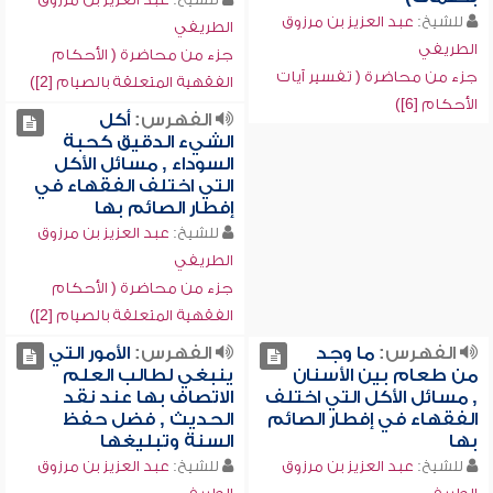
للشيخ:
عبد العزيز بن مرزوق
الطريفي
الطريفي
جزء من محاضرة ( الأحكام
جزء من محاضرة ( تفسير آيات
الفقهية المتعلقة بالصيام [2])
الأحكام [6])
الفهرس:
أكل
الشيء الدقيق كحبة
السوداء , مسائل الأكل
التي اختلف الفقهاء في
إفطار الصائم بها
للشيخ:
عبد العزيز بن مرزوق
الطريفي
جزء من محاضرة ( الأحكام
الفقهية المتعلقة بالصيام [2])
الفهرس:
ما وجد
الفهرس:
الأمور التي
من طعام بين الأسنان
ينبغي لطالب العلم
, مسائل الأكل التي اختلف
الاتصاف بها عند نقد
الفقهاء في إفطار الصائم
الحديث , فضل حفظ
بها
السنة وتبليغها
للشيخ:
عبد العزيز بن مرزوق
للشيخ:
عبد العزيز بن مرزوق