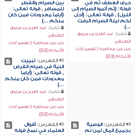
حرف العطف ثم في
بين الصيام والفطر
قوله: (ثم أتموا الصيام إلى
للمسافر , قوله تعالى:
الليل) , قوله تعالى: (أحل
(أياماً معدودات فمن كان
لكم ليلة الصيام الرفث
منكم ...)
...)
للشيخ:
عبد العزيز بن مرزوق
للشيخ:
عبد العزيز بن مرزوق
الطريفي
الطريفي
جزء من محاضرة ( تفسير آيات
جزء من محاضرة ( تفسير آيات
الأحكام [12])
الأحكام [13])
الفهرس:
تبييت
النية في صيام الفرض
, قوله تعالى: (أياماً
معدودات فمن كان منكم
...)
للشيخ:
عبد العزيز بن مرزوق
الطريفي
جزء من محاضرة ( تفسير آيات
الأحكام [12])
الفهرس:
الوصية
الفهرس:
أقوال
بجميع المال لمن لم
العلماء في نسخ قوله