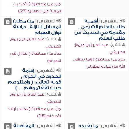
جزء من محاضرة ( الأحاديث
المعلة في الطهارة [27])
الفهرس:
أهمية
الفهرس:
من مظان
طلب العلم الشرعي ,
المسائل النازلة , دراسة
مقدمة في الحديث عن
نوازل الصيام
طلب العلم
للشيخ:
عبد العزيز بن مرزوق
للشيخ:
عبد العزيز بن مرزوق
الطريفي
الطريفي
جزء من محاضرة ( النوازل في
جزء من محاضرة ( إنما يخشى
الصيام)
الله من عباده العلماء)
الفهرس:
إقامة
الحدود في الحرم ,
قوله تعالى: ( واقتلوهم
حيث ثقفتموهم ... )
للشيخ:
عبد العزيز بن مرزوق
الطريفي
جزء من محاضرة ( تفسير آيات
الأحكام [15])
الفهرس:
ما يفيده
الفهرس:
المفاضلة