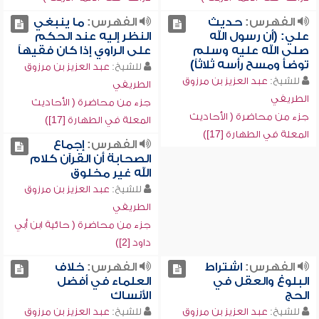
الفهرس:
حديث
الفهرس:
ما ينبغي
علي: (أن رسول الله
النظر إليه عند الحكم
صلى الله عليه وسلم
على الراوي إذا كان فقيهاً
توضأ ومسح رأسه ثلاثاً)
للشيخ:
عبد العزيز بن مرزوق
للشيخ:
عبد العزيز بن مرزوق
الطريفي
الطريفي
جزء من محاضرة ( الأحاديث
جزء من محاضرة ( الأحاديث
المعلة في الطهارة [17])
المعلة في الطهارة [17])
الفهرس:
إجماع
الصحابة أن القرآن كلام
الله غير مخلوق
للشيخ:
عبد العزيز بن مرزوق
الطريفي
جزء من محاضرة ( حائية ابن أبي
داود [2])
الفهرس:
اشتراط
الفهرس:
خلاف
البلوغ والعقل في
العلماء في أفضل
الحج
الأنساك
للشيخ:
عبد العزيز بن مرزوق
للشيخ:
عبد العزيز بن مرزوق