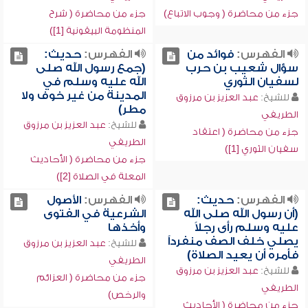
جزء من محاضرة ( وجوب الاتباع)
جزء من محاضرة ( شرح
المنظومة البيقونية [1])
الفهرس:
فوائد من
الفهرس:
حديث:
سؤال شعيب بن حرب
(جمع رسول الله صلى
لسفيان الثوري
الله عليه وسلم في
المدينة من غير خوف ولا
للشيخ:
عبد العزيز بن مرزوق
مطر)
الطريفي
للشيخ:
عبد العزيز بن مرزوق
جزء من محاضرة ( اعتقاد
الطريفي
سفيان الثوري [1])
جزء من محاضرة ( الأحاديث
المعلة في الصلاة [2])
الفهرس:
حديث:
الفهرس:
الأصول
(أن رسول الله صلى الله
الشرعية في الفتوى
عليه وسلم رأى رجلاً
وأخذها
يصلي خلف الصف منفرداً
للشيخ:
عبد العزيز بن مرزوق
فأمره أن يعيد الصلاة)
الطريفي
للشيخ:
عبد العزيز بن مرزوق
جزء من محاضرة ( العزائم
الطريفي
والرخص)
جزء من محاضرة ( الأحاديث