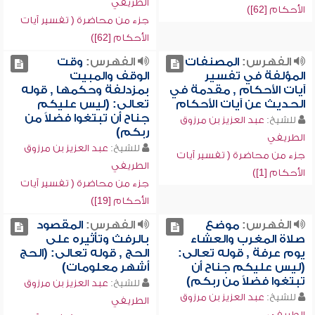
الطريفي
الأحكام [62])
جزء من محاضرة ( تفسير آيات
الأحكام [62])
الفهرس:
المصنفات
الفهرس:
وقت
المؤلفة في تفسير
الوقف والمبيت
آيات الأحكام , مقدمة في
بمزدلفة وحكمها , قوله
الحديث عن آيات الأحكام
تعالى: (ليس عليكم
جناح أن تبتغوا فضلاً من
للشيخ:
عبد العزيز بن مرزوق
ربكم)
الطريفي
للشيخ:
عبد العزيز بن مرزوق
جزء من محاضرة ( تفسير آيات
الطريفي
الأحكام [1])
جزء من محاضرة ( تفسير آيات
الأحكام [19])
الفهرس:
موضع
الفهرس:
المقصود
صلاة المغرب والعشاء
بالرفث وتأثيره على
يوم عرفة , قوله تعالى:
الحج , قوله تعالى: (الحج
(ليس عليكم جناح أن
أشهر معلومات)
تبتغوا فضلاً من ربكم)
للشيخ:
عبد العزيز بن مرزوق
للشيخ:
عبد العزيز بن مرزوق
الطريفي
الطريفي