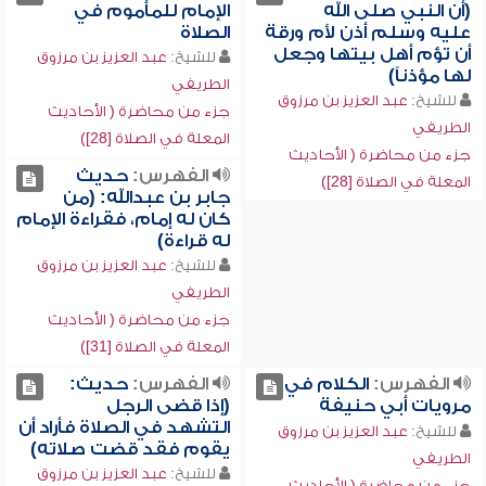
(أن النبي صلى الله
الإمام للمأموم في
عليه وسلم أذن لأم ورقة
الصلاة
أن تؤم أهل بيتها وجعل
للشيخ:
عبد العزيز بن مرزوق
لها مؤذناً)
الطريفي
للشيخ:
عبد العزيز بن مرزوق
جزء من محاضرة ( الأحاديث
الطريفي
المعلة في الصلاة [28])
جزء من محاضرة ( الأحاديث
الفهرس:
حديث
المعلة في الصلاة [28])
جابر بن عبدالله: (من
كان له إمام، فقراءة الإمام
له قراءة)
للشيخ:
عبد العزيز بن مرزوق
الطريفي
جزء من محاضرة ( الأحاديث
المعلة في الصلاة [31])
الفهرس:
الكلام في
الفهرس:
حديث:
مرويات أبي حنيفة
(إذا قضى الرجل
التشهد في الصلاة فأراد أن
للشيخ:
عبد العزيز بن مرزوق
يقوم فقد قضت صلاته)
الطريفي
للشيخ:
عبد العزيز بن مرزوق
جزء من محاضرة ( الأحاديث