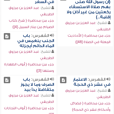
(أن رسول الله صلى
في السفر
بهم صلاة الاستسقاء
للشيخ:
عبد العزيز بن مرزوق
ركعتين من غير أذان ولا
الطريفي
إقامة..)
جزء من محاضرة ( شرح كتاب
للشيخ:
عبد العزيز بن مرزوق
الصيام من منار السبيل [4])
الطريفي
الفهرس:
باب
جزء من محاضرة ( الأحاديث
الجنب ينغمس في
المعلة في الصلاة [48])
الماء الدائم أيجزئه
للشيخ:
عبد العزيز بن مرزوق
الطريفي
جزء من محاضرة ( أبواب الطهارة
وسننها [3])
الفهرس:
الاعتمار
الفهرس:
باب
في عشر ذي الحجة
الصرف وما لا يجوز
متفاضلاً يداً بيد
للشيخ:
عبد العزيز بن مرزوق
للشيخ:
عبد العزيز بن مرزوق
الطريفي
الطريفي
جزء من محاضرة ( فضائل
جزء من محاضرة ( أبواب التجارات
وأحكام عشر ذي الحجة)