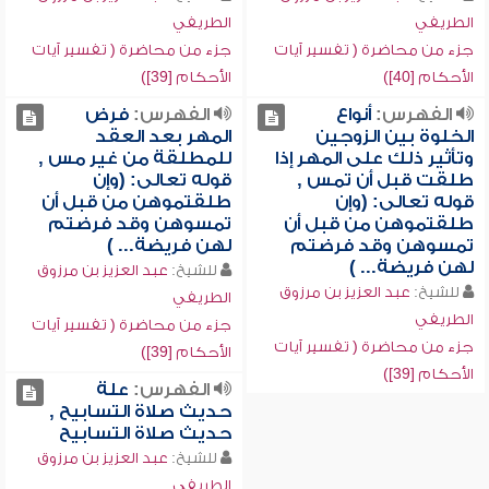
الطريفي
الطريفي
جزء من محاضرة ( تفسير آيات
جزء من محاضرة ( تفسير آيات
الأحكام [40])
الأحكام [39])
الفهرس:
أنواع
الفهرس:
فرض
الخلوة بين الزوجين
المهر بعد العقد
وتأثير ذلك على المهر إذا
للمطلقة من غير مس ,
طلقت قبل أن تمس ,
قوله تعالى: (وإن
قوله تعالى: (وإن
طلقتموهن من قبل أن
طلقتموهن من قبل أن
تمسوهن وقد فرضتم
تمسوهن وقد فرضتم
لهن فريضة... )
لهن فريضة... )
للشيخ:
عبد العزيز بن مرزوق
للشيخ:
عبد العزيز بن مرزوق
الطريفي
الطريفي
جزء من محاضرة ( تفسير آيات
جزء من محاضرة ( تفسير آيات
الأحكام [39])
الأحكام [39])
الفهرس:
علة
حديث صلاة التسابيح ,
حديث صلاة التسابيح
للشيخ:
عبد العزيز بن مرزوق
الطريفي