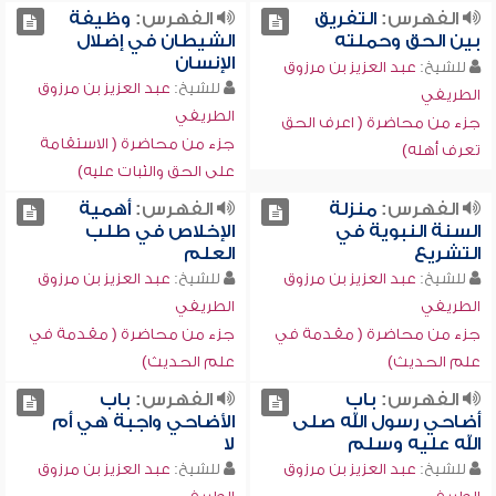
الفهرس:
التفريق
الفهرس:
وظيفة
بين الحق وحملته
الشيطان في إضلال
الإنسان
للشيخ:
عبد العزيز بن مرزوق
للشيخ:
عبد العزيز بن مرزوق
الطريفي
الطريفي
جزء من محاضرة ( اعرف الحق
جزء من محاضرة ( الاستقامة
تعرف أهله)
على الحق والثبات عليه)
الفهرس:
منزلة
الفهرس:
أهمية
السنة النبوية في
الإخلاص في طلب
التشريع
العلم
للشيخ:
عبد العزيز بن مرزوق
للشيخ:
عبد العزيز بن مرزوق
الطريفي
الطريفي
جزء من محاضرة ( مقدمة في
جزء من محاضرة ( مقدمة في
علم الحديث)
علم الحديث)
الفهرس:
باب
الفهرس:
باب
أضاحي رسول الله صلى
الأضاحي واجبة هي أم
الله عليه وسلم
لا
للشيخ:
عبد العزيز بن مرزوق
للشيخ:
عبد العزيز بن مرزوق