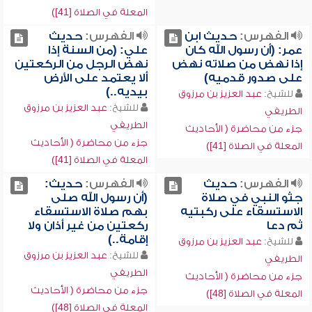
المعلة في الصلاة [41])
الفهرس:
حديث ابن
الفهرس:
حديث
عمر: (أن رسول الله كان
علي: (من السنة إذا
إذا نهض من صلاته نهض
نهض الرجل من الركعتين
على صدور قدميه)
ألا يعتمد على الأرض
بيديه..)
للشيخ:
عبد العزيز بن مرزوق
للشيخ:
عبد العزيز بن مرزوق
الطريفي
الطريفي
جزء من محاضرة ( الأحاديث
جزء من محاضرة ( الأحاديث
المعلة في الصلاة [41])
المعلة في الصلاة [41])
الفهرس:
حديث
الفهرس:
حديث:
جثو النبي في صلاة
(أن رسول الله صلى
الاستسقاء على ركبتيه
بهم صلاة الاستسقاء
ثم دعا
ركعتين من غير أذان ولا
إقامة..)
للشيخ:
عبد العزيز بن مرزوق
للشيخ:
عبد العزيز بن مرزوق
الطريفي
الطريفي
جزء من محاضرة ( الأحاديث
جزء من محاضرة ( الأحاديث
المعلة في الصلاة [48])
المعلة في الصلاة [48])