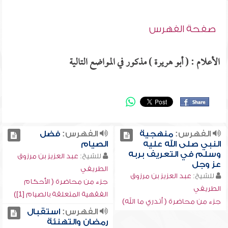
صفحة الفهرس
الأعلام : ( أبو هريرة ) مذكور في المواضع التالية
الفهرس:
منهجية
الفهرس:
فضل
النبي صلى الله عليه
الصيام
وسلم في التعريف بربه
للشيخ:
عبد العزيز بن مرزوق
عز وجل
الطريفي
للشيخ:
عبد العزيز بن مرزوق
جزء من محاضرة ( الأحكام
الطريفي
الفقهية المتعلقة بالصيام [1])
جزء من محاضرة ( أتدري ما الله)
الفهرس:
استقبال
رمضان والتهنئة