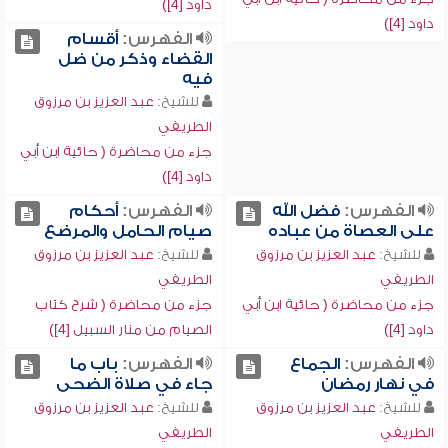
داود [4])
داود [4])
الفهرس:
أقسام
القضاء وذكر من ضل
فيه
للشيخ:
عبد العزيز بن مرزوق
الطريفي
جزء من محاضرة ( حائية ابن أبي
داود [4])
الفهرس:
فضل الله
الفهرس:
أحكام
على العصاة من عباده
صيام الحامل والمرضع
للشيخ:
عبد العزيز بن مرزوق
للشيخ:
عبد العزيز بن مرزوق
الطريفي
الطريفي
جزء من محاضرة ( حائية ابن أبي
جزء من محاضرة ( شرح كتاب
داود [4])
الصيام من منار السبيل [4])
الفهرس:
الجماع
الفهرس:
باب ما
في نهار رمضان
جاء في صلاة الضحى
للشيخ:
عبد العزيز بن مرزوق
للشيخ:
عبد العزيز بن مرزوق
الطريفي
الطريفي