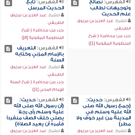
الفهرس:
نصائح
الفهرس:
تابع
وتوجيهات لطالب
الحديث المرسل
علم الحديث
للشيخ:
عبد العزيز بن مرزوق
للشيخ:
عبد العزيز بن مرزوق
الطريفي
الطريفي
جزء من محاضرة ( شرح
جزء من محاضرة ( شرح
المنظومة البيقونية [4])
المنظومة البيقونية [1])
الفهرس:
التعريف
بالإمام المزني وكتابه
السنة
للشيخ:
عبد العزيز بن مرزوق
الطريفي
جزء من محاضرة ( شرح السنة
للإمام المزني [1])
الفهرس:
حديث:
الفهرس:
حديث:
(جمع رسول الله صلى
(أن رسول الله صلى الله
الله عليه وسلم في
عليه وسلم رأى رجلاً
المدينة من غير خوف ولا
يصلي خلف الصف منفرداً
مطر)
فأمره أن يعيد الصلاة)
للشيخ:
عبد العزيز بن مرزوق
للشيخ:
عبد العزيز بن مرزوق