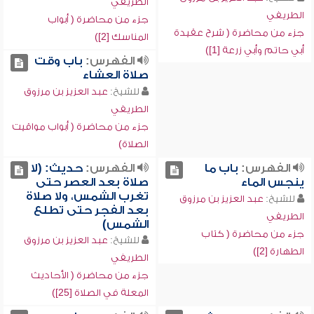
الطريفي
الطريفي
جزء من محاضرة ( أبواب
جزء من محاضرة ( شرح عقيدة
المناسك [2])
أبي حاتم وأبي زرعة [1])
الفهرس:
باب وقت
صلاة العشاء
للشيخ:
عبد العزيز بن مرزوق
الطريفي
جزء من محاضرة ( أبواب مواقيت
الصلاة)
الفهرس:
باب ما
الفهرس:
حديث: (لا
ينجس الماء
صلاة بعد العصر حتى
تغرب الشمس، ولا صلاة
للشيخ:
عبد العزيز بن مرزوق
بعد الفجر حتى تطلع
الطريفي
الشمس)
جزء من محاضرة ( كتاب
للشيخ:
عبد العزيز بن مرزوق
الطهارة [2])
الطريفي
جزء من محاضرة ( الأحاديث
المعلة في الصلاة [25])