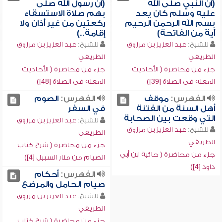
(أن النبي صلى الله
(أن رسول الله صلى
عليه وسلم كان يعد
بهم صلاة الاستسقاء
بسم الله الرحمن الرحيم
ركعتين من غير أذان ولا
آيةً من الفاتحة)
إقامة..)
للشيخ:
عبد العزيز بن مرزوق
للشيخ:
عبد العزيز بن مرزوق
الطريفي
الطريفي
جزء من محاضرة ( الأحاديث
جزء من محاضرة ( الأحاديث
المعلة في الصلاة [39])
المعلة في الصلاة [48])
الفهرس:
موقف
الفهرس:
الصوم
أهل السنة من الفتنة
في السفر
التي وقعت بين الصحابة
للشيخ:
عبد العزيز بن مرزوق
للشيخ:
عبد العزيز بن مرزوق
الطريفي
الطريفي
جزء من محاضرة ( شرح كتاب
جزء من محاضرة ( حائية ابن أبي
الصيام من منار السبيل [4])
داود [4])
الفهرس:
أحكام
صيام الحامل والمرضع
للشيخ:
عبد العزيز بن مرزوق
الطريفي
جزء من محاضرة ( شرح كتاب