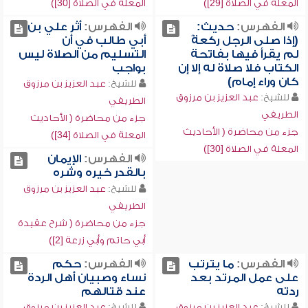
المعلة في الصلاة [29])
المعلة في الصلاة [30])
الفهرس:
حديث:
الفهرس:
أثر علي بن
(إذا صلى الرجل ركعةً
أبي طالب في أن
لم يقرأ فيها بفاتحة
التسليم من الصلاة ليس
الكتاب فلا صلاة له إلا إن
بواجب
كان وراء إمام)
للشيخ:
عبد العزيز بن مرزوق
للشيخ:
عبد العزيز بن مرزوق
الطريفي
الطريفي
جزء من محاضرة ( الأحاديث
جزء من محاضرة ( الأحاديث
المعلة في الصلاة [34])
المعلة في الصلاة [30])
الفهرس:
الإيمان
بالقدر خيره وشره
للشيخ:
عبد العزيز بن مرزوق
الطريفي
جزء من محاضرة ( شرح عقيدة
أبي حاتم وأبي زرعة [2])
الفهرس:
ما يترتب
الفهرس:
حكم
على عمل المرتد بعد
نساء وصبيان أهل الردة
ردته
عند قتالهم
للشيخ:
عبد العزيز بن مرزوق
للشيخ:
عبد العزيز بن مرزوق