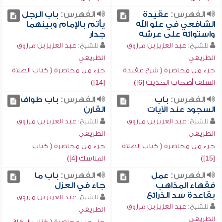
الفهرس:
عقيدة
الفهرس:
باب الرجل
الشافعي في علو الله
يأتم بالإمام وبينهما
واستوائه على عرشه
جدار
للشيخ:
عبد العزيز بن مرزوق
للشيخ:
عبد العزيز بن مرزوق
الطريفي
الطريفي
جزء من محاضرة ( شرح عقيدة
جزء من محاضرة ( كتاب الصلاة
السلف أصحاب الحديث [6])
[14])
الفهرس:
باب
الفهرس:
باب طواف
السجود عند الآيات
القارن
للشيخ:
عبد العزيز بن مرزوق
للشيخ:
عبد العزيز بن مرزوق
الطريفي
الطريفي
جزء من محاضرة ( كتاب الصلاة
جزء من محاضرة ( كتاب
[15])
المناسك [4])
الفهرس:
عمل
الفهرس:
باب ما
فقهاء المذاهب
جاء في العزل
بقاعدة سد الذرائع
للشيخ:
عبد العزيز بن مرزوق
للشيخ:
عبد العزيز بن مرزوق
الطريفي
الطريفي
جزء من محاضرة ( كتاب النكاح