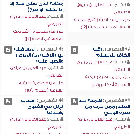
مكانه الذي صلى فيه إلا
للشيخ:
عبد العزيز بن مرزوق
إذا تكلم أو خرج)
الطريفي
للشيخ:
عبد العزيز بن مرزوق
جزء من محاضرة ( شرح عقيدة
الطريفي
السلف أصحاب الحديث [2])
جزء من محاضرة ( الأحاديث
المعلة في الصلاة [9])
الفهرس:
رقية
الفهرس:
المفاضلة
الكافر للمسلم
بين الرقية من المرض
والصبر عليه
للشيخ:
عبد العزيز بن مرزوق
للشيخ:
عبد العزيز بن مرزوق
الطريفي
الطريفي
جزء من محاضرة ( الرقية
جزء من محاضرة ( الرقية
الشرعية أحكام وآثار)
الشرعية أحكام وآثار)
الفهرس:
أهمية أخذ
الفهرس:
أسباب
العلم ممن قرب من
الزلل في الفتوى
فترة الوحي
وأخذها
للشيخ:
عبد العزيز بن مرزوق
للشيخ:
عبد العزيز بن مرزوق
الطريفي
الطريفي