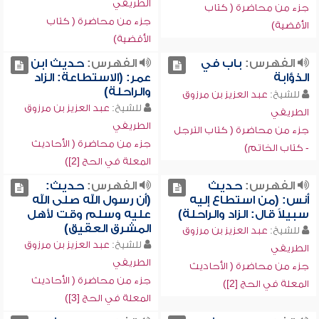
الطريفي
جزء من محاضرة ( كتاب
جزء من محاضرة ( كتاب
الأقضية)
الأقضية)
الفهرس:
باب في
الفهرس:
حديث ابن
الذؤابة
عمر: (الاستطاعة: الزاد
والراحلة)
للشيخ:
عبد العزيز بن مرزوق
للشيخ:
عبد العزيز بن مرزوق
الطريفي
الطريفي
جزء من محاضرة ( كتاب الترجل
جزء من محاضرة ( الأحاديث
- كتاب الخاتم)
المعلة في الحج [2])
الفهرس:
حديث
الفهرس:
حديث:
أنس: (من استطاع إليه
(أن رسول الله صلى الله
سبيلاً قال: الزاد والراحلة)
عليه وسلم وقت لأهل
المشرق العقيق)
للشيخ:
عبد العزيز بن مرزوق
للشيخ:
عبد العزيز بن مرزوق
الطريفي
الطريفي
جزء من محاضرة ( الأحاديث
جزء من محاضرة ( الأحاديث
المعلة في الحج [2])
المعلة في الحج [3])