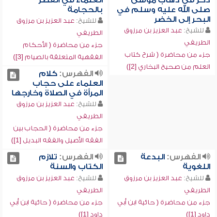
ذكر في ذهاب موسى
العلماء في الفطر
صلى الله عليه وسلم في
بالحجامة
البحر إلى الخضر
للشيخ:
عبد العزيز بن مرزوق
للشيخ:
عبد العزيز بن مرزوق
الطريفي
الطريفي
جزء من محاضرة ( الأحكام
جزء من محاضرة ( شرح كتاب
الفقهية المتعلقة بالصيام [3])
العلم من صحيح البخاري [2])
الفهرس:
كلام
العلماء على حجاب
المرأة في الصلاة وخارجها
للشيخ:
عبد العزيز بن مرزوق
الطريفي
جزء من محاضرة ( الحجاب بين
الفقه الأصيل والفقه البديل [1])
الفهرس:
البدعة
الفهرس:
تلازم
اللغوية
الكتاب والسنة
للشيخ:
عبد العزيز بن مرزوق
للشيخ:
عبد العزيز بن مرزوق
الطريفي
الطريفي
جزء من محاضرة ( حائية ابن أبي
جزء من محاضرة ( حائية ابن أبي
داود [1])
داود [1])