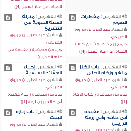
الصيام من منار السبيل [4])
الفهرس:
مفطرات
الفهرس:
منزلة
الصوم
السنة النبوية في
التشريع
للشيخ:
عبد العزيز بن مرزوق
للشيخ:
عبد العزيز بن مرزوق
الطريفي
الطريفي
جزء من محاضرة ( شرح كتاب
جزء من محاضرة ( مقدمة في
الصيام من منار السبيل [4])
علم الحديث)
الفهرس:
باب الكنز
الفهرس:
إحياء
ما هو وزكاة الحلي
العقائد السلفية
للشيخ:
عبد العزيز بن مرزوق
للشيخ:
عبد العزيز بن مرزوق
الطريفي
الطريفي
جزء من محاضرة ( كتاب الزكاة
جزء من محاضرة ( شرح عقيدة
[1])
أبي حاتم وأبي زرعة [1])
الفهرس:
عقيدة
الفهرس:
باب زيارة
أبي حاتم وأبي زرعة
البيت
الرازيين
للشيخ:
عبد العزيز بن مرزوق
للشيخ:
عبد العزيز بن مرزوق