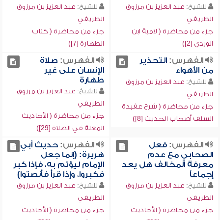
للشيخ:
عبد العزيز بن مرزوق
للشيخ:
عبد العزيز بن مرزوق
الطريفي
الطريفي
جزء من محاضرة ( لامية ابن
جزء من محاضرة ( كتاب
الوردي [2])
الطهارة [7])
الفهرس:
التحذير
الفهرس:
صلاة
من الأهواء
الإنسان على غير
طهارة
للشيخ:
عبد العزيز بن مرزوق
للشيخ:
عبد العزيز بن مرزوق
الطريفي
الطريفي
جزء من محاضرة ( شرح عقيدة
جزء من محاضرة ( الأحاديث
السلف أصحاب الحديث [8])
المعلة في الصلاة [29])
الفهرس:
فعل
الفهرس:
حديث أبي
الصحابي مع عدم
هريرة: (إنما جعل
معرفة المخالف هل يعد
الإمام ليؤتم به، فإذا كبر
إجماعاً
فكبروا، وإذا قرأ فأنصتوا)
للشيخ:
عبد العزيز بن مرزوق
للشيخ:
عبد العزيز بن مرزوق
الطريفي
الطريفي
جزء من محاضرة ( الأحاديث
جزء من محاضرة ( الأحاديث