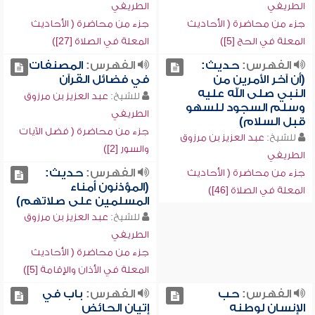
الطريفي
الطريفي
جزء من محاضرة ( الأحاديث
جزء من محاضرة ( الأحاديث
المعلة في الحج [5])
المعلة في الصلاة [27])
الفهرس:
حديث:
الفهرس:
المصنفات
(أن آخر الأمرين من
في فضائل القرآن
النبي صلى الله عليه
للشيخ:
عبد العزيز بن مرزوق
وسلم السجود للسهو
الطريفي
قبل السلام)
جزء من محاضرة ( فضل الآيات
للشيخ:
عبد العزيز بن مرزوق
والسور [2])
الطريفي
الفهرس:
حديث:
جزء من محاضرة ( الأحاديث
(المؤذنون أمناء
المعلة في الصلاة [46])
المسلمين على صلاتهم)
للشيخ:
عبد العزيز بن مرزوق
الطريفي
جزء من محاضرة ( الأحاديث
المعلة في الأذان والإقامة [5])
الفهرس:
حب
الفهرس:
باب في
الإنسان لوطنه
إتيان الحائض