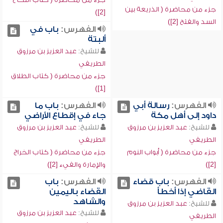
جزء من محاضرة ( الذريعة بين
[2])
السد والفتح [2])
الفهرس:
باب في
ألبتة
للشيخ:
عبد العزيز بن مرزوق
الطريفي
جزء من محاضرة ( كتاب الطلاق
[1])
الفهرس:
رسالة أبي
الفهرس:
باب ما
داود إلى أهل مكة
جاء في إقطاع الأراضي
للشيخ:
عبد العزيز بن مرزوق
للشيخ:
عبد العزيز بن مرزوق
الطريفي
الطريفي
جزء من محاضرة ( أبواب النوم
جزء من محاضرة ( كتاب الخراج
[2])
والإمارة والفيء [2])
الفهرس:
باب قضاء
الفهرس:
باب
القاضي إذا أخطأ
القضاء باليمين
والشاهد
للشيخ:
عبد العزيز بن مرزوق
للشيخ:
عبد العزيز بن مرزوق
الطريفي