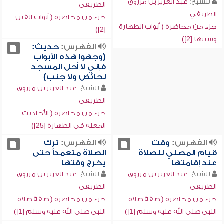
للشيخ:
عبد العزيز بن مرزوق
الطريفي
الطريفي
جزء من محاضرة ( أبواب الفتن
جزء من محاضرة ( أبواب الطهارة
[2])
وسننها [2])
الفهرس:
حديث:
(وجهوا هذه الأبواب
فإني لا أحل المسجد
لحائض ولا جنب)
للشيخ:
عبد العزيز بن مرزوق
الطريفي
جزء من محاضرة ( الأحاديث
المعلة في الطهارة [25])
الفهرس:
وقت
الفهرس:
ترك
قيام المصلي للصلاة
الصلاة متعمداً حتى
عند إقامتها
يخرج وقتها
للشيخ:
عبد العزيز بن مرزوق
للشيخ:
عبد العزيز بن مرزوق
الطريفي
الطريفي
جزء من محاضرة ( صفة صلاة
جزء من محاضرة ( صفة صلاة
النبي صلى الله عليه وسلم [1])
النبي صلى الله عليه وسلم [1])