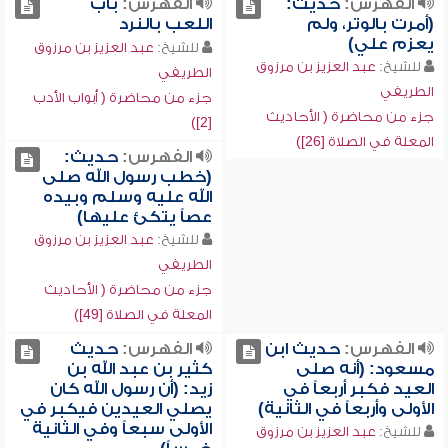
الفهرس:
حديث:
الفهرس:
باب
(أمرت بالوتر، ولم
اللعب بالنرد
يعزم علي)
للشيخ:
عبد العزيز بن مرزوق
للشيخ:
عبد العزيز بن مرزوق
الطريفي
الطريفي
جزء من محاضرة ( أبواب الأدب
جزء من محاضرة ( الأحاديث
[2])
المعلة في الصلاة [26])
الفهرس:
حديث:
(خطب رسول الله صلى
الله عليه وسلم وبيده
عصاً يتكئ عليها)
للشيخ:
عبد العزيز بن مرزوق
الطريفي
جزء من محاضرة ( الأحاديث
المعلة في الصلاة [49])
الفهرس:
حديث ابن
الفهرس:
حديث
مسعود: (أنه صلى
كثير بن عبد الله بن
العيد فكبر أربعاً في
زيد: (أن رسول الله كان
الأولى وأربعاً في الثانية)
يصلي العيدين فيكبر في
الأولى سبعاً وفي الثانية
للشيخ:
عبد العزيز بن مرزوق