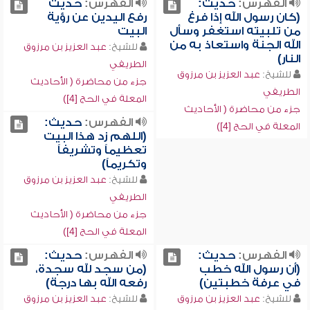
الفهرس:
حديث:
الفهرس:
حديث
(كان رسول الله إذا فرغ
رفع اليدين عن رؤية
من تلبيته استغفر وسأل
البيت
الله الجنة واستعاذ به من
للشيخ:
عبد العزيز بن مرزوق
النار)
الطريفي
للشيخ:
عبد العزيز بن مرزوق
جزء من محاضرة ( الأحاديث
الطريفي
المعلة في الحج [4])
جزء من محاضرة ( الأحاديث
الفهرس:
حديث:
المعلة في الحج [4])
(اللهم زد هذا البيت
تعظيماً وتشريفاً
وتكريماً)
للشيخ:
عبد العزيز بن مرزوق
الطريفي
جزء من محاضرة ( الأحاديث
المعلة في الحج [4])
الفهرس:
حديث:
الفهرس:
حديث:
(أن رسول الله خطب
(من سجد لله سجدة،
في عرفة خطبتين)
رفعه الله بها درجة)
للشيخ:
عبد العزيز بن مرزوق
للشيخ:
عبد العزيز بن مرزوق