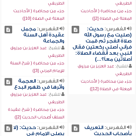
الطريفي
الطريفي
جزء من محاضرة ( الأحاديث
جزء من محاضرة ( الأحاديث
المعلة في الصلاة [2])
المعلة في الصلاة [10])
الفهرس:
حديث:
الفهرس:
مجمل
(صليت مع رسول الله
عقيدة أهل السنة
صلاة الفجر ثم قمت
والجماعة
فرآني أصلي ركعتين فقال
للشيخ:
عبد العزيز بن مرزوق
النبي بعد انقضاء الصلاة:
الطريفي
أصلاتين معاً؟...)
جزء من محاضرة ( شرح السنة
للشيخ:
عبد العزيز بن مرزوق
للإمام المزني [3])
الطريفي
الفهرس:
العجمة
جزء من محاضرة ( الأحاديث
وأثرها في ظهور البدع
المعلة في الصلاة [12])
للشيخ:
عبد العزيز بن مرزوق
الطريفي
جزء من محاضرة ( شرح عقيدة
السلف أصحاب الحديث [2])
الفهرس:
التعريف
الفهرس:
حديث: (لا
بأصحاب الحديث
يصلي الإمام في